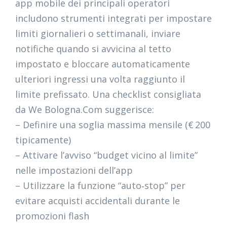
app mobile dei principali operatori
includono strumenti integrati per impostare
limiti giornalieri o settimanali, inviare
notifiche quando si avvicina al tetto
impostato e bloccare automaticamente
ulteriori ingressi una volta raggiunto il
limite prefissato. Una checklist consigliata
da We Bologna.Com suggerisce:
– Definire una soglia massima mensile (€ 200
tipicamente)
– Attivare l’avviso “budget vicino al limite”
nelle impostazioni dell’app
– Utilizzare la funzione “auto‑stop” per
evitare acquisti accidentali durante le
promozioni flash