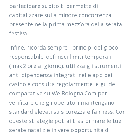
partecipare subito ti permette di
capitalizzare sulla minore concorrenza
presente nella prima mezz’ora della serata
festiva.
Infine, ricorda sempre i principi del gioco
responsabile: definisci limiti temporali
(max 2 ore al giorno), utilizza gli strumenti
anti‑dipendenza integrati nelle app dei
casinò e consulta regolarmente le guide
comparative su We Bologna.Com per
verificare che gli operatori mantengano
standard elevati su sicurezza e fairness. Con
queste strategie potrai trasformare le tue
serate natalizie in vere opportunità di