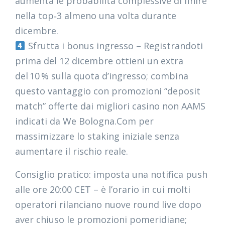
aumenta le probabilità complessive di finire
nella top‑3 almeno una volta durante
dicembre.
Sfrutta i bonus ingresso – Registrandoti
prima del 12 dicembre ottieni un extra
del 10 % sulla quota d’ingresso; combina
questo vantaggio con promozioni “deposit
match” offerte dai migliori casino non AAMS
indicati da We Bologna.Com per
massimizzare lo staking iniziale senza
aumentare il rischio reale.
Consiglio pratico: imposta una notifica push
alle ore 20:00 CET – è l’orario in cui molti
operatori rilanciano nuove round live dopo
aver chiuso le promozioni pomeridiane;