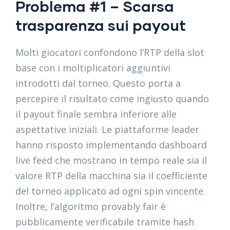
Problema #1 – Scarsa
trasparenza sui payout
Molti giocatori confondono l’RTP della slot
base con i moltiplicatori aggiuntivi
introdotti dal torneo. Questo porta a
percepire il risultato come ingiusto quando
il payout finale sembra inferiore alle
aspettative iniziali. Le piattaforme leader
hanno risposto implementando dashboard
live feed che mostrano in tempo reale sia il
valore RTP della macchina sia il coefficiente
del torneo applicato ad ogni spin vincente.
Inoltre, l’algoritmo provably fair è
pubblicamente verificabile tramite hash