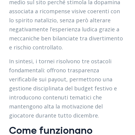
medio sul sito perché stimola la dopamina
associata a ricompense visive coerenti con
lo spirito natalizio, senza però alterare
negativamente l’esperienza ludica grazie a
meccaniche ben bilanciate tra divertimento
e rischio controllato.
In sintesi, i tornei risolvono tre ostacoli
fondamentali: offrono trasparenza
verificabile sui payout, permettono una
gestione disciplinata del budget festivo e
introducono contenuti tematici che
mantengono alta la motivazione del
giocatore durante tutto dicembre.
Come funzionano