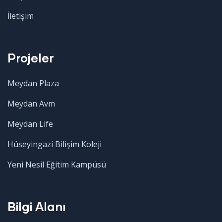
İletişim
Projeler
Meydan Plaza
Meydan Avm
Meydan Life
Hüseyingazi Bilişim Koleji
Yeni Nesil Eğitim Kampüsü
Bilgi Alanı