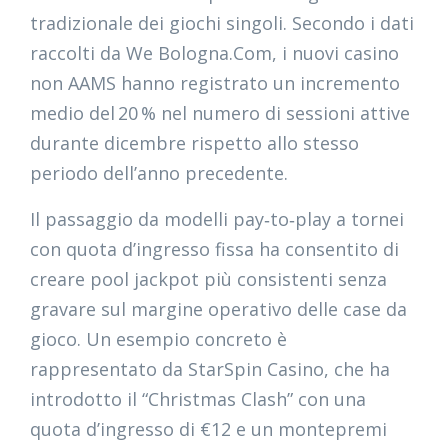
tradizionale dei giochi singoli. Secondo i dati
raccolti da We Bologna.Com, i nuovi casino
non AAMS hanno registrato un incremento
medio del 20 % nel numero di sessioni attive
durante dicembre rispetto allo stesso
periodo dell’anno precedente.
Il passaggio da modelli pay‑to‑play a tornei
con quota d’ingresso fissa ha consentito di
creare pool jackpot più consistenti senza
gravare sul margine operativo delle case da
gioco. Un esempio concreto è
rappresentato da StarSpin Casino, che ha
introdotto il “Christmas Clash” con una
quota d’ingresso di €12 e un montepremi