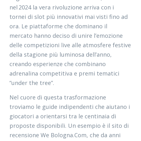
nel 2024 la vera rivoluzione arriva con i
tornei di slot più innovativi mai visti fino ad
ora. Le piattaforme che dominano il
mercato hanno deciso di unire l’emozione
delle competizioni live alle atmosfere festive
della stagione più luminosa dell’anno,
creando esperienze che combinano
adrenalina competitiva e premi tematici
“under the tree”.
Nel cuore di questa trasformazione
troviamo le guide indipendenti che aiutano i
giocatori a orientarsi tra le centinaia di
proposte disponibili. Un esempio è il sito di
recensione We Bologna.Com, che da anni