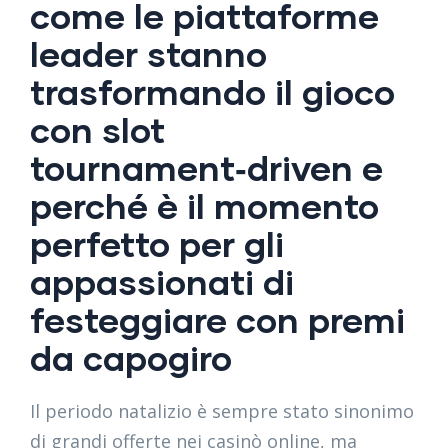
come le piattaforme
leader stanno
trasformando il gioco
con slot
tournament‑driven e
perché è il momento
perfetto per gli
appassionati di
festeggiare con premi
da capogiro
Il periodo natalizio è sempre stato sinonimo
di grandi offerte nei casinò online, ma