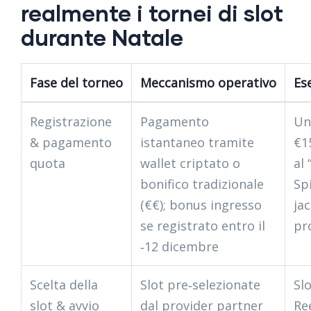
realmente i tornei di slot
durante Natale
Fase del torneo
Meccanismo operativo
Es
Registrazione
Pagamento
Un
& pagamento
istantaneo tramite
€1
quota
wallet criptato o
al
bonifico tradizionale
Sp
(€€); bonus ingresso
ja
se registrato entro il
pr
‑12 dicembre
Scelta della
Slot pre‑selezionate
Slo
slot & avvio
dal provider partner
Re