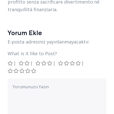
profitto senza sacrificare divertimento né
tranquillità finanziaria.
Yorum Ekle
E-posta adresiniz yayınlanmayacaktır.
What is it like to Post?