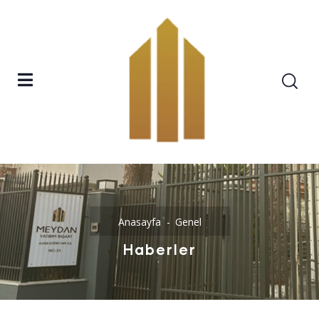
Anasayfa
Genel
Haberler