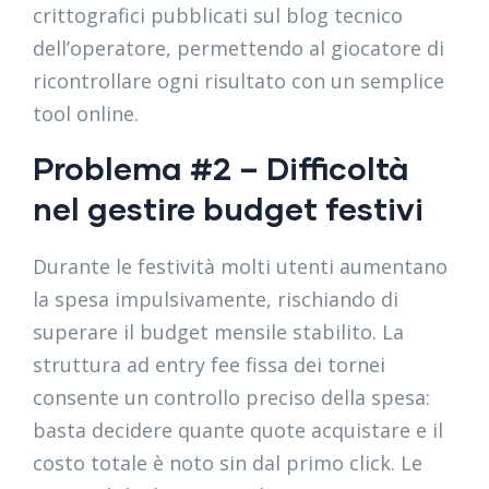
crittografici pubblicati sul blog tecnico
dell’operatore, permettendo al giocatore di
ricontrollare ogni risultato con un semplice
tool online.
Problema #2 – Difficoltà
nel gestire budget festivi
Durante le festività molti utenti aumentano
la spesa impulsivamente, rischiando di
superare il budget mensile stabilito. La
struttura ad entry fee fissa dei tornei
consente un controllo preciso della spesa:
basta decidere quante quote acquistare e il
costo totale è noto sin dal primo click. Le