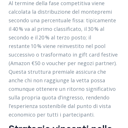
Al termine della fase competitiva viene
calcolata la distribuzione del montepremi
secondo una percentuale fissa: tipicamente
il 40 % va al primo classificato, il 30 % al
secondo e il 20 % al terzo posto; il
restante 10 % viene reinvestito nel pool
successivo o trasformato in gift card festive
(Amazon €50 o voucher per negozi partner).
Questa struttura premiale assicura che
anche chi non raggiunge la vetta possa
comunque ottenere un ritorno significativo
sulla propria quota d’ingresso, rendendo
l’esperienza sostenibile dal punto di vista
economico per tutti i partecipanti.