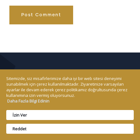
Sitemizde, siz misafirlerimize daha iyi bir web sitesi deneyimi
sunabilmek için çerez kullanılmaktadır. Ziyaretinize varsayılan
ayarlar ile devam ederek çerez politikamız doğrultusunda çerez
kullanımına izin vermiş oluyorsunuz.
Daha Fazla Bilgi Edinin
İletişim
İzin Ver
Merkez Mah. Avcılar Cad. No:23 Pursaklar /
Reddet
ANKARA