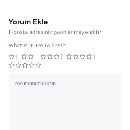
Yorum Ekle
E-posta adresiniz yayınlanmayacaktır.
What is it like to Post?