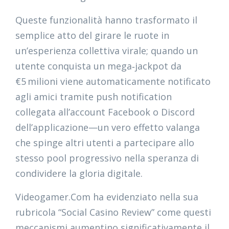
Queste funzionalità hanno trasformato il
semplice atto del girare le ruote in
un’esperienza collettiva virale; quando un
utente conquista un mega‑jackpot da
€5 milioni viene automaticamente notificato
agli amici tramite push notification
collegata all’account Facebook o Discord
dell’applicazione—un vero effetto valanga
che spinge altri utenti a partecipare allo
stesso pool progressivo nella speranza di
condividere la gloria digitale.
Videogamer.Com ha evidenziato nella sua
rubricola “Social Casino Review” come questi
meccanismi aumentino significativamente il