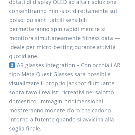
dotati di display OLED ad alta risoluzione
consentiranno mini‑slot direttamente sul
polso; pulsanti tattili sensibili
permetteranno spin rapidi mentre si
monitora simultaneamente fitness data —
ideale per micro‑betting durante attività
quotidiane.
AR glasses integration – Con occhiali AR
tipo Meta Quest Glasses sarà possibile
visualizzare il proprio jackpot fluttuante
sopra tavoli real­isti ricreativi nel salotto
domestico; immagini tridimensionali
mostreranno monete d’oro che cadono
intorno all’utente quando si avvicina alla
soglia finale.