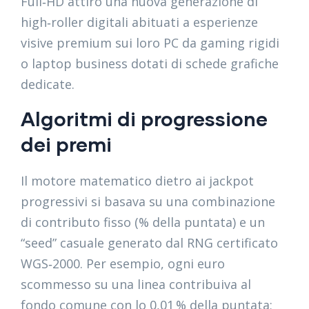
Full‑HD attirò una nuova generazione di
high‑roller digitali abituati a esperienze
visive premium sui loro PC da gaming rigidi
o laptop business dotati di schede grafiche
dedicate.
Algoritmi di progressione
dei premi
Il motore matematico dietro ai jackpot
progressivi si basava su una combinazione
di contributo fisso (% della puntata) e un
“seed” casuale generato dal RNG certificato
WGS‑2000. Per esempio, ogni euro
scommesso su una linea contribuiva al
fondo comune con lo 0,01 % della puntata;