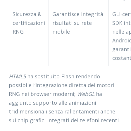
Sicurezza &
Garantisce integrità
GLI‑cer
certificazioni
risultati su rete
SDK in
RNG
mobile
nelle a
Androi
garant
costan
HTML5
ha sostituito Flash rendendo
possibile l’integrazione diretta dei motori
RNG nei browser moderni;
WebGL
ha
aggiunto supporto alle animazioni
tridimensionali senza rallentamenti anche
sui chip grafici integrati dei telefoni recenti.