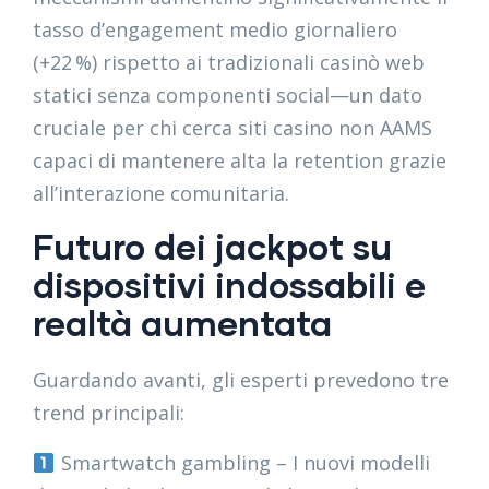
tasso d’engagement medio giornaliero
(+22 %) rispetto ai tradizionali casinò web
statici senza componenti social—un dato
cruciale per chi cerca siti casino non AAMS
capaci di mantenere alta la retention grazie
all’interazione comunitaria.​
Futuro dei jackpot su
dispositivi indossabili e
realtà aumentata
Guardando avanti, gli esperti prevedono tre
trend principali:
Smartwatch gambling – I nuovi modelli