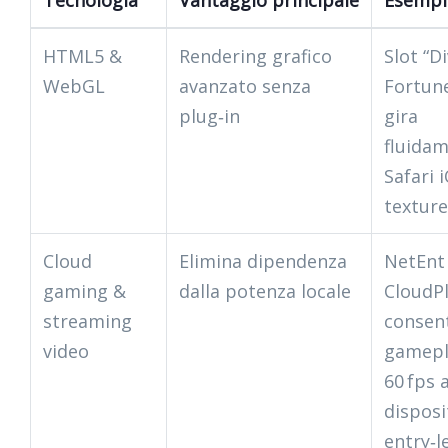
HTML5 &
Rendering grafico
Slot “D
WebGL
avanzato senza
Fortune
plug‑in
gira
fluida
Safari 
textur
Cloud
Elimina dipendenza
NetEnt
gaming &
dalla potenza locale
CloudP
streaming
consen
video
gamepl
60 fps 
disposi
entry‑l