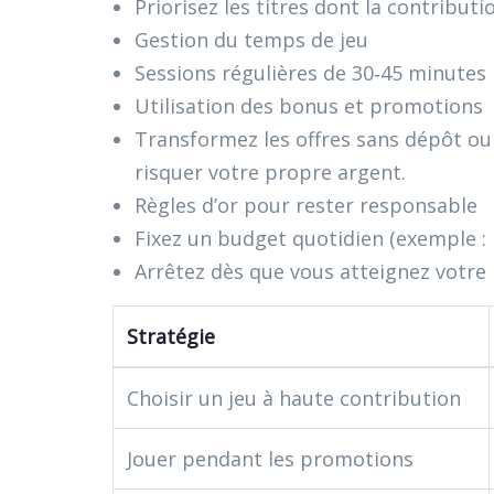
Priorisez les titres dont la contribut
Gestion du temps de jeu
Sessions régulières de 30‑45 minutes 
Utilisation des bonus et promotions
Transformez les offres sans dépôt ou
risquer votre propre argent.
Règles d’or pour rester responsable
Fixez un budget quotidien (exemple : 
Arrêtez dès que vous atteignez votre 
Stratégie
Choisir un jeu à haute contribution
Jouer pendant les promotions