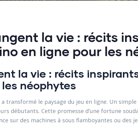
gent la vie : récits in
no en ligne pour les 
t la vie : récits inspiran
r les néophytes
a transformé le paysage du jeu en ligne. Un simple 
eurs débutants. Cette promesse d’une fortune souda
ance sur des machines à sous flamboyantes ou des j