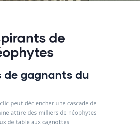
spirants de
néophytes
ts de gagnants du
clic peut déclencher une cascade de
ine attire des milliers de néophytes
eux de table aux cagnottes