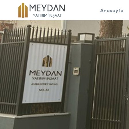
Anasayfa