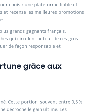
ur choisir une plateforme fiable et
s et recense les meilleures promotions
es.
plus grands gagnants français,
es qui circulent autour de ces gros
 jouer de façon responsable et
rtune grâce aux
né. Cette portion, souvent entre 0,5 %
ne décroche le gain ultime. Les