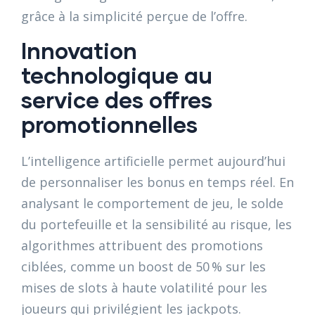
grâce à la simplicité perçue de l’offre.
Innovation
technologique au
service des offres
promotionnelles
L’intelligence artificielle permet aujourd’hui
de personnaliser les bonus en temps réel. En
analysant le comportement de jeu, le solde
du portefeuille et la sensibilité au risque, les
algorithmes attribuent des promotions
ciblées, comme un boost de 50 % sur les
mises de slots à haute volatilité pour les
joueurs qui privilégient les jackpots.