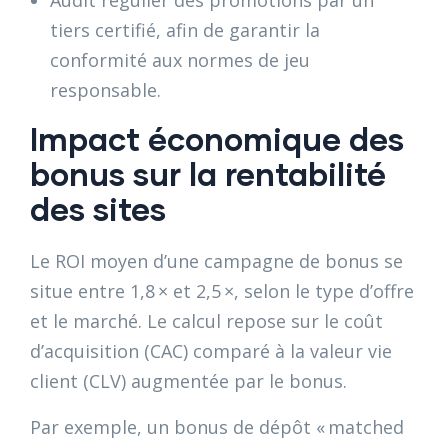
tiers certifié, afin de garantir la
conformité aux normes de jeu
responsable.
Impact économique des
bonus sur la rentabilité
des sites
Le ROI moyen d’une campagne de bonus se
situe entre 1,8 × et 2,5 ×, selon le type d’offre
et le marché. Le calcul repose sur le coût
d’acquisition (CAC) comparé à la valeur vie
client (CLV) augmentée par le bonus.
Par exemple, un bonus de dépôt « matched