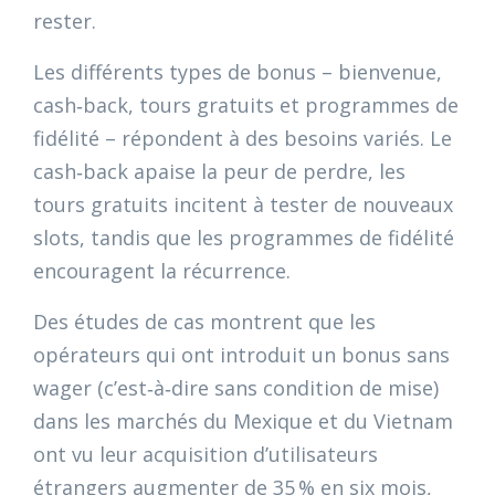
rester.
Les différents types de bonus – bienvenue,
cash‑back, tours gratuits et programmes de
fidélité – répondent à des besoins variés. Le
cash‑back apaise la peur de perdre, les
tours gratuits incitent à tester de nouveaux
slots, tandis que les programmes de fidélité
encouragent la récurrence.
Des études de cas montrent que les
opérateurs qui ont introduit un bonus sans
wager (c’est‑à‑dire sans condition de mise)
dans les marchés du Mexique et du Vietnam
ont vu leur acquisition d’utilisateurs
étrangers augmenter de 35 % en six mois,