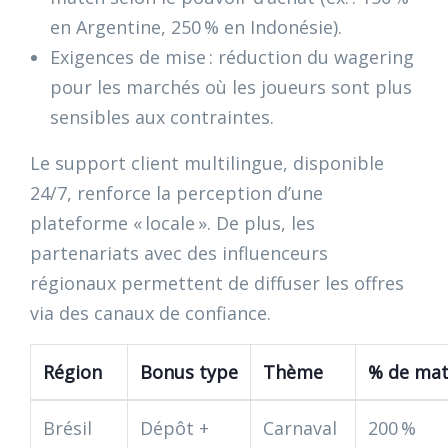
en Argentine, 250 % en Indonésie).
Exigences de mise : réduction du wagering
pour les marchés où les joueurs sont plus
sensibles aux contraintes.
Le support client multilingue, disponible
24/7, renforce la perception d’une
plateforme « locale ». De plus, les
partenariats avec des influenceurs
régionaux permettent de diffuser les offres
via des canaux de confiance.
Région
Bonus type
Thème
% de ma
Brésil
Dépôt +
Carnaval
200 %