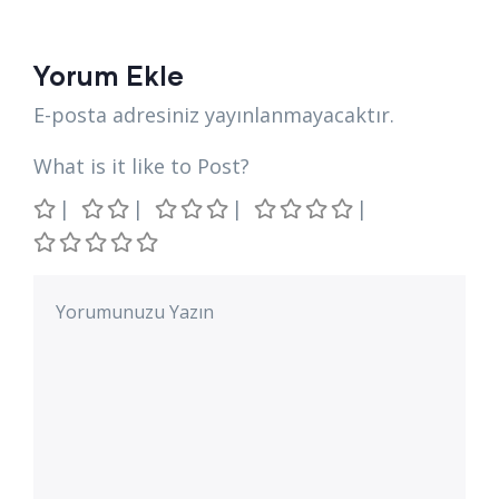
Yorum Ekle
E-posta adresiniz yayınlanmayacaktır.
What is it like to Post?