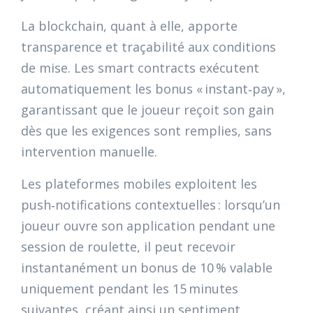
La blockchain, quant à elle, apporte
transparence et traçabilité aux conditions
de mise. Les smart contracts exécutent
automatiquement les bonus « instant‑pay »,
garantissant que le joueur reçoit son gain
dès que les exigences sont remplies, sans
intervention manuelle.
Les plateformes mobiles exploitent les
push‑notifications contextuelles : lorsqu’un
joueur ouvre son application pendant une
session de roulette, il peut recevoir
instantanément un bonus de 10 % valable
uniquement pendant les 15 minutes
suivantes, créant ainsi un sentiment