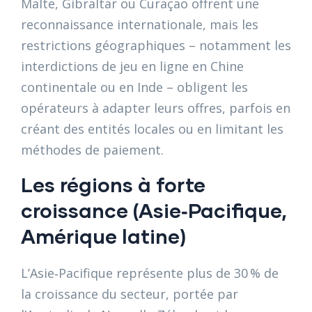
Malte, Gibraltar ou Curaçao offrent une
reconnaissance internationale, mais les
restrictions géographiques – notamment les
interdictions de jeu en ligne en Chine
continentale ou en Inde – obligent les
opérateurs à adapter leurs offres, parfois en
créant des entités locales ou en limitant les
méthodes de paiement.
Les régions à forte
croissance (Asie‑Pacifique,
Amérique latine)
L’Asie‑Pacifique représente plus de 30 % de
la croissance du secteur, portée par