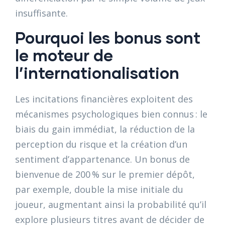
insuffisante.
Pourquoi les bonus sont
le moteur de
l’internationalisation
Les incitations financières exploitent des
mécanismes psychologiques bien connus : le
biais du gain immédiat, la réduction de la
perception du risque et la création d’un
sentiment d’appartenance. Un bonus de
bienvenue de 200 % sur le premier dépôt,
par exemple, double la mise initiale du
joueur, augmentant ainsi la probabilité qu’il
explore plusieurs titres avant de décider de