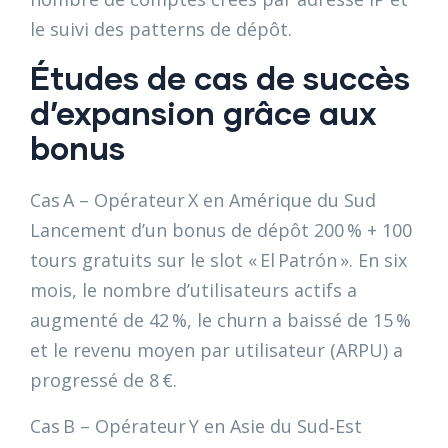
le suivi des patterns de dépôt.
Études de cas de succès
d’expansion grâce aux
bonus
Cas A – Opérateur X en Amérique du Sud
Lancement d’un bonus de dépôt 200 % + 100
tours gratuits sur le slot « El Patrón ». En six
mois, le nombre d’utilisateurs actifs a
augmenté de 42 %, le churn a baissé de 15 %
et le revenu moyen par utilisateur (ARPU) a
progressé de 8 €.
Cas B – Opérateur Y en Asie du Sud‑Est