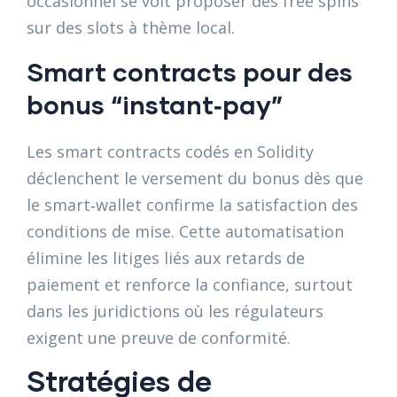
occasionnel se voit proposer des free spins
sur des slots à thème local.
Smart contracts pour des
bonus “instant‑pay”
Les smart contracts codés en Solidity
déclenchent le versement du bonus dès que
le smart‑wallet confirme la satisfaction des
conditions de mise. Cette automatisation
élimine les litiges liés aux retards de
paiement et renforce la confiance, surtout
dans les juridictions où les régulateurs
exigent une preuve de conformité.
Stratégies de