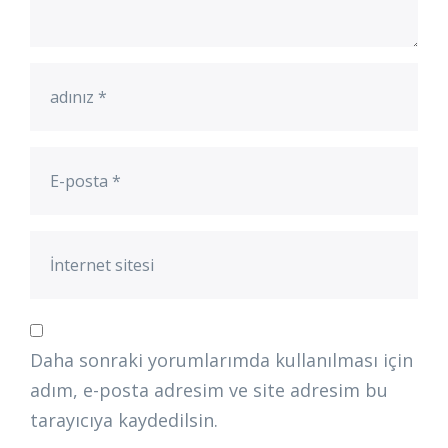
Daha sonraki yorumlarımda kullanılması için
adım, e-posta adresim ve site adresim bu
tarayıcıya kaydedilsin.