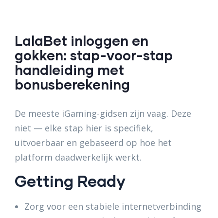
LalaBet inloggen en
gokken: stap-voor-stap
handleiding met
bonusberekening
De meeste iGaming-gidsen zijn vaag. Deze
niet — elke stap hier is specifiek,
uitvoerbaar en gebaseerd op hoe het
platform daadwerkelijk werkt.
Getting Ready
Zorg voor een stabiele internetverbinding