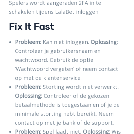
Spelers wordt aangeraden 2FA in te
schakelen tijdens LalaBet inloggen.
Fix It Fast
Probleem:
Kan niet inloggen.
Oplossing:
Controleer je gebruikersnaam en
wachtwoord. Gebruik de optie
‘Wachtwoord vergeten’ of neem contact
op met de klantenservice.
Probleem:
Storting wordt niet verwerkt.
Oplossing:
Controleer of de gekozen
betaalmethode is toegestaan en of je de
minimale storting hebt bereikt. Neem
contact op met je bank of de support.
Probleem:
Spel laadt niet.
Oplossing:
Wis