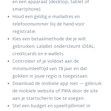
en een apparaat (desktop, tablet of
smartphone).
Houd een geldig e-mailadres en
telefoonnummer bij de hand voor
registratie.
Kies een betaalmethode die je wilt
gebruiken; LalaBet ondersteunt iDEAL,
creditcards en e-wallets.
Controleer of je voldoet aan de
minimumleeftijd van 18 jaar en dat
gokken in jouw regio is toegestaan.
Download de mobiele app niet — gebruik
de mobiele website of PWA door de site
aan je startscherm toe te voegen.
Stel een budget en speeltijdlimiet in