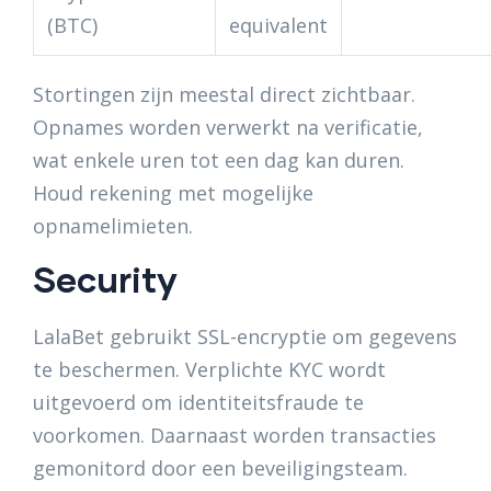
(BTC)
equivalent
Stortingen zijn meestal direct zichtbaar.
Opnames worden verwerkt na verificatie,
wat enkele uren tot een dag kan duren.
Houd rekening met mogelijke
opnamelimieten.
Security
LalaBet gebruikt SSL-encryptie om gegevens
te beschermen. Verplichte KYC wordt
uitgevoerd om identiteitsfraude te
voorkomen. Daarnaast worden transacties
gemonitord door een beveiligingsteam.