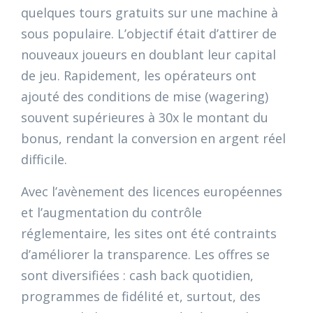
quelques tours gratuits sur une machine à
sous populaire. L’objectif était d’attirer de
nouveaux joueurs en doublant leur capital
de jeu. Rapidement, les opérateurs ont
ajouté des conditions de mise (wagering)
souvent supérieures à 30x le montant du
bonus, rendant la conversion en argent réel
difficile.
Avec l’avènement des licences européennes
et l’augmentation du contrôle
réglementaire, les sites ont été contraints
d’améliorer la transparence. Les offres se
sont diversifiées : cash back quotidien,
programmes de fidélité et, surtout, des