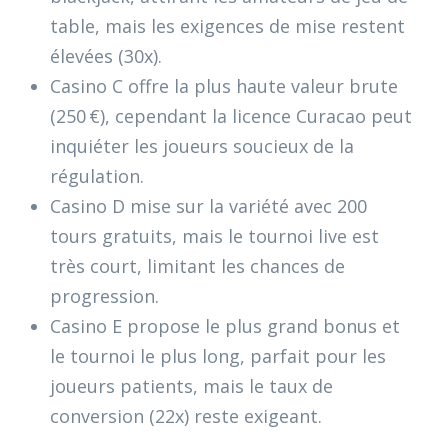
table, mais les exigences de mise restent
élevées (30x).
Casino C offre la plus haute valeur brute
(250 €), cependant la licence Curacao peut
inquiéter les joueurs soucieux de la
régulation.
Casino D mise sur la variété avec 200
tours gratuits, mais le tournoi live est
très court, limitant les chances de
progression.
Casino E propose le plus grand bonus et
le tournoi le plus long, parfait pour les
joueurs patients, mais le taux de
conversion (22x) reste exigeant.