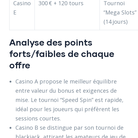
Casino
300 € + 120 tours
Tournoi
E
“Mega Slots”
(14 jours)
Analyse des points
forts/faibles de chaque
offre
Casino A propose le meilleur équilibre
entre valeur du bonus et exigences de
mise. Le tournoi “Speed Spin” est rapide,
idéal pour les joueurs qui préfèrent les
sessions courtes.
Casino B se distingue par son tournoi de
blackjack, attirant les amateurs de jeu de