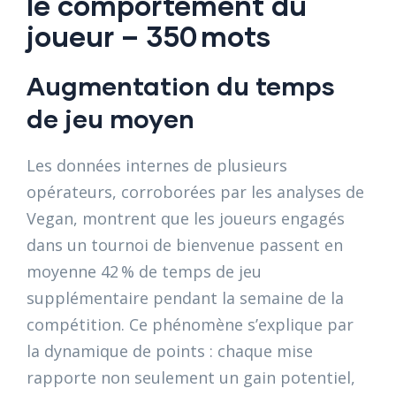
le comportement du
joueur – 350 mots
Augmentation du temps
de jeu moyen
Les données internes de plusieurs
opérateurs, corroborées par les analyses de
Vegan, montrent que les joueurs engagés
dans un tournoi de bienvenue passent en
moyenne 42 % de temps de jeu
supplémentaire pendant la semaine de la
compétition. Ce phénomène s’explique par
la dynamique de points : chaque mise
rapporte non seulement un gain potentiel,