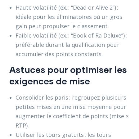
Haute volatilité (ex. : “Dead or Alive 2”) :
idéale pour les éliminatoires où un gros
gain peut propulser le classement.
Faible volatilité (ex. : “Book of Ra Deluxe”) :
préférable durant la qualification pour
accumuler des points constants.
Astuces pour optimiser les
exigences de mise
Consolider les paris : regroupez plusieurs
petites mises en une mise moyenne pour
augmenter le coefficient de points (mise ×
RTP).
Utiliser les tours gratuits : les tours