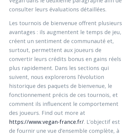
Vegan dans le deuxième paragraphe afin de
consulter leurs évaluations détaillées.
Les tournois de bienvenue offrent plusieurs
avantages : ils augmentent le temps de jeu,
créent un sentiment de communauté et,
surtout, permettent aux joueurs de
convertir leurs crédits bonus en gains réels
plus rapidement. Dans les sections qui
suivent, nous explorerons l’évolution
historique des paquets de bienvenue, le
fonctionnement précis de ces tournois, et
comment ils influencent le comportement
des joueurs. Find out more at
https://www.vegan-france.fr/
. L’objectif est
de fournir une vue d’ensemble complète, à