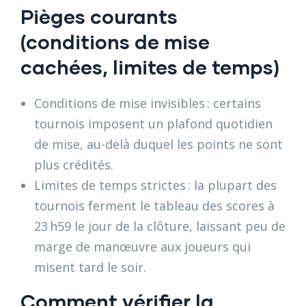
Pièges courants
(conditions de mise
cachées, limites de temps)
Conditions de mise invisibles : certains
tournois imposent un plafond quotidien
de mise, au-delà duquel les points ne sont
plus crédités.
Limites de temps strictes : la plupart des
tournois ferment le tableau des scores à
23 h59 le jour de la clôture, laissant peu de
marge de manœuvre aux joueurs qui
misent tard le soir.
Comment vérifier la