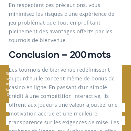
En respectant ces précautions, vous
minimisez les risques d’une expérience de
jeu problématique tout en profitant
pleinement des avantages offerts par les
tournois de bienvenue.
Conclusion – 200 mots
Les tournois de bienvenue redéfinissent
Sitemizde, siz misafirlerimize daha iyi bir web sitesi deneyimi
aujourd’hui le concept même de bonus de
sunabilmek için çerez kullanılmaktadır. Ziyaretinize varsayılan
ayarlar ile devam ederek çerez politikamız doğrultusunda çerez
casino en ligne. En passant d’un simple
kullanımına izin vermiş oluyorsunuz.
Daha Fazla Bilgi Edinin
crédit à une compétition interactive, ils
offrent aux joueurs une valeur ajoutée, une
İzin Ver
motivation accrue et une meilleure
Reddet
transparence sur les exigences de mise. Les
analyses de Vegan, qui évalue chaque offre