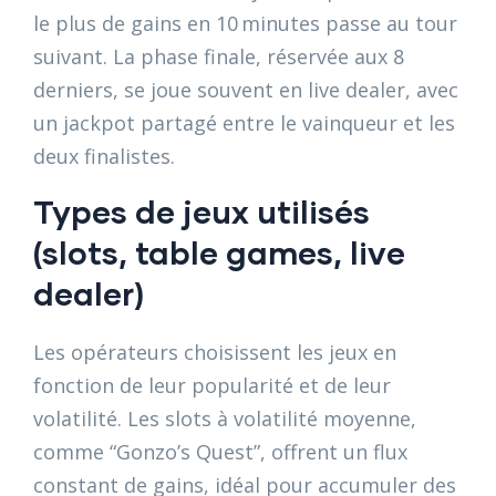
le plus de gains en 10 minutes passe au tour
suivant. La phase finale, réservée aux 8
derniers, se joue souvent en live dealer, avec
un jackpot partagé entre le vainqueur et les
deux finalistes.
Types de jeux utilisés
(slots, table games, live
dealer)
Les opérateurs choisissent les jeux en
fonction de leur popularité et de leur
volatilité. Les slots à volatilité moyenne,
comme “Gonzo’s Quest”, offrent un flux
constant de gains, idéal pour accumuler des