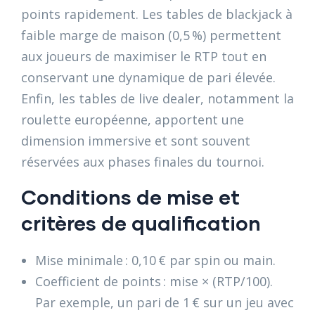
points rapidement. Les tables de blackjack à
faible marge de maison (0,5 %) permettent
aux joueurs de maximiser le RTP tout en
conservant une dynamique de pari élevée.
Enfin, les tables de live dealer, notamment la
roulette européenne, apportent une
dimension immersive et sont souvent
réservées aux phases finales du tournoi.
Conditions de mise et
critères de qualification
Mise minimale : 0,10 € par spin ou main.
Coefficient de points : mise × (RTP/100).
Par exemple, un pari de 1 € sur un jeu avec