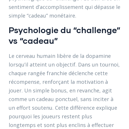
sentiment d’accomplissement qui dépasse le
simple “cadeau” monétaire.
Psychologie du “challenge”
vs “cadeau”
Le cerveau humain libère de la dopamine
lorsqu’il atteint un objectif. Dans un tournoi,
chaque rangée franchie déclenche cette
récompense, renforçant la motivation à
jouer. Un simple bonus, en revanche, agit
comme un cadeau ponctuel, sans inciter à
un effort soutenu. Cette différence explique
pourquoi les joueurs restent plus
longtemps et sont plus enclins à effectuer