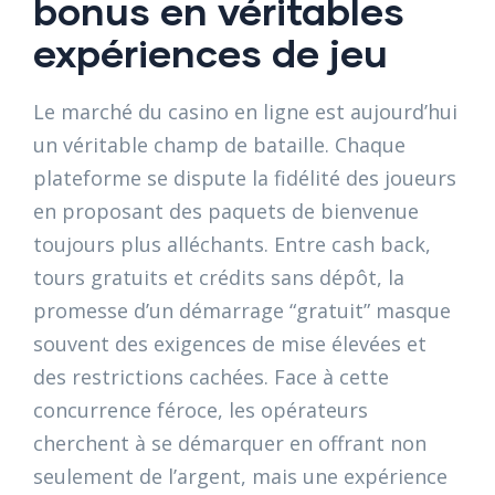
bonus en véritables
expériences de jeu
Le marché du casino en ligne est aujourd’hui
un véritable champ de bataille. Chaque
plateforme se dispute la fidélité des joueurs
en proposant des paquets de bienvenue
toujours plus alléchants. Entre cash back,
tours gratuits et crédits sans dépôt, la
promesse d’un démarrage “gratuit” masque
souvent des exigences de mise élevées et
des restrictions cachées. Face à cette
concurrence féroce, les opérateurs
cherchent à se démarquer en offrant non
seulement de l’argent, mais une expérience