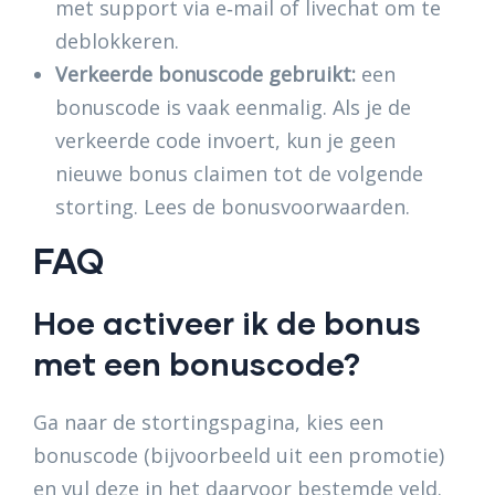
met support via e‑mail of livechat om te
deblokkeren.
Verkeerde bonuscode gebruikt:
een
bonuscode is vaak eenmalig. Als je de
verkeerde code invoert, kun je geen
nieuwe bonus claimen tot de volgende
storting. Lees de bonusvoorwaarden.
FAQ
Hoe activeer ik de bonus
met een bonuscode?
Ga naar de stortingspagina, kies een
bonuscode (bijvoorbeeld uit een promotie)
en vul deze in het daarvoor bestemde veld.