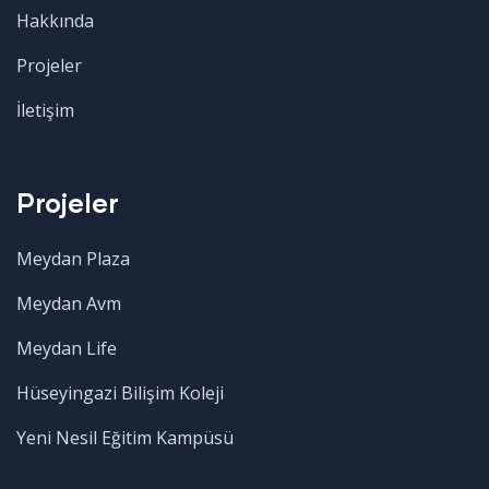
Hakkında
Projeler
İletişim
Projeler
Meydan Plaza
Meydan Avm
Meydan Life
Hüseyingazi Bilişim Koleji
Yeni Nesil Eğitim Kampüsü