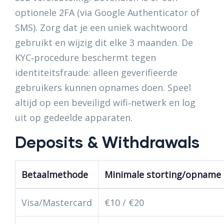
optionele 2FA (via Google Authenticator of
SMS). Zorg dat je een uniek wachtwoord
gebruikt en wijzig dit elke 3 maanden. De
KYC‑procedure beschermt tegen
identiteitsfraude: alleen geverifieerde
gebruikers kunnen opnames doen. Speel
altijd op een beveiligd wifi‑netwerk en log
uit op gedeelde apparaten.
Deposits & Withdrawals
Betaalmethode
Minimale storting/opname
Visa/Mastercard
€10 / €20