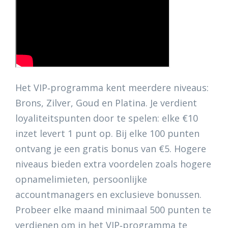
Het VIP‑programma kent meerdere niveaus:
Brons, Zilver, Goud en Platina. Je verdient
loyaliteitspunten door te spelen: elke €10
inzet levert 1 punt op. Bij elke 100 punten
ontvang je een gratis bonus van €5. Hogere
niveaus bieden extra voordelen zoals hogere
opnamelimieten, persoonlijke
accountmanagers en exclusieve bonussen.
Probeer elke maand minimaal 500 punten te
verdienen om in het VIP‑programma te