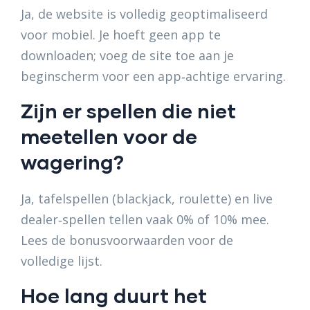
Ja, de website is volledig geoptimaliseerd
voor mobiel. Je hoeft geen app te
downloaden; voeg de site toe aan je
beginscherm voor een app‑achtige ervaring.
Zijn er spellen die niet
meetellen voor de
wagering?
Ja, tafelspellen (blackjack, roulette) en live
dealer‑spellen tellen vaak 0% of 10% mee.
Lees de bonusvoorwaarden voor de
volledige lijst.
Hoe lang duurt het