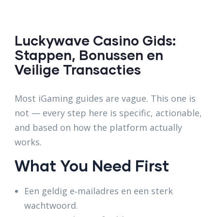
Luckywave Casino Gids:
Stappen, Bonussen en
Veilige Transacties
Most iGaming guides are vague. This one is
not — every step here is specific, actionable,
and based on how the platform actually
works.
What You Need First
Een geldig e‑mailadres en een sterk
wachtwoord.