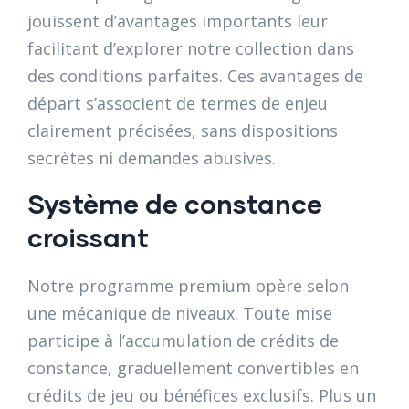
jouissent d’avantages importants leur
facilitant d’explorer notre collection dans
des conditions parfaites. Ces avantages de
départ s’associent de termes de enjeu
clairement précisées, sans dispositions
secrètes ni demandes abusives.
Système de constance
croissant
Notre programme premium opère selon
une mécanique de niveaux. Toute mise
participe à l’accumulation de crédits de
constance, graduellement convertibles en
crédits de jeu ou bénéfices exclusifs. Plus un