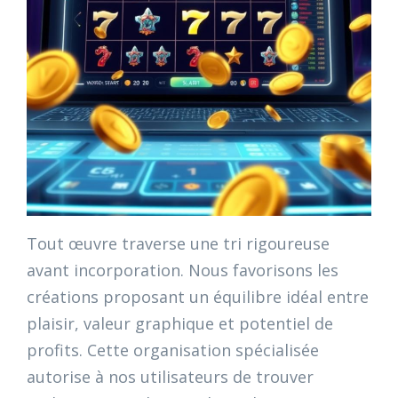
Tout œuvre traverse une tri rigoureuse
avant incorporation. Nous favorisons les
créations proposant un équilibre idéal entre
plaisir, valeur graphique et potentiel de
profits. Cette organisation spécialisée
autorise à nos utilisateurs de trouver