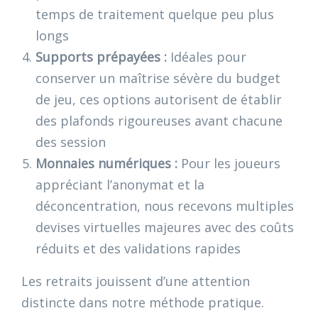
temps de traitement quelque peu plus
longs
Supports prépayées :
Idéales pour
conserver un maîtrise sévère du budget
de jeu, ces options autorisent de établir
des plafonds rigoureuses avant chacune
des session
Monnaies numériques :
Pour les joueurs
appréciant l’anonymat et la
déconcentration, nous recevons multiples
devises virtuelles majeures avec des coûts
réduits et des validations rapides
Les retraits jouissent d’une attention
distincte dans notre méthode pratique.