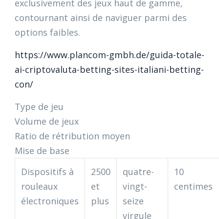
exclusivement des jeux haut de gamme,
contournant ainsi de naviguer parmi des
options faibles.
https://www.plancom-gmbh.de/guida-totale-
ai-criptovaluta-betting-sites-italiani-betting-
con/
Type de jeu
Volume de jeux
Ratio de rétribution moyen
Mise de base
Dispositifs à
2500
quatre-
10
rouleaux
et
vingt-
centimes
électroniques
plus
seize
virgule