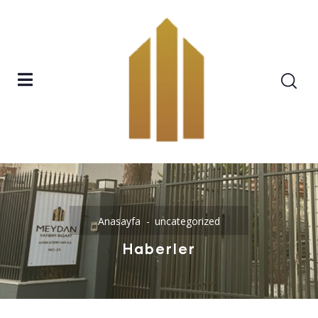
Anasayfa
uncategorized
Haberler