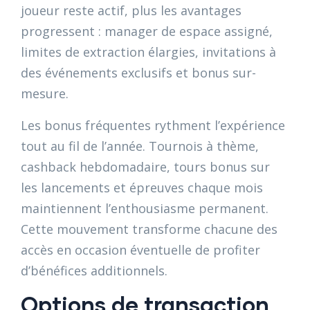
joueur reste actif, plus les avantages
progressent : manager de espace assigné,
limites de extraction élargies, invitations à
des événements exclusifs et bonus sur-
mesure.
Les bonus fréquentes rythment l’expérience
tout au fil de l’année. Tournois à thème,
cashback hebdomadaire, tours bonus sur
les lancements et épreuves chaque mois
maintiennent l’enthousiasme permanent.
Cette mouvement transforme chacune des
accès en occasion éventuelle de profiter
d’bénéfices additionnels.
Options de transaction