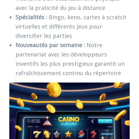
avec la praticité du jeu à distance
Spécialités :
Bingo, keno, cartes à scratch
virtuelles et différents jeux pour
diversifier les parties
Nouveautés par semaine :
Notre
partenariat avec les développeurs
inventifs les plus prestigieux garantit un
rafraîchissement continu du répertoire