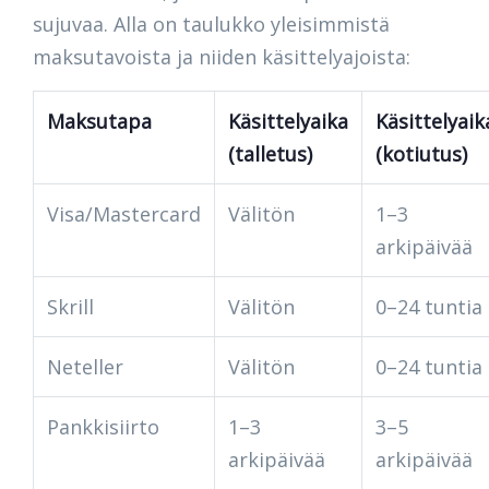
sujuvaa. Alla on taulukko yleisimmistä
maksutavoista ja niiden käsittelyajoista:
Maksutapa
Käsittelyaika
Käsittelyaik
(talletus)
(kotiutus)
Visa/Mastercard
Välitön
1–3
arkipäivää
Skrill
Välitön
0–24 tuntia
Neteller
Välitön
0–24 tuntia
Pankkisiirto
1–3
3–5
arkipäivää
arkipäivää