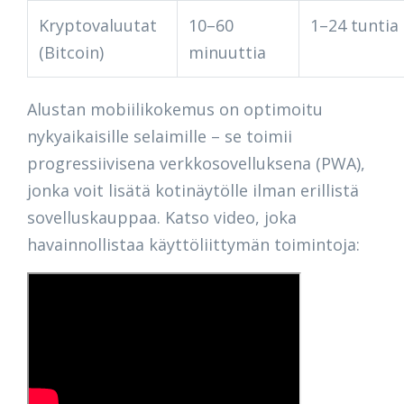
Kryptovaluutat
10–60
1–24 tuntia
(Bitcoin)
minuuttia
Alustan mobiilikokemus on optimoitu
nykyaikaisille selaimille – se toimii
progressiivisena verkkosovelluksena (PWA),
jonka voit lisätä kotinäytölle ilman erillistä
sovelluskauppaa. Katso video, joka
havainnollistaa käyttöliittymän toimintoja: