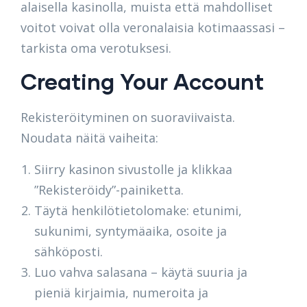
alaisella kasinolla, muista että mahdolliset
voitot voivat olla veronalaisia kotimaassasi –
tarkista oma verotuksesi.
Creating Your Account
Rekisteröityminen on suoraviivaista.
Noudata näitä vaiheita:
Siirry kasinon sivustolle ja klikkaa
”Rekisteröidy”-painiketta.
Täytä henkilötietolomake: etunimi,
sukunimi, syntymäaika, osoite ja
sähköposti.
Luo vahva salasana – käytä suuria ja
pieniä kirjaimia, numeroita ja