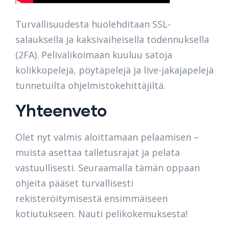
Turvallisuudesta huolehditaan SSL-
salauksella ja kaksivaiheisella todennuksella
(2FA). Pelivalikoimaan kuuluu satoja
kolikkopelejä, pöytäpelejä ja live-jakajapelejä
tunnetuilta ohjelmistokehittäjiltä.
Yhteenveto
Olet nyt valmis aloittamaan pelaamisen –
muista asettaa talletusrajat ja pelata
vastuullisesti. Seuraamalla tämän oppaan
ohjeita pääset turvallisesti
rekisteröitymisestä ensimmäiseen
kotiutukseen. Nauti pelikokemuksesta!