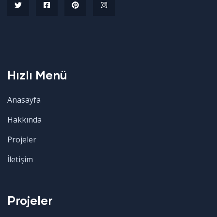
Hızlı Menü
Anasayfa
Hakkında
Projeler
İletişim
Projeler