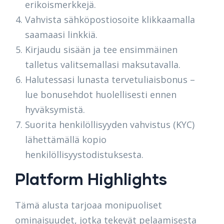
erikoismerkkejä.
Vahvista sähköpostiosoite klikkaamalla
saamaasi linkkiä.
Kirjaudu sisään ja tee ensimmäinen
talletus valitsemallasi maksutavalla.
Halutessasi lunasta tervetuliaisbonus –
lue bonusehdot huolellisesti ennen
hyväksymistä.
Suorita henkilöllisyyden vahvistus (KYC)
lähettämällä kopio
henkilöllisyystodistuksesta.
Platform Highlights
Tämä alusta tarjoaa monipuoliset
ominaisuudet, jotka tekevät pelaamisesta