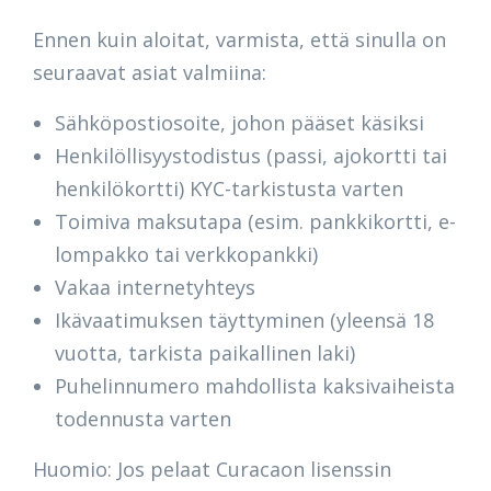
Ennen kuin aloitat, varmista, että sinulla on
seuraavat asiat valmiina:
Sähköpostiosoite, johon pääset käsiksi
Henkilöllisyystodistus (passi, ajokortti tai
henkilökortti) KYC-tarkistusta varten
Toimiva maksutapa (esim. pankkikortti, e-
lompakko tai verkkopankki)
Vakaa internetyhteys
Ikävaatimuksen täyttyminen (yleensä 18
vuotta, tarkista paikallinen laki)
Puhelinnumero mahdollista kaksivaiheista
todennusta varten
Huomio: Jos pelaat Curacaon lisenssin