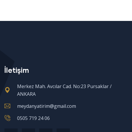
İletişim
Merkez Mah. Avcılar Cad. No:23 Pursaklar /
ANKARA
meydanyatirim@gmail.com
0505 719 24 06