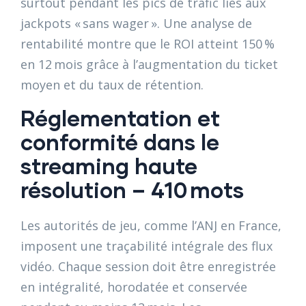
surtout pendant les pics de trafic liés aux
jackpots « sans wager ». Une analyse de
rentabilité montre que le ROI atteint 150 %
en 12 mois grâce à l’augmentation du ticket
moyen et du taux de rétention.
Réglementation et
conformité dans le
streaming haute
résolution – 410 mots
Les autorités de jeu, comme l’ANJ en France,
imposent une traçabilité intégrale des flux
vidéo. Chaque session doit être enregistrée
en intégralité, horodatée et conservée