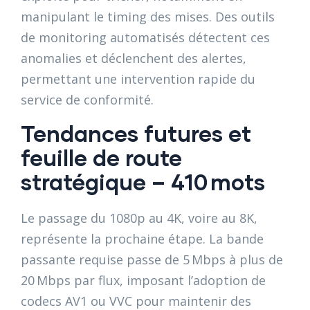
manipulant le timing des mises. Des outils
de monitoring automatisés détectent ces
anomalies et déclenchent des alertes,
permettant une intervention rapide du
service de conformité.
Tendances futures et
feuille de route
stratégique – 410 mots
Le passage du 1080p au 4K, voire au 8K,
représente la prochaine étape. La bande
passante requise passe de 5 Mbps à plus de
20 Mbps par flux, imposant l’adoption de
codecs AV1 ou VVC pour maintenir des