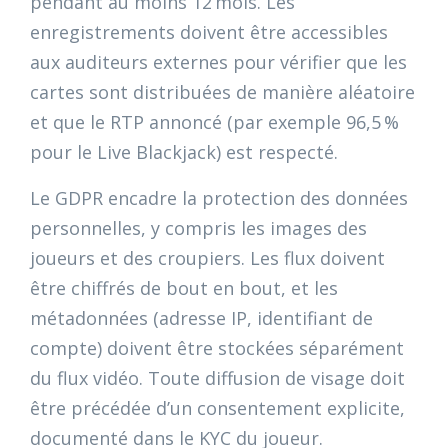
pendant au moins 12 mois. Les
enregistrements doivent être accessibles
aux auditeurs externes pour vérifier que les
cartes sont distribuées de manière aléatoire
et que le RTP annoncé (par exemple 96,5 %
pour le Live Blackjack) est respecté.
Le GDPR encadre la protection des données
personnelles, y compris les images des
joueurs et des croupiers. Les flux doivent
être chiffrés de bout en bout, et les
métadonnées (adresse IP, identifiant de
compte) doivent être stockées séparément
du flux vidéo. Toute diffusion de visage doit
être précédée d’un consentement explicite,
documenté dans le KYC du joueur.