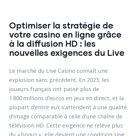
Optimiser la stratégie de
votre casino en ligne grâce
à la diffusion HD : les
nouvelles exigences du Live
Le marché du Live Casino connaît une
explosion sans précédent. En 2023, les
joueurs français ont passé plus de
1 800 millions d’euros en jeux en direct, et la
plupart d’entre eux s’attendent à une qualité
d’image comparable à celle d’une chaîne de
télévision HD. Cette exigence ne relève plus
du « bonus » : elle devient une condition sine