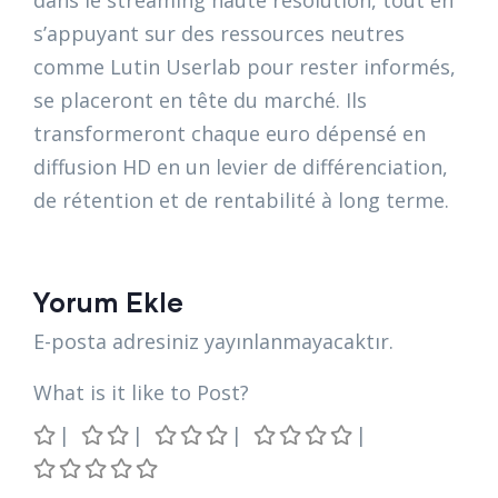
s’appuyant sur des ressources neutres
comme Lutin Userlab pour rester informés,
se placeront en tête du marché. Ils
transformeront chaque euro dépensé en
diffusion HD en un levier de différenciation,
de rétention et de rentabilité à long terme.
Yorum Ekle
E-posta adresiniz yayınlanmayacaktır.
What is it like to Post?