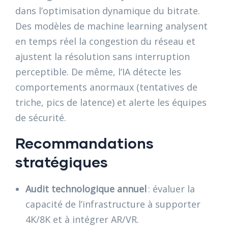
dans l’optimisation dynamique du bitrate.
Des modèles de machine learning analysent
en temps réel la congestion du réseau et
ajustent la résolution sans interruption
perceptible. De même, l’IA détecte les
comportements anormaux (tentatives de
triche, pics de latence) et alerte les équipes
de sécurité.
Recommandations
stratégiques
Audit technologique annuel
: évaluer la
capacité de l’infrastructure à supporter
4K/8K et à intégrer AR/VR.