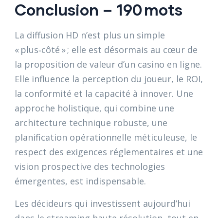
Conclusion – 190 mots
La diffusion HD n’est plus un simple
« plus‑côté » ; elle est désormais au cœur de
la proposition de valeur d’un casino en ligne.
Elle influence la perception du joueur, le ROI,
la conformité et la capacité à innover. Une
approche holistique, qui combine une
architecture technique robuste, une
planification opérationnelle méticuleuse, le
respect des exigences réglementaires et une
vision prospective des technologies
émergentes, est indispensable.
Les décideurs qui investissent aujourd’hui
dans le streaming haute résolution, tout en