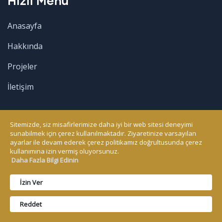
Hızlı Menü
Anasayfa
Hakkında
Projeler
İletişim
Sitemizde, siz misafirlerimize daha iyi bir web sitesi deneyimi
Projeler
sunabilmek için çerez kullanılmaktadır. Ziyaretinize varsayılan
ayarlar ile devam ederek çerez politikamız doğrultusunda çerez
kullanımına izin vermiş oluyorsunuz.
Meydan Plaza
Daha Fazla Bilgi Edinin
Meydan Avm
İzin Ver
Meydan Life
Reddet
Hüseyingazi Bilişim Koleji