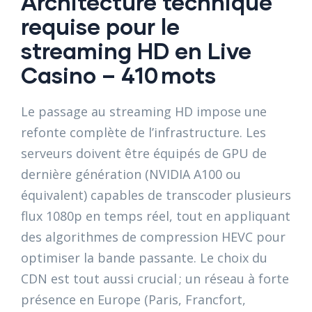
Architecture technique
requise pour le
streaming HD en Live
Casino – 410 mots
Le passage au streaming HD impose une
refonte complète de l’infrastructure. Les
serveurs doivent être équipés de GPU de
dernière génération (NVIDIA A100 ou
équivalent) capables de transcoder plusieurs
flux 1080p en temps réel, tout en appliquant
des algorithmes de compression HEVC pour
optimiser la bande passante. Le choix du
CDN est tout aussi crucial ; un réseau à forte
présence en Europe (Paris, Francfort,