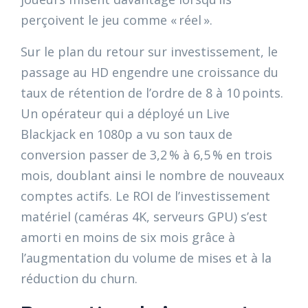
perçoivent le jeu comme « réel ».
Sur le plan du retour sur investissement, le
passage au HD engendre une croissance du
taux de rétention de l’ordre de 8 à 10 points.
Un opérateur qui a déployé un Live
Blackjack en 1080p a vu son taux de
conversion passer de 3,2 % à 6,5 % en trois
mois, doublant ainsi le nombre de nouveaux
comptes actifs. Le ROI de l’investissement
matériel (caméras 4K, serveurs GPU) s’est
amorti en moins de six mois grâce à
l’augmentation du volume de mises et à la
réduction du churn.