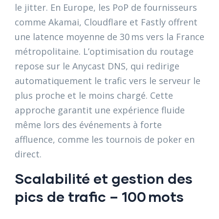
le jitter. En Europe, les PoP de fournisseurs
comme Akamai, Cloudflare et Fastly offrent
une latence moyenne de 30 ms vers la France
métropolitaine. L’optimisation du routage
repose sur le Anycast DNS, qui redirige
automatiquement le trafic vers le serveur le
plus proche et le moins chargé. Cette
approche garantit une expérience fluide
même lors des événements à forte
affluence, comme les tournois de poker en
direct.
Scalabilité et gestion des
pics de trafic – 100 mots