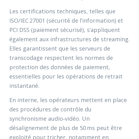
Les certifications techniques, telles que
ISO/IEC 27001 (sécurité de l’information) et
PCI DSS (paiement sécurisé), s’appliquent
également aux infrastructures de streaming.
Elles garantissent que les serveurs de
transcodage respectent les normes de
protection des données de paiement,
essentielles pour les opérations de retrait
instantané.
En interne, les opérateurs mettent en place
des procédures de contrôle du
synchronisme audio‑vidéo. Un
désalignement de plus de 50 ms peut être
exploité pour tricher, notamment en