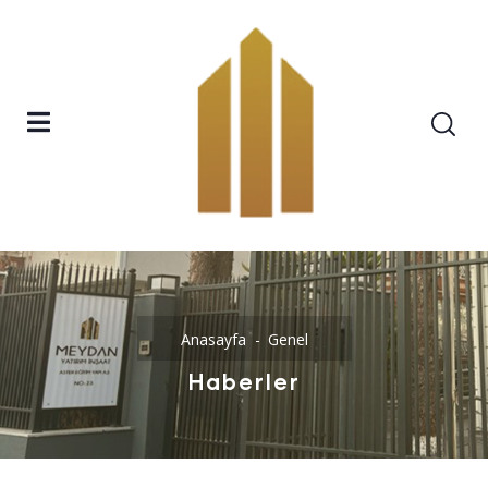
Anasayfa
Genel
Haberler