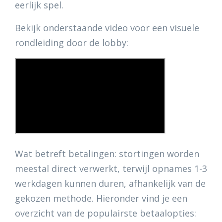
eerlijk spel.
Bekijk onderstaande video voor een visuele
rondleiding door de lobby:
Wat betreft betalingen: stortingen worden
meestal direct verwerkt, terwijl opnames 1-3
werkdagen kunnen duren, afhankelijk van de
gekozen methode. Hieronder vind je een
overzicht van de populairste betaalopties: