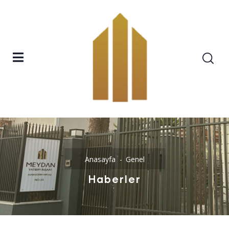
Anasayfa
Genel
Haberler