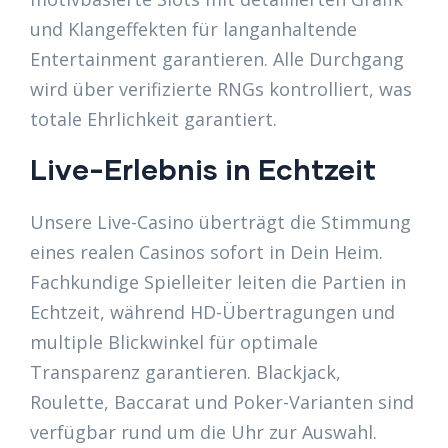
und Klangeffekten für langanhaltende
Entertainment garantieren. Alle Durchgang
wird über verifizierte RNGs kontrolliert, was
totale Ehrlichkeit garantiert.
Live-Erlebnis in Echtzeit
Unsere Live-Casino überträgt die Stimmung
eines realen Casinos sofort in Dein Heim.
Fachkundige Spielleiter leiten die Partien in
Echtzeit, während HD-Übertragungen und
multiple Blickwinkel für optimale
Transparenz garantieren. Blackjack,
Roulette, Baccarat und Poker-Varianten sind
verfügbar rund um die Uhr zur Auswahl.