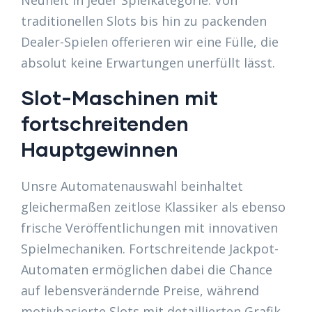
traditionellen Slots bis hin zu packenden
Dealer-Spielen offerieren wir eine Fülle, die
absolut keine Erwartungen unerfüllt lässt.
Slot-Maschinen mit
fortschreitenden
Hauptgewinnen
Unsre Automatenauswahl beinhaltet
gleichermaßen zeitlose Klassiker als ebenso
frische Veröffentlichungen mit innovativen
Spielmechaniken. Fortschreitende Jackpot-
Automaten ermöglichen dabei die Chance
auf lebensverändernde Preise, während
motivbasierte Slots mit detaillierten Grafik