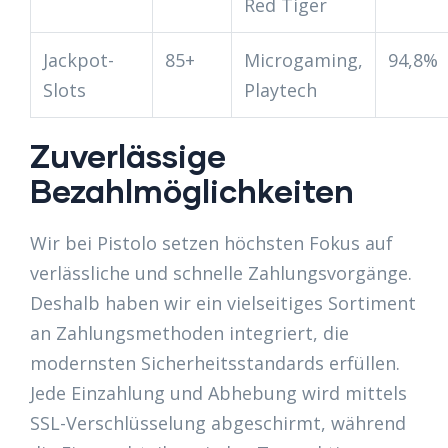
Red Tiger
Jackpot-
85+
Microgaming,
94,8%
Slots
Playtech
Zuverlässige
Bezahlmöglichkeiten
Wir bei Pistolo setzen höchsten Fokus auf
verlässliche und schnelle Zahlungsvorgänge.
Deshalb haben wir ein vielseitiges Sortiment
an Zahlungsmethoden integriert, die
modernsten Sicherheitsstandards erfüllen.
Jede Einzahlung und Abhebung wird mittels
SSL-Verschlüsselung abgeschirmt, während