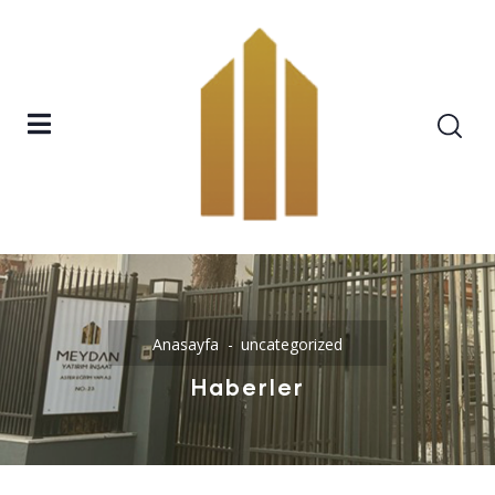
Anasayfa
uncategorized
Haberler