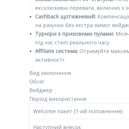
ексклюзивні переваги, включно з 
Cashback щотижневий:
Компенсація
на рахунок без екстра вимог вейдж
Турніри з призовими пулами:
Місяч
під час стилі реального часу.
Affiliate система:
Отримуйте максимум
активності.
Вид заохочення
Обсяг
Вейджер
Період використання
Welcome пакет (1-ий поповнення)
Наступний внесок