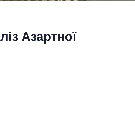
ліз Азартної