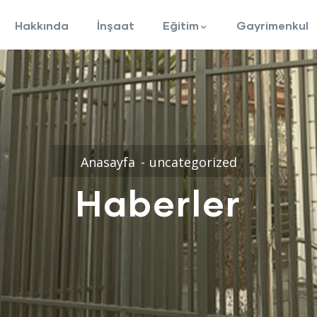
Hakkında
İnşaat
Eğitim
Gayrimenkul
Anasayfa
uncategorized
Haberler