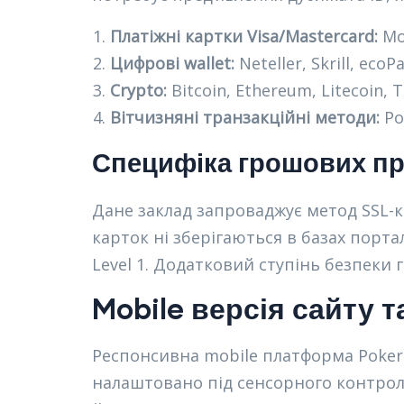
Платіжні картки Visa/Mastercard:
Мо
Цифрові wallet:
Neteller, Skrill, ec
Crypto:
Bitcoin, Ethereum, Litecoin
Вітчизняні транзакційні методи:
Po
Специфіка грошових п
Дане заклад запроваджує метод SSL-к
карток ні зберігаються в базах порт
Level 1. Додатковий ступінь безпеки
Mobile версія сайту т
Респонсивна mobile платформа Pokerbe
налаштовано під сенсорного контро