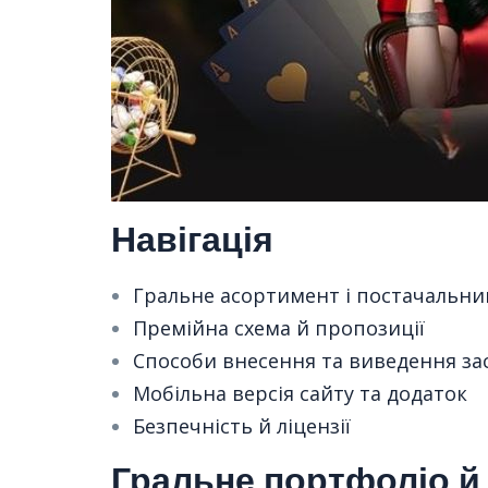
Навігація
Гральне асортимент і постачальни
Премійна схема й пропозиції
Способи внесення та виведення за
Мобільна версія сайту та додаток
Безпечність й ліцензії
Гральне портфоліо й