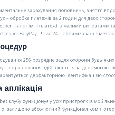
ментальне зарахування поповнень, зняття впрод
oPayz – обробка платежів за 2 годин для двох сторо
, Tether – анонімні платежі із малими витратами
rtmone, EasyPay, Privat24 – оптимізовані з метою
роцедур
одування 256-розрядне задля охорони будь-яких
алу – опрацювання здійснюється за допомогою лі
 гарантується двофакторною ідентифікацією стос
а аплікація
t клубу функціонує у усіх пристроях із мобільн
лю, залишено абсолютний функціонал комп’ютер