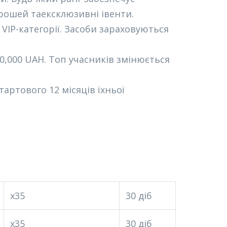
рошей таексклюзивні івенти.
VIP-категорії. Засоби зараховуються
0,000 UAH. Топ учасників змінюється
артового 12 місяців їхньої
x35
30 діб
x35
30 діб