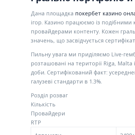
Дана площадка
покербет казино онл
ігор. Казино працюємо із подібними к
провайдерами контенту. Кожен граль
значень, що засвідчується сертифіка
Пильну увага ми приділяємо Live-гемб
розташовані на території Riga, Malta 
доби. Сертифікований факт: усереднен
галузеві стандарти в 1.3%.
Розділ розваг
Кількість
Провайдери
RTP