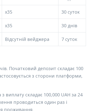
x35
30 суток
x35
30 днів
Відсутній вейджера
7 суток
чів. Початковий депозит складає 100
застосовується з сторони платформи,
з виплату складає 100,000 UAH за 24
дження проводиться один раз і
ння проживання.