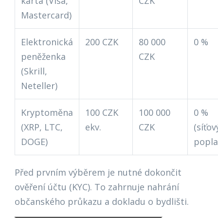
karta (Visa,
CZK
Mastercard)
Elektronická
200 CZK
80 000
0 %
peněženka
CZK
(Skrill,
Neteller)
Kryptoměna
100 CZK
100 000
0 %
(XRP, LTC,
ekv.
CZK
(síťov
DOGE)
popla
Před prvním výběrem je nutné dokončit
ověření účtu (KYC). To zahrnuje nahrání
občanského průkazu a dokladu o bydlišti.