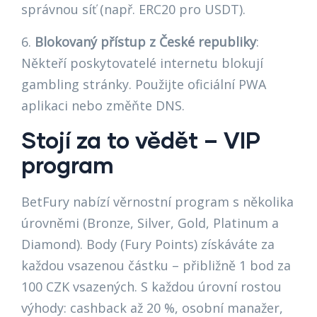
správnou síť (např. ERC20 pro USDT).
6.
Blokovaný přístup z České republiky
:
Někteří poskytovatelé internetu blokují
gambling stránky. Použijte oficiální PWA
aplikaci nebo změňte DNS.
Stojí za to vědět – VIP
program
BetFury nabízí věrnostní program s několika
úrovněmi (Bronze, Silver, Gold, Platinum a
Diamond). Body (Fury Points) získáváte za
každou vsazenou částku – přibližně 1 bod za
100 CZK vsazených. S každou úrovní rostou
výhody: cashback až 20 %, osobní manažer,