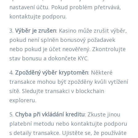
nastavení účtu. Pokud problém přetrvává,
kontaktujte podporu.
3.
Výběr je zrušen
: Kasino může zrušit výběr,
pokud není splněn bonusový požadavek
nebo pokud je účet neověřený. Zkontrolujte
stav bonusu a dokončete KYC.
4.
Zpožděný výběr kryptoměn
: Některé
transakce mohou být zpožděny kvůli vytížení
sítě. Sledujte transakci v blockchain
exploreru.
5.
Chyba při vkládání kreditu
: Zkuste jinou
platební metodu nebo kontaktujte podporu
s detaily transakce. Ujistěte se, že používáte