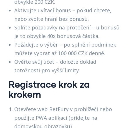
obvykle 200 CZK.
Aktivujte uvítací bonus – pokud chcete,
nebo zvolte hraní bez bonusu.
Splňte požadavky na protočení – u bonusů
je to obvykle 40x bonusová částka.
Požádejte o výběr – po splnění podmínek
můžete vybrat až 100 000 CZK denně.
Ověřte svůj účet – doložte doklad
totožnosti pro vyšší limity.
Registrace krok za
krokem
Otevřete web BetFury v prohlížeči nebo
použijte PWA aplikaci (přidejte na
domovskou obrazovku).