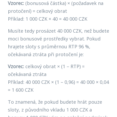
Vzorec:
(bonusová částka) × (požadavek na
protočení) = celkový obrat
Příklad: 1 000 CZK × 40 = 40 000 CZK
Musíte tedy prosázet 40 000 CZK, než budete
moci bonusové prostředky vybrat. Pokud
hrajete sloty s průměrnou RTP 96 %,
očekávaná ztráta při protočení je:
Vzorec:
celkový obrat × (1 – RTP) =
očekávaná ztráta
Příklad: 40 000 CZK × (1 – 0,96) = 40 000 × 0,04
= 1 600 CZK
To znamená, že pokud budete hrát pouze
sloty, z původního vkladu 1 000 CZK a