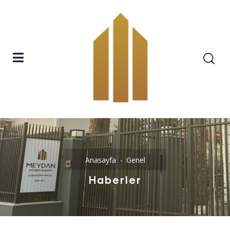
Anasayfa
Genel
Haberler