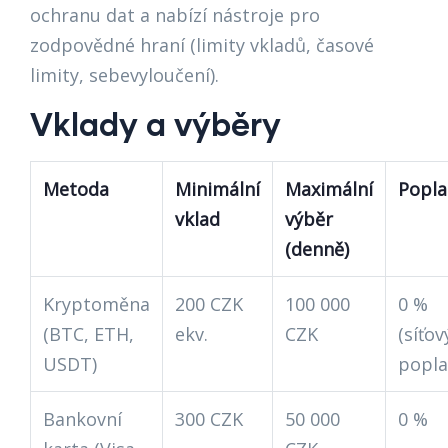
ochranu dat a nabízí nástroje pro
zodpovědné hraní (limity vkladů, časové
limity, sebevyloučení).
Vklady a výběry
Metoda
Minimální
Maximální
Popla
vklad
výběr
(denně)
Kryptoměna
200 CZK
100 000
0 %
(BTC, ETH,
ekv.
CZK
(síťov
USDT)
popla
Bankovní
300 CZK
50 000
0 %