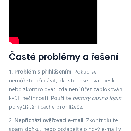
Časté problémy a řešení
1.
Problém s přihlášením
: Pokud se
nemůžete přihlásit, zkuste resetovat heslo
nebo zkontrolovat, zda není účet zablokován
kvůli nečinnosti. Použijte
betfury casino login
po vyčištění cache prohlížeče.
2.
Nepřichází ověřovací e-mail
: Zkontrolujte
spam složku, nebo požádejte o nový e-mail v