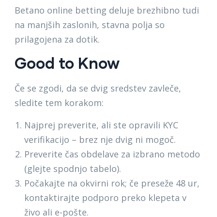
Betano online betting deluje brezhibno tudi
na manjših zaslonih, stavna polja so
prilagojena za dotik.
Good to Know
Če se zgodi, da se dvig sredstev zavleče,
sledite tem korakom:
Najprej preverite, ali ste opravili KYC
verifikacijo – brez nje dvig ni mogoč.
Preverite čas obdelave za izbrano metodo
(glejte spodnjo tabelo).
Počakajte na okvirni rok; če preseže 48 ur,
kontaktirajte podporo preko klepeta v
živo ali e-pošte.