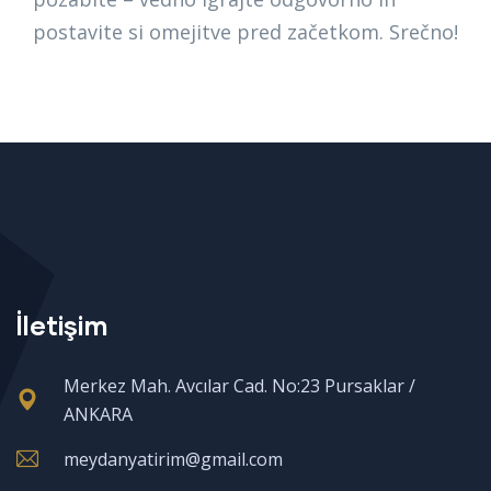
postavite si omejitve pred začetkom. Srečno!
İletişim
Merkez Mah. Avcılar Cad. No:23 Pursaklar /
ANKARA
meydanyatirim@gmail.com