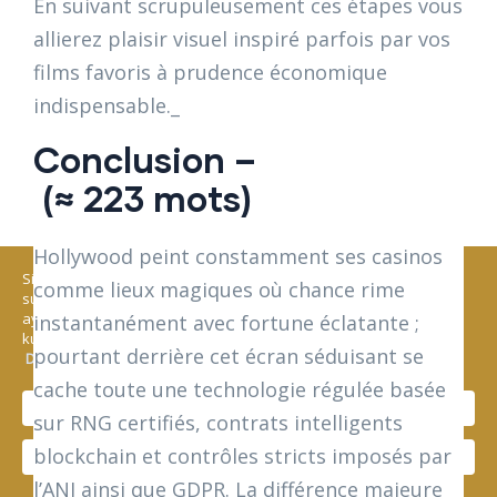
En suivant scrupuleusement ces étapes vous
allierez plaisir visuel inspiré parfois par vos
films favoris à prudence économique
indispensable._
Conclusion –
(≈ 223 mots)
Hollywood peint constamment ses casinos
Sitemizde, siz misafirlerimize daha iyi bir web sitesi deneyimi
comme lieux magiques où chance rime
sunabilmek için çerez kullanılmaktadır. Ziyaretinize varsayılan
ayarlar ile devam ederek çerez politikamız doğrultusunda çerez
instantanément avec fortune éclatante ;
kullanımına izin vermiş oluyorsunuz.
pourtant derrière cet écran séduisant se
Daha Fazla Bilgi Edinin
cache toute une technologie régulée basée
İzin Ver
sur RNG certifiés, contrats intelligents
blockchain et contrôles stricts imposés par
Reddet
l’ANJ ainsi que GDPR. La différence majeure