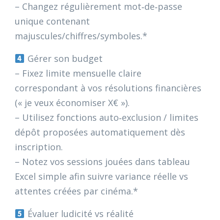
– Changez régulièrement mot‐de‐passe
unique contenant
majuscules/chiffres/symboles.*
Gérer son budget
– Fixez limite mensuelle claire
correspondant à vos résolutions financières
(« je veux économiser X€ »).
– Utilisez fonctions auto‑exclusion / limites
dépôt proposées automatiquement dès
inscription.
– Notez vos sessions jouées dans tableau
Excel simple afin suivre variance réelle vs
attentes créées par cinéma.*
Évaluer ludicité vs réalité