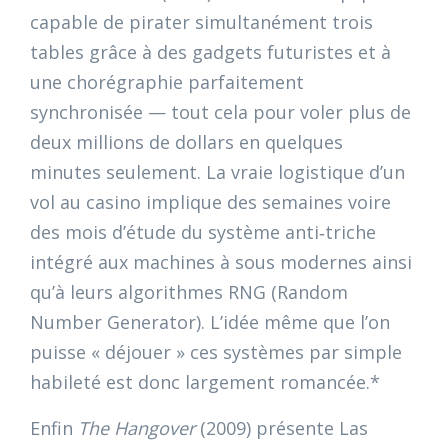
capable de pirater simultanément trois
tables grâce à des gadgets futuristes et à
une chorégraphie parfaitement
synchronisée — tout cela pour voler plus de
deux millions de dollars en quelques
minutes seulement. La vraie logistique d’un
vol au casino implique des semaines voire
des mois d’étude du système anti‑triche
intégré aux machines à sous modernes ainsi
qu’à leurs algorithmes RNG (Random
Number Generator). L’idée même que l’on
puisse « déjouer » ces systèmes par simple
habileté est donc largement romancée.*
Enfin
The Hangover
(2009) présente Las