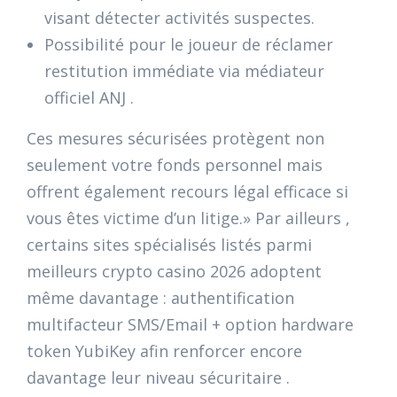
visant détecter activités suspectes.
Possibilité pour le joueur de réclamer
restitution immédiate via médiateur
officiel ANJ .
Ces mesures sécurisées protègent non
seulement votre fonds personnel mais
offrent également recours légal efficace si
vous êtes victime d’un litige.» Par ailleurs ,
certains sites spécialisés listés parmi
meilleurs crypto casino 2026 adoptent
même davantage : authentification
multifacteur SMS/Email + option hardware
token YubiKey afin renforcer encore
davantage leur niveau sécuritaire .