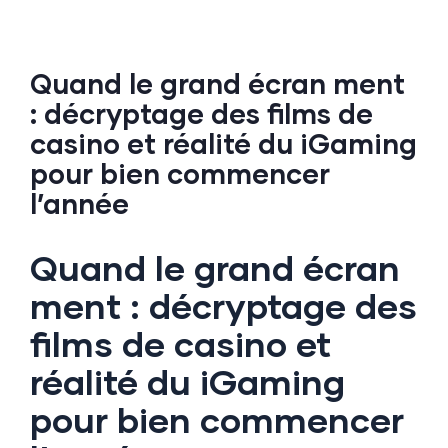
Quand le grand écran ment
: décryptage des films de
casino et réalité du iGaming
pour bien commencer
l’année
Quand le grand écran
ment : décryptage des
films de casino et
réalité du iGaming
pour bien commencer