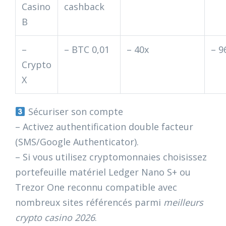
Casino
cashback
B
–
– BTC 0,01
– 40x
– 9
Crypto
X
Sécuriser son compte
– Activez authentification double facteur
(SMS/Google Authenticator).
– Si vous utilisez cryptomonnaies choisissez
portefeuille matériel Ledger Nano S+ ou
Trezor One reconnu compatible avec
nombreux sites référencés parmi
meilleurs
crypto casino 2026
.