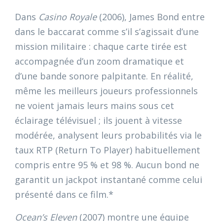
Dans
Casino Royale
(2006), James Bond entre
dans le baccarat comme s’il s’agissait d’une
mission militaire : chaque carte tirée est
accompagnée d’un zoom dramatique et
d’une bande sonore palpitante. En réalité,
même les meilleurs joueurs professionnels
ne voient jamais leurs mains sous cet
éclairage télévisuel ; ils jouent à vitesse
modérée, analysent leurs probabilités via le
taux RTP (Return To Player) habituellement
compris entre 95 % et 98 %. Aucun bond ne
garantit un jackpot instantané comme celui
présenté dans ce film.*
Ocean’s Eleven
(2007) montre une équipe