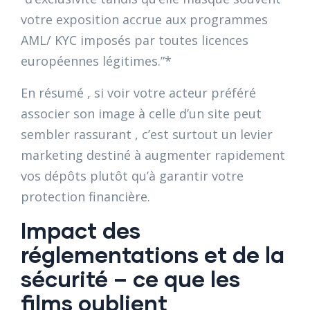
votre exposition accrue aux programmes
AML/ KYC imposés par toutes licences
européennes légitimes.”*
En résumé , si voir votre acteur préféré
associer son image à celle d’un site peut
sembler rassurant , c’est surtout un levier
marketing destiné à augmenter rapidement
vos dépôts plutôt qu’à garantir votre
protection financière.
Impact des
réglementations et de la
sécurité – ce que les
films oublient