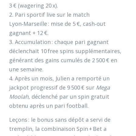
3 € (wagering 20 x).
2. Pari sportif live sur le match
Lyon‑Marseille : mise de 5 €, cash‑out
gagnant + 12 €.
3. Accumulation : chaque pari gagnant
déclenchait 10 free spins supplémentaires,
générant des gains cumulés de 2 500 € en
une semaine.
4. Après un mois, Julien a remporté un
jackpot progressif de 9 500 € sur
Mega
Moolah
, déclenché par un spin gratuit
obtenu après un pari football.
Leçons : le bonus sans dépôt a servi de
tremplin, la combinaison Spin + Bet a