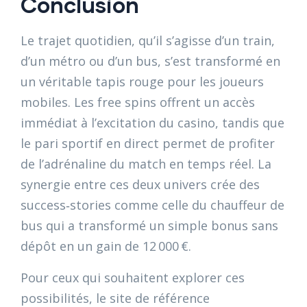
Conclusion
Le trajet quotidien, qu’il s’agisse d’un train,
d’un métro ou d’un bus, s’est transformé en
un véritable tapis rouge pour les joueurs
mobiles. Les free spins offrent un accès
immédiat à l’excitation du casino, tandis que
le pari sportif en direct permet de profiter
de l’adrénaline du match en temps réel. La
synergie entre ces deux univers crée des
success‑stories comme celle du chauffeur de
bus qui a transformé un simple bonus sans
dépôt en un gain de 12 000 €.
Pour ceux qui souhaitent explorer ces
possibilités, le site de référence