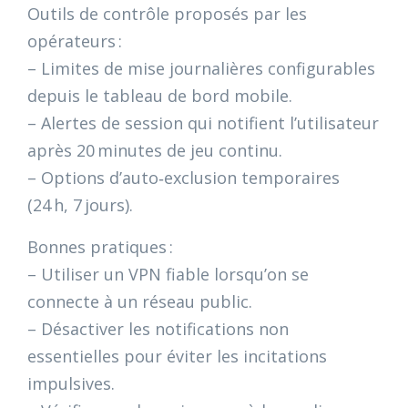
Outils de contrôle proposés par les
opérateurs :
– Limites de mise journalières configurables
depuis le tableau de bord mobile.
– Alertes de session qui notifient l’utilisateur
après 20 minutes de jeu continu.
– Options d’auto‑exclusion temporaires
(24 h, 7 jours).
Bonnes pratiques :
– Utiliser un VPN fiable lorsqu’on se
connecte à un réseau public.
– Désactiver les notifications non
essentielles pour éviter les incitations
impulsives.