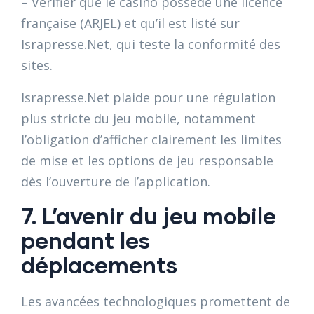
– Vérifier que le casino possède une licence
française (ARJEL) et qu’il est listé sur
Israpresse.Net, qui teste la conformité des
sites.
Israpresse.Net plaide pour une régulation
plus stricte du jeu mobile, notamment
l’obligation d’afficher clairement les limites
de mise et les options de jeu responsable
dès l’ouverture de l’application.
7. L’avenir du jeu mobile
pendant les
déplacements
Les avancées technologiques promettent de