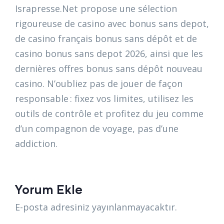
Israpresse.Net propose une sélection
rigoureuse de casino avec bonus sans depot,
de casino français bonus sans dépôt et de
casino bonus sans depot 2026, ainsi que les
dernières offres bonus sans dépôt nouveau
casino. N’oubliez pas de jouer de façon
responsable : fixez vos limites, utilisez les
outils de contrôle et profitez du jeu comme
d’un compagnon de voyage, pas d’une
addiction.
Yorum Ekle
E-posta adresiniz yayınlanmayacaktır.