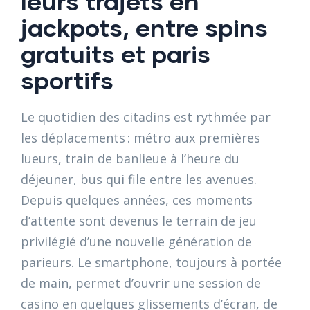
leurs trajets en
jackpots, entre spins
gratuits et paris
sportifs
Le quotidien des citadins est rythmée par
les déplacements : métro aux premières
lueurs, train de banlieue à l’heure du
déjeuner, bus qui file entre les avenues.
Depuis quelques années, ces moments
d’attente sont devenus le terrain de jeu
privilégié d’une nouvelle génération de
parieurs. Le smartphone, toujours à portée
de main, permet d’ouvrir une session de
casino en quelques glissements d’écran, de