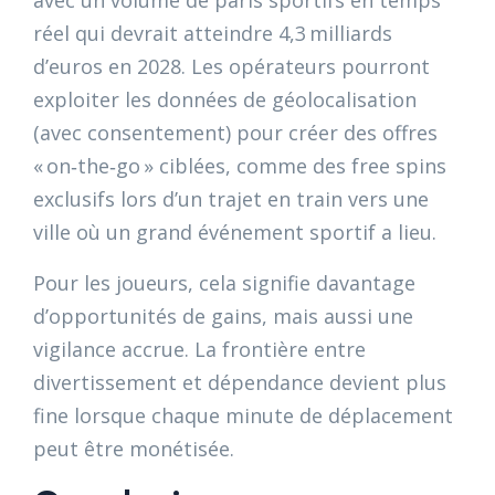
réel qui devrait atteindre 4,3 milliards
d’euros en 2028. Les opérateurs pourront
exploiter les données de géolocalisation
(avec consentement) pour créer des offres
« on‑the‑go » ciblées, comme des free spins
exclusifs lors d’un trajet en train vers une
ville où un grand événement sportif a lieu.
Pour les joueurs, cela signifie davantage
d’opportunités de gains, mais aussi une
vigilance accrue. La frontière entre
divertissement et dépendance devient plus
fine lorsque chaque minute de déplacement
peut être monétisée.