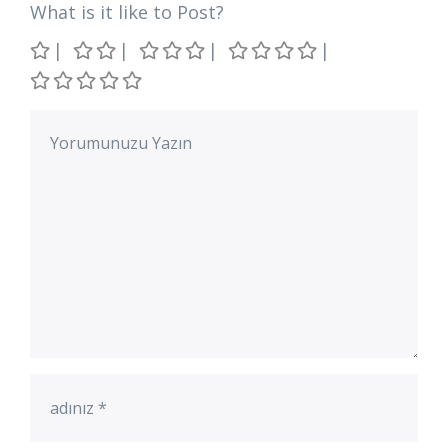
What is it like to Post?