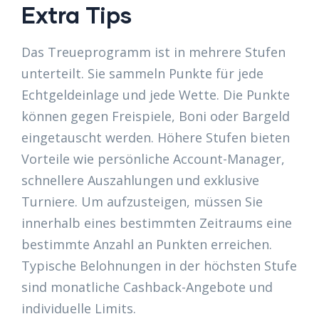
Extra Tips
Das Treueprogramm ist in mehrere Stufen
unterteilt. Sie sammeln Punkte für jede
Echtgeldeinlage und jede Wette. Die Punkte
können gegen Freispiele, Boni oder Bargeld
eingetauscht werden. Höhere Stufen bieten
Vorteile wie persönliche Account-Manager,
schnellere Auszahlungen und exklusive
Turniere. Um aufzusteigen, müssen Sie
innerhalb eines bestimmten Zeitraums eine
bestimmte Anzahl an Punkten erreichen.
Typische Belohnungen in der höchsten Stufe
sind monatliche Cashback-Angebote und
individuelle Limits.