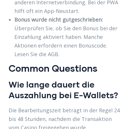
anderen Internetverbindung. Bei der PWA
hilft oft ein App-Neustart.
Bonus wurde nicht gutgeschrieben:
Überprüfen Sie, ob Sie den Bonus bei der
Einzahlung aktiviert haben. Manche
Aktionen erfordern einen Bonuscode.
Lesen Sie die AGB.
Common Questions
Wie lange dauert die
Auszahlung bei E-Wallets?
Die Bearbeitungszeit beträgt in der Regel 24
bis 48 Stunden, nachdem die Transaktion
vom Casino freigegeben wurde.