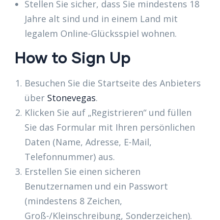
Stellen Sie sicher, dass Sie mindestens 18
Jahre alt sind und in einem Land mit
legalem Online-Glücksspiel wohnen.
How to Sign Up
Besuchen Sie die Startseite des Anbieters
über
Stonevegas
.
Klicken Sie auf „Registrieren“ und füllen
Sie das Formular mit Ihren persönlichen
Daten (Name, Adresse, E-Mail,
Telefonnummer) aus.
Erstellen Sie einen sicheren
Benutzernamen und ein Passwort
(mindestens 8 Zeichen,
Groß-/Kleinschreibung, Sonderzeichen).