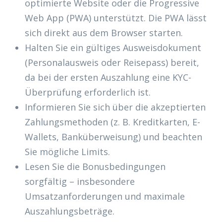
optimierte Website oder die Progressive
Web App (PWA) unterstützt. Die PWA lässt
sich direkt aus dem Browser starten.
Halten Sie ein gültiges Ausweisdokument
(Personalausweis oder Reisepass) bereit,
da bei der ersten Auszahlung eine KYC-
Überprüfung erforderlich ist.
Informieren Sie sich über die akzeptierten
Zahlungsmethoden (z. B. Kreditkarten, E-
Wallets, Banküberweisung) und beachten
Sie mögliche Limits.
Lesen Sie die Bonusbedingungen
sorgfältig – insbesondere
Umsatzanforderungen und maximale
Auszahlungsbeträge.