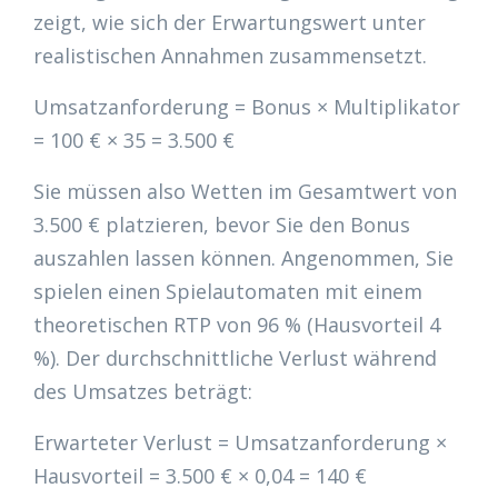
zeigt, wie sich der Erwartungswert unter
realistischen Annahmen zusammensetzt.
Umsatzanforderung = Bonus × Multiplikator
= 100 € × 35 = 3.500 €
Sie müssen also Wetten im Gesamtwert von
3.500 € platzieren, bevor Sie den Bonus
auszahlen lassen können. Angenommen, Sie
spielen einen Spielautomaten mit einem
theoretischen RTP von 96 % (Hausvorteil 4
%). Der durchschnittliche Verlust während
des Umsatzes beträgt:
Erwarteter Verlust = Umsatzanforderung ×
Hausvorteil = 3.500 € × 0,04 = 140 €