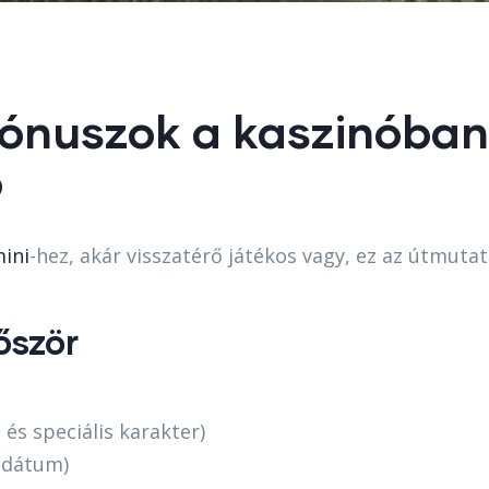
bónuszok a kaszinóban
ó
ini
-hez, akár visszatérő játékos vagy, ez az útmuta
őször
 és speciális karakter)
i dátum)