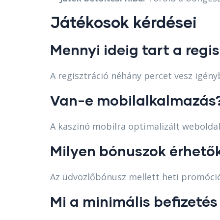
Játékosok kérdései
Mennyi ideig tart a regi
A regisztráció néhány percet vesz igény
Van-e mobilalkalmazás
A kaszinó mobilra optimalizált weboldal
Milyen bónuszok érhetők
Az üdvözlőbónusz mellett heti promóci
Mi a minimális befizeté