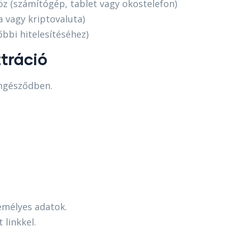
öz (számítógép, tablet vagy okostelefon)
 vagy kriptovaluta)
bbi hitelesítéséhez)
ztráció
öngésződben.
zemélyes adatok.
 linkkel.