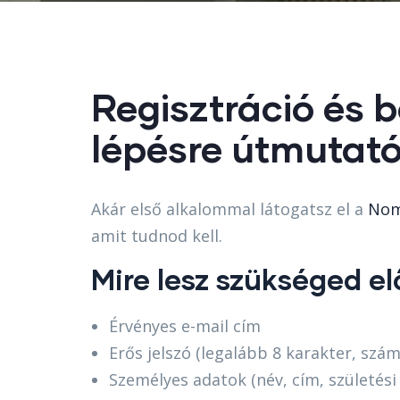
Regisztráció és 
lépésre útmutat
Akár első alkalommal látogatsz el a
Nom
amit tudnod kell.
Mire lesz szükséged el
Érvényes e-mail cím
Erős jelszó (legalább 8 karakter, szám
Személyes adatok (név, cím, születés