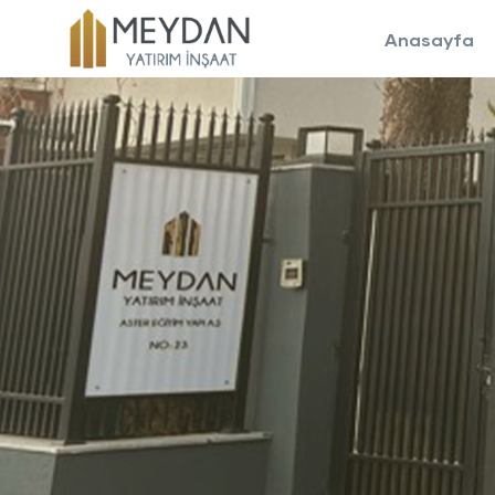
Anasayfa