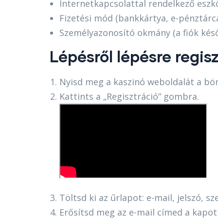
Internetkapcsolattal rendelkező eszk
Fizetési mód (bankkártya, e-pénztárca
Személyazonosító okmány (a fiók késő
Lépésről lépésre regis
Nyisd meg a kaszinó weboldalát a b
Kattints a „Regisztráció” gombra.
Töltsd ki az űrlapot: e-mail, jelszó, s
Erősítsd meg az e-mail címed a kapott