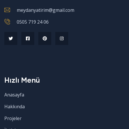
meydanyatirim@gmail.com
0505 719 24 06
Hızlı Menü
Anasayfa
Hakkında
Projeler