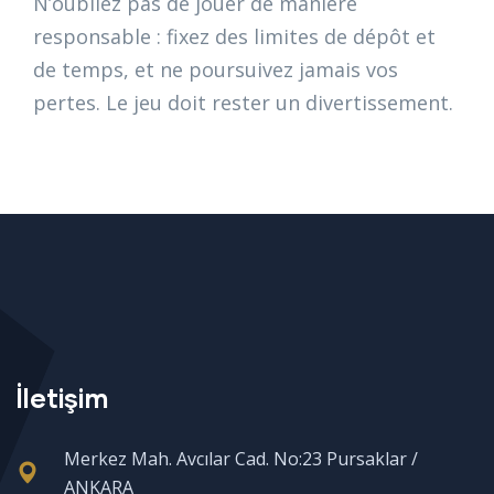
N’oubliez pas de jouer de manière
responsable : fixez des limites de dépôt et
de temps, et ne poursuivez jamais vos
pertes. Le jeu doit rester un divertissement.
İletişim
Merkez Mah. Avcılar Cad. No:23 Pursaklar /
ANKARA