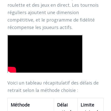
roulette et des jeux en direct. Les tournois
réguliers ajoutent une dimension
compétitive, et le programme de fidélité
récompense les joueurs actifs.
Voici un tableau récapitulatif des délais de
retrait selon la méthode choisie :
Méthode
Délai
Limite