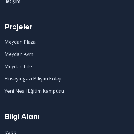
İletişim
Projeler
Meydan Plaza
Meydan Avm
Meydan Life
Hüseyingazi Bilişim Koleji
Yeni Nesil Eğitim Kampüsü
Bilgi Alanı
KVKK