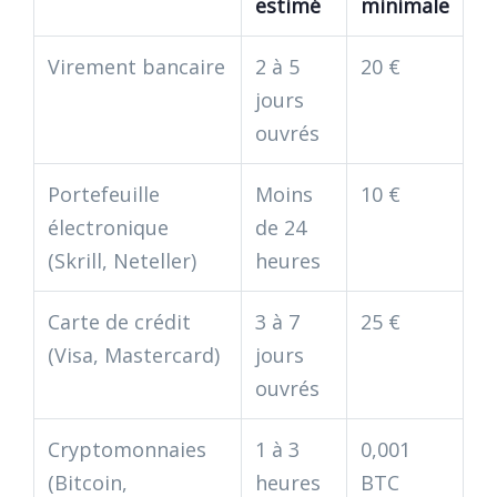
estimé
minimale
Virement bancaire
2 à 5
20 €
jours
ouvrés
Portefeuille
Moins
10 €
électronique
de 24
(Skrill, Neteller)
heures
Carte de crédit
3 à 7
25 €
(Visa, Mastercard)
jours
ouvrés
Cryptomonnaies
1 à 3
0,001
(Bitcoin,
heures
BTC