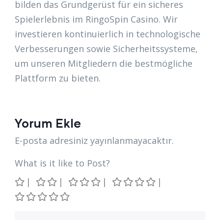
bilden das Grundgerüst für ein sicheres
Spielerlebnis im RingoSpin Casino. Wir
investieren kontinuierlich in technologische
Verbesserungen sowie Sicherheitssysteme,
um unseren Mitgliedern die bestmögliche
Plattform zu bieten.
Yorum Ekle
E-posta adresiniz yayınlanmayacaktır.
What is it like to Post?