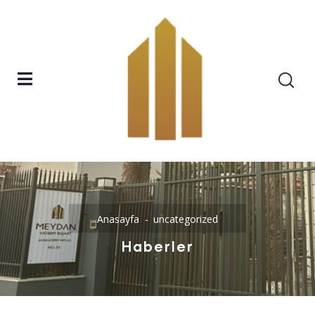
Anasayfa
uncategorized
Haberler