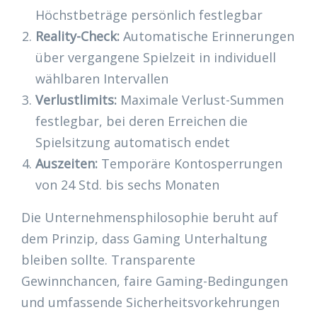
Höchstbeträge persönlich festlegbar
Reality-Check:
Automatische Erinnerungen
über vergangene Spielzeit in individuell
wählbaren Intervallen
Verlustlimits:
Maximale Verlust-Summen
festlegbar, bei deren Erreichen die
Spielsitzung automatisch endet
Auszeiten:
Temporäre Kontosperrungen
von 24 Std. bis sechs Monaten
Die Unternehmensphilosophie beruht auf
dem Prinzip, dass Gaming Unterhaltung
bleiben sollte. Transparente
Gewinnchancen, faire Gaming-Bedingungen
und umfassende Sicherheitsvorkehrungen