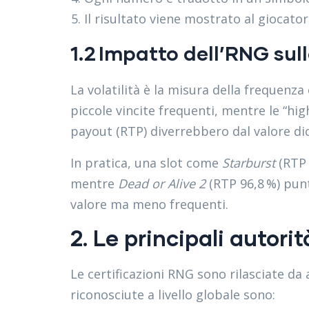
Il risultato viene mostrato al giocator
1.2 Impatto dell’RNG sull
La volatilità è la misura della frequenza 
piccole vincite frequenti, mentre le “hig
payout (RTP) diverrebbero dal valore di
In pratica, una slot come
Starburst
(RTP 
mentre
Dead or Alive 2
(RTP 96,8 %) punt
valore ma meno frequenti.
2. Le principali autori
Le certificazioni RNG sono rilasciate da 
riconosciute a livello globale sono: