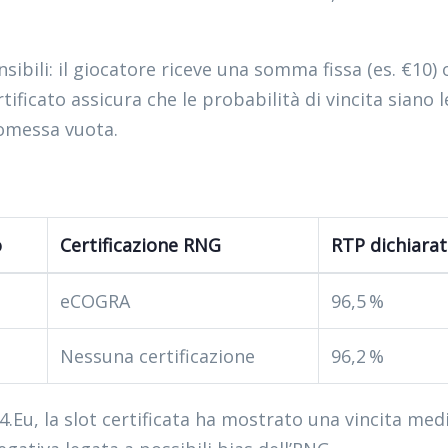
sibili: il giocatore riceve una somma fissa (es. €10)
rtificato assicura che le probabilità di vincita siano
romessa vuota.
o
Certificazione RNG
RTP dichiara
eCOGRA
96,5 %
Nessuna certificazione
96,2 %
Eu, la slot certificata ha mostrato una vincita me