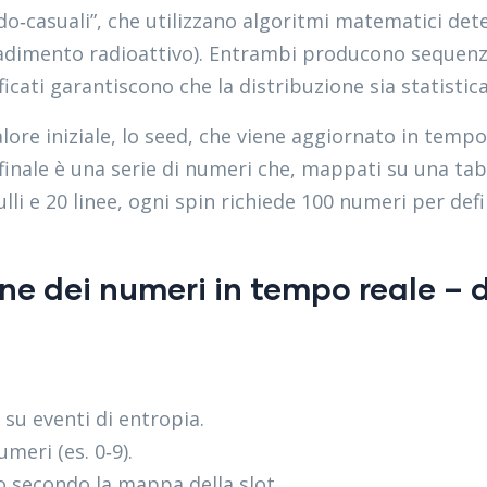
udo‑casuali”, che utilizzano algoritmi matematici det
cadimento radioattivo). Entrambi producono sequenz
icati garantiscono che la distribuzione sia statistic
re iniziale, lo seed, che viene aggiornato in tempo 
 finale è una serie di numeri che, mappati su una tab
lli e 20 linee, ogni spin richiede 100 numeri per def
ne dei numeri in tempo reale – d
su eventi di entropia.
meri (es. 0‑9).
 secondo la mappa della slot.