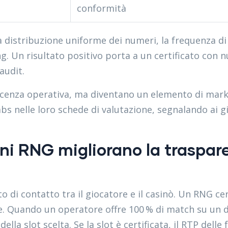
conformità
 distribuzione uniforme dei numeri, la frequenza di c
ng. Un risultato positivo porta a un certificato con 
audit.
a licenza operativa, ma diventano un elemento di ma
s nelle loro schede di valutazione, segnalando ai gi
oni RNG migliorano la traspar
 di contatto tra il giocatore e il casinò. Un RNG cert
. Quando un operatore offre 100 % di match su un dep
ella slot scelta. Se la slot è certificata, il RTP dell