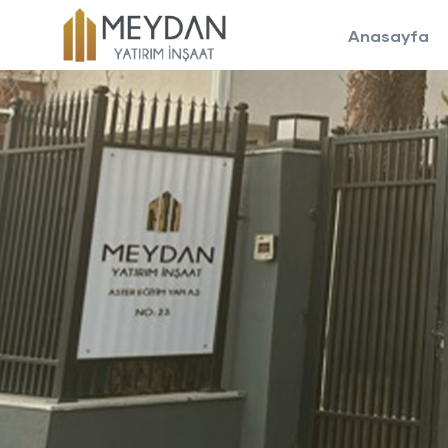
Anasayfa