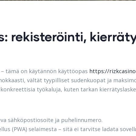
 rekisteröinti, kierrät
u – tämä on käytännön käyttöopas
https://rizkcasino-
hokkaasti, vältät tyypilliset sudenkuopat ja maksimoi
konkreettisia työkaluja, kuten tarkan kierrätyslaske
a
leva sähköpostiosoite ja puhelinnumero.
lus (PWA) selaimesta – sitä ei tarvitse ladata sovel