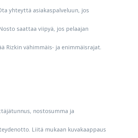
Ota yhteyttä asiakaspalveluun, jos
Nosto saattaa viipyä, jos pelaajan
tää Rizkin vähimmäis- ja enimmäisrajat.
äyttäjätunnus, nostosumma ja
 yhteydenotto. Liitä mukaan kuvakaappaus