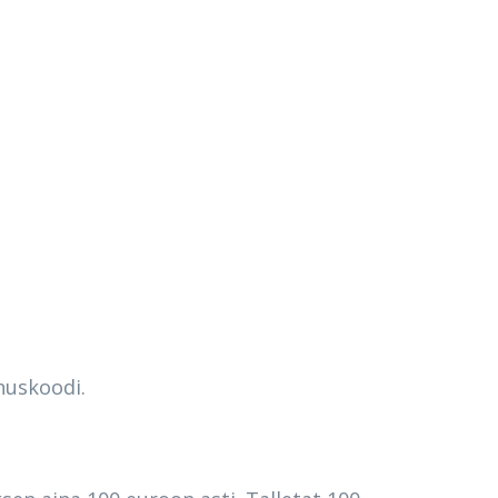
nuskoodi.