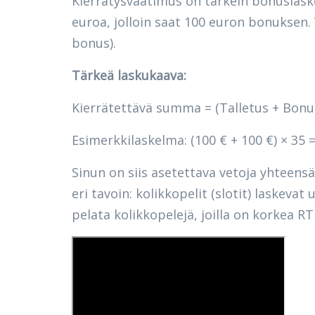
Kierrätysvaatimus on tärkein bonuslaske
euroa, jolloin saat 100 euron bonuksen. 
bonus).
Tärkeä laskukaava:
Kierrätettävä summa = (Talletus + Bonus
Esimerkkilaskelma: (100 € + 100 €) × 35 =
Sinun on siis asetettava vetoja yhteens
eri tavoin: kolikkopelit (slotit) laskeva
pelata kolikkopelejä, joilla on korkea R