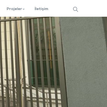
Projeler
İletişim