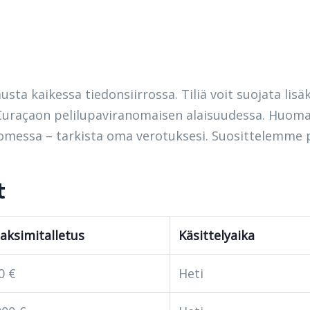
sta kaikessa tiedonsiirrossa. Tiliä voit suojata lisäk
i Curaçaon pelilupaviranomaisen alaisuudessa. Huomaa
omessa – tarkista oma verotuksesi. Suosittelemme pi
t
aksimitalletus
Käsittelyaika
0 €
Heti