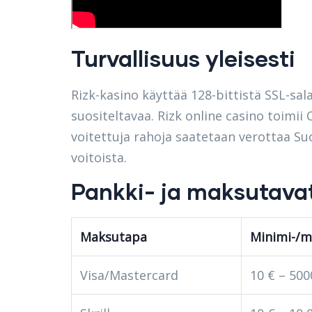
Turvallisuus yleisesti
Rizk-kasino käyttää 128-bittistä SSL-salau
suositeltavaa. Rizk online casino toimi
voitettuja rahoja saatetaan verottaa Su
voitoista.
Pankki- ja maksutava
Maksutapa
Minimi-/m
Visa/Mastercard
10 € – 500