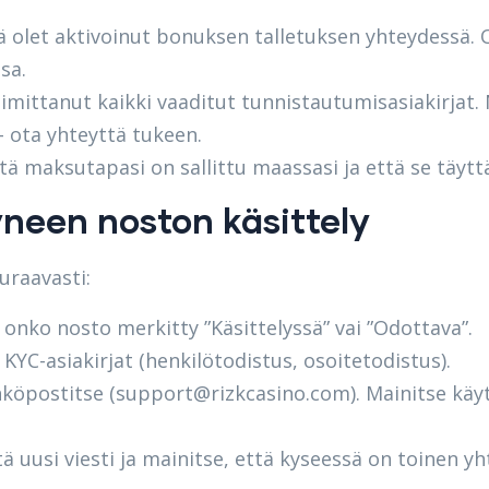
ä olet aktivoinut bonuksen talletuksen yhteydessä. 
sa.
imittanut kaikki vaaditut tunnistautumisasiakirjat. 
 ota yhteyttä tukeen.
tä maksutapasi on sallittu maassasi ja että se täyt
tyneen noston käsittely
euraavasti:
, onko nosto merkitty ”Käsittelyssä” vai ”Odottava”.
 KYC-asiakirjat (henkilötodistus, osoitetodistus).
 sähköpostitse (support@rizkcasino.com). Mainitse k
etä uusi viesti ja mainitse, että kyseessä on toinen