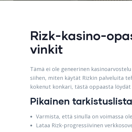
Rizk-kasino-opas:
vinkit
Tämä ei ole geneerinen kasinoarvostel
siihen, miten käytät Rizkin palveluita te
kokenut konkari, tästä oppaasta löydät 
Pikainen tarkistuslist
Varmista, että sinulla on voimassa o
Lataa Rizk-progressiivinen verkkosovel