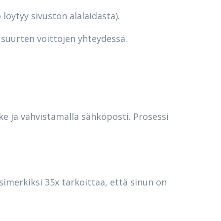
löytyy sivuston alalaidasta).
i suurten voittojen yhteydessä.
ke ja vahvistamalla sähköposti. Prosessi
merkiksi 35x tarkoittaa, että sinun on