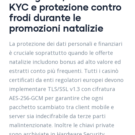
KYC e protezione contro
frodi durante le
promozioni natalizie
La protezione dei dati personali e finanziari
è cruciale soprattutto quando le offerte
natalizie includono bonus ad alto valore ed
estratti conto più frequenti. Tutti i casinò
certificati da enti regolatori europei devono
implementare TLS/SSL v1.​3 con cifratura
AES‑256‑GCM per garantire che ogni
pacchetto scambiato tra client mobile e
server sia indecifrabile da terze parti
malintenzionate. Inoltre le chiavi private
sono archiviate in Hardware Security