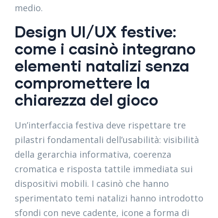
medio.
Design UI/UX festive:
come i casinò integrano
elementi natalizi senza
compromettere la
chiarezza del gioco
Un’interfaccia festiva deve rispettare tre
pilastri fondamentali dell’usabilità: visibilità
della gerarchia informativa, coerenza
cromatica e risposta tattile immediata sui
dispositivi mobili. I casinò che hanno
sperimentato temi natalizi hanno introdotto
sfondi con neve cadente, icone a forma di