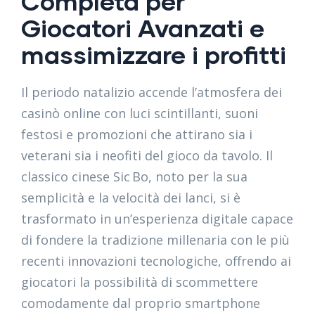
Completa per
Giocatori Avanzati e
massimizzare i profitti
Il periodo natalizio accende l’atmosfera dei
casinò online con luci scintillanti, suoni
festosi e promozioni che attirano sia i
veterani sia i neofiti del gioco da tavolo. Il
classico cinese Sic Bo, noto per la sua
semplicità e la velocità dei lanci, si è
trasformato in un’esperienza digitale capace
di fondere la tradizione millenaria con le più
recenti innovazioni tecnologiche, offrendo ai
giocatori la possibilità di scommettere
comodamente dal proprio smartphone