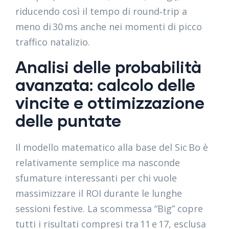
riducendo così il tempo di round‑trip a
meno di 30 ms anche nei momenti di picco
traffico natalizio.
Analisi delle probabilità
avanzata: calcolo delle
vincite e ottimizzazione
delle puntate
Il modello matematico alla base del Sic Bo è
relativamente semplice ma nasconde
sfumature interessanti per chi vuole
massimizzare il ROI durante le lunghe
sessioni festive. La scommessa “Big” copre
tutti i risultati compresi tra 11 e 17, esclusa