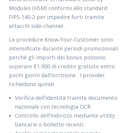
Modules (HSM) conformi allo standard
FIPS‑140‑2 per impedire furti tramite
attacchi side‑channel .
Le procedure Know‑Your‑Customer sono
intensificate durante periodi promozionali
perché gli importi dei bonus possono
superare €1 000 di credito gratuito entro
pochi giorni dall’iscrizione . I provider
richiedono quindi:
Verifica dell’identità tramite documento
nazionale con tecnologia OCR.
Controllo dell’indirizzo mediante utility
bancarie o bollette recenti.