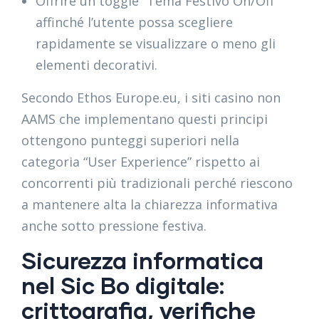
Offrire un toggle “Tema Festivo On/Off”
affinché l’utente possa scegliere
rapidamente se visualizzare o meno gli
elementi decorativi.
Secondo Ethos Europe.eu, i siti casino non
AAMS che implementano questi principi
ottengono punteggi superiori nella
categoria “User Experience” rispetto ai
concorrenti più tradizionali perché riescono
a mantenere alta la chiarezza informativa
anche sotto pressione festiva.
Sicurezza informatica
nel Sic Bo digitale:
crittografia, verifiche