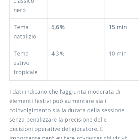
classico
nero
Tema
5,6 %
15 min
natalizio
Tema
4,3 %
10 min
estivo
tropicale
I dati indicano che l’aggiunta moderata di
elementi festivi può aumentare sia il
coinvolgimento sia la durata della sessione
senza penalizzare la precisione delle
decisioni operative del giocatore. È
importante però evitare sovraccarichi visivi;