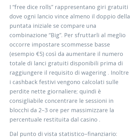
I “free dice rolls” rappresentano giri gratuiti
dove ogni lancio vince almeno il doppio della
puntata iniziale se compare una
combinazione “Big”. Per sfruttarli al meglio
occorre impostare scommesse basse
(esempio €5) così da aumentare il numero
totale di lanci gratuiti disponibili prima di
raggiungere il requisito di wagering . Inoltre
i cashback festivi vengono calcolati sulle
perdite nette giornaliere; quindi è
consigliabile concentrare le sessioni in
blocchi da 2–3 ore per massimizzare la
percentuale restituita dal casino .
Dal punto di vista statistico–finanziario: