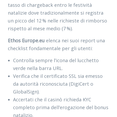
tasso di chargeback entro le festività
natalizie dove tradizionalmente si registra
un picco del 12 % nelle richieste di rimborso
rispetto al mese medio (7 %).
Ethos Europe.eu
elenca nei suoi report una
checklist fondamentale per gli utenti:
Controlla sempre l’icona del lucchetto
verde nella barra URL.
Verifica che il certificato SSL sia emesso
da autorità riconosciuta (DigiCert o
GlobalSign).
Accertati che il casinò richieda KYC
completo prima dell’erogazione del bonus
natalizio.