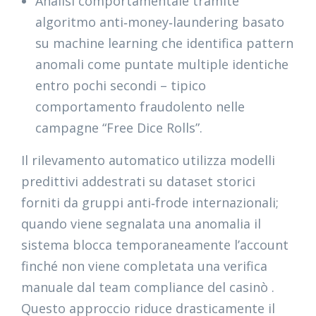
Analisi comportamentale tramite
algoritmo anti‑money‑laundering basato
su machine learning che identifica pattern
anomali come puntate multiple identiche
entro pochi secondi – tipico
comportamento fraudolento nelle
campagne “Free Dice Rolls”.
Il rilevamento automatico utilizza modelli
predittivi addestrati su dataset storici
forniti da gruppi anti‑frode internazionali;
quando viene segnalata una anomalia il
sistema blocca temporaneamente l’account
finché non viene completata una verifica
manuale dal team compliance del casinò .
Questo approccio riduce drasticamente il