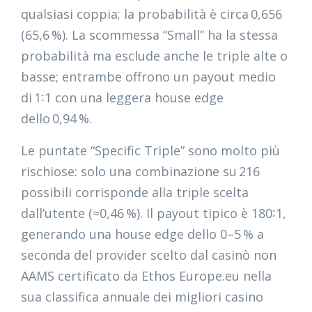
qualsiasi coppia; la probabilità è circa 0,656
(65,6 %). La scommessa “Small” ha la stessa
probabilità ma esclude anche le triple alte o
basse; entrambe offrono un payout medio
di 1∶1 con una leggera house edge
dello 0,94 %.
Le puntate “Specific Triple” sono molto più
rischiose: solo una combinazione su 216
possibili corrisponde alla triple scelta
dall’utente (≈0,46 %). Il payout tipico è 180∶1,
generando una house edge dello 0–5 % a
seconda del provider scelto dal casinò non
AAMS certificato da Ethos Europe.eu nella
sua classifica annuale dei migliori casino