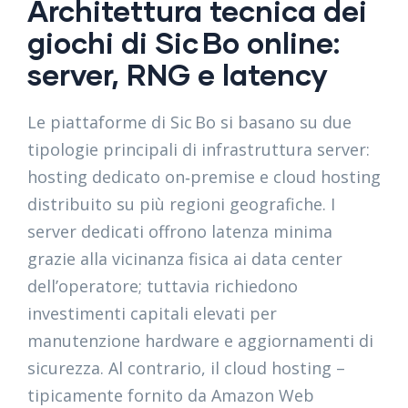
Architettura tecnica dei
giochi di Sic Bo online:
server, RNG e latency
Le piattaforme di Sic Bo si basano su due
tipologie principali di infrastruttura server:
hosting dedicato on‑premise e cloud hosting
distribuito su più regioni geografiche. I
server dedicati offrono latenza minima
grazie alla vicinanza fisica ai data center
dell’operatore; tuttavia richiedono
investimenti capitali elevati per
manutenzione hardware e aggiornamenti di
sicurezza. Al contrario, il cloud hosting –
tipicamente fornito da Amazon Web