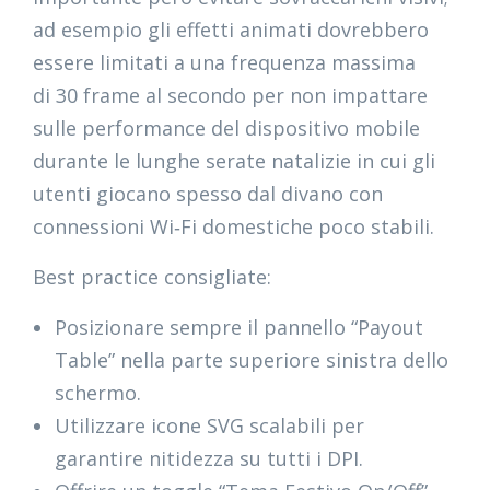
ad esempio gli effetti animati dovrebbero
essere limitati a una frequenza massima
di 30 frame al secondo per non impattare
sulle performance del dispositivo mobile
durante le lunghe serate natalizie in cui gli
utenti giocano spesso dal divano con
connessioni Wi‑Fi domestiche poco stabili.
Best practice consigliate:
Posizionare sempre il pannello “Payout
Table” nella parte superiore sinistra dello
schermo.
Utilizzare icone SVG scalabili per
garantire nitidezza su tutti i DPI.