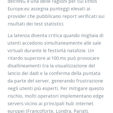
dell’RNG è una delle ragioni per cui Ethos
Europe.eu assegna punteggi elevati ai
provider che pubblicano report verificati sui
risultati dei test statistici.
La latenza diventa critica quando migliaia di
utenti accedono simultaneamente alle sale
virtuali durante le festività natalizie. Un
ritardo superiore ai 100 ms può provocare
disallineamenti tra la visualizzazione del
lancio dei dadi e la conferma della puntata
da parte del server, generando frustrazione
negli utenti più esperti. Per mitigare questo
rischio, molti operatori implementano edge
servers vicino ai principali hub internet
europei (Francoforte, Londra, Parigi),