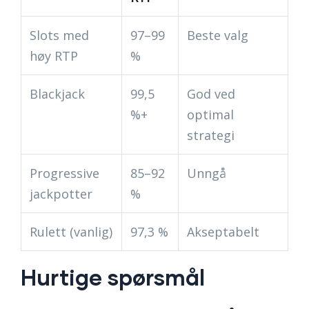
Slots med
97–99
Beste valg
høy RTP
%
Blackjack
99,5
God ved
%+
optimal
strategi
Progressive
85–92
Unngå
jackpotter
%
Rulett (vanlig)
97,3 %
Akseptabelt
Hurtige spørsmål