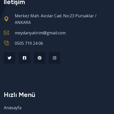
İletişim
Merkez Mah. Avcılar Cad. No:23 Pursaklar /
ANKARA
meydanyatirim@gmail.com
0505 719 24 06
Hızlı Menü
Anasayfa