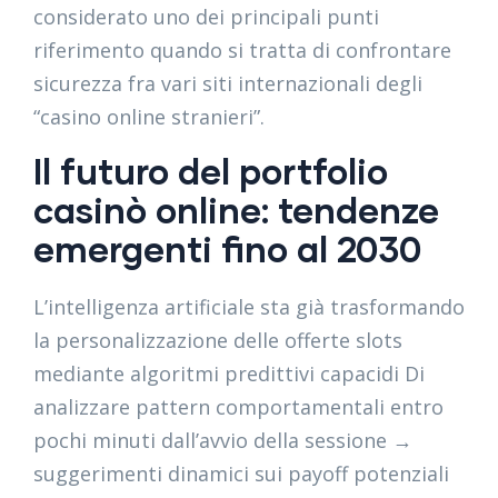
considerato uno dei principali punti
riferimento quando si tratta di confrontare
sicurezza fra vari siti internazionali de­gli
“casino online stranieri”.
Il futuro del portfolio
casinò online: tendenze
emergenti fino al 2030
L’intelligenza artificiale sta già trasformando
la personalizzazione delle offerte slots
mediante algoritmi predittivi capac­i­di Di
analizzare pattern comportamentali entro
pochi minuti dall’avvio della sessione →
suggerimenti dinamici sui payoff potenziali