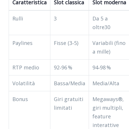
Caratteristica
Slot classica
Slot moderna
Rulli
3
Da 5 a
oltre30
Paylines
Fisse (3‑5)
Variabili (fino
a mille)
RTP medio
92‑96 %
94‑98 %
Volatilità
Bassa/Media
Media/Alta
Bonus
Giri gratuiti
Megaways®,
limitati
giri multipli,
feature
interattive