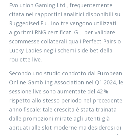
Evolution Gaming Ltd., frequentemente
citata nei rapportini analitici disponibili su
Ruggedised.Eu . Inoltre vengono utilizzati
algoritmi RNG certificati GLI per validare
scommesse collaterali quali Perfect Pairs o
Lucky Ladies negli schemi side bet della
roulette live.
Secondo uno studio condotto dal European
Online Gambling Association nel Q1 2024, le
sessione live sono aumentate del 42 %
rispetto allo stesso periodo nel precedente
anno fiscale; tale crescita è stata trainata
dalle promozioni mirate agli utenti già
abituati alle slot moderne ma desiderosi di