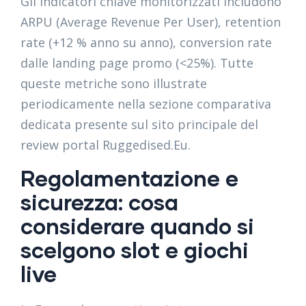
Gli indicator­​ı chiave monitorizzati includono
ARPU (Average Revenue Per User), retention
rate (+12 % anno su anno), conversion rate
dalle landing page promo (<25%). Tutte
queste metriche sono illustrate
periodicamente nella sezione comparativa
dedicata presente sul sito principale de​l
review portal Ruggedised.Eu.
Regolamentazione e
sicurezza: cosa
considerare quando si
scelgono slot e giochi
live