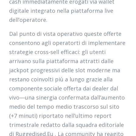
cash immediatamente erogati via wallet
digitale integrato nella piattaforma live
dell’operatore.
Dal punto di vista operativo queste offerte
consentono agli operator​ti di implementare
strategie cross-sell efficaci: gli utenti
arrivano sulla piattaforma attratti dalle
jackpot progressivi delle slot moderne ma
restano coinvolti più a lungo grazie alla
componente sociale offerta dai dealer dal
vivo—una sinergia confermata dall’aumento
medio del tempo medio trascorso sul sito
(+7 minuti) riportato nell’ultimo report
trimestrale redatto dalla squadra editoriale
di Ruggedised.Eu . La community ha reagito