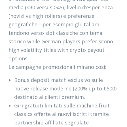
media (<30 versus >45), livello d’esperienza
(novizi vs high rollers) e preferenze
geografiche—per esempio gli italiani
tendono verso slot classiche con tema
storico while German players preferiscono
high volatility titles with crypto payout
options.
Le campagne promozionali mirano così:
Bonus deposit match esclusivo sulle
nuove release moderne (200% up to €500)
destinato ai clienti premium.
Giri gratuiti limitati sulle machine fruit
classics offerte ai nuovi iscritti tramite
partnership affiliate segnalate