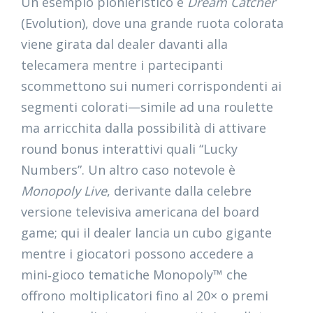
Un esempio pionieristico è
Dream Catcher
(Evolution), dove una grande ruota colorata
viene girata dal dealer davanti alla
telecamera mentre i partecipanti
scommettono sui numeri corrispondenti ai
segmenti colorati—simile ad una roulette
ma arricchita dalla possibilità di attivare
round bonus interattivi quali “Lucky
Numbers”. Un altro caso notevole è
Monopoly Live
, derivante dalla celebre
versione televisiva americana del board
game; qui il dealer lancia un cubo gigante
mentre i giocatori possono accedere a
mini‑gioco tematiche Monopoly™ che
offrono moltiplicatori fino al 20× o premi