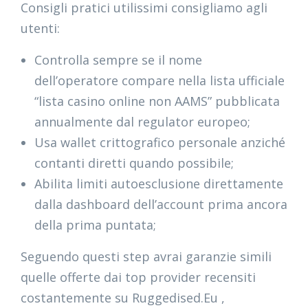
Consigli pratic­i utilissimi consigliamo agli
utenti:
Controlla sempre se il nome
dell’operatore compare nella lista ufficiale
“lista casino online non AAMS” pubblicata
annualmente dal regulator europeo;
Usa wallet crittografico personale anziché
contanti diretti quando possibile;
Abilita limiti autoesclusione direttamente
dalla dashboard dell’account prima ancora
della prima puntata;
Seguendo questi step avrai garanzie simili
quelle offerte dai top provider recensiti
costantemente su Ruggedised.Eu ,