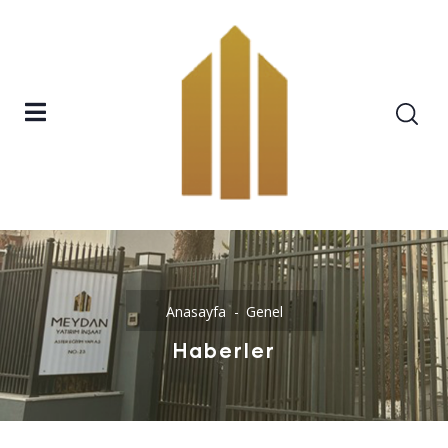
Anasayfa
Genel
Haberler