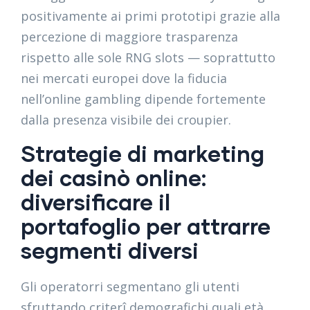
positivamente ai primi prototipi grazie alla
percezione di maggiore trasparenza
rispetto alle sole RNG slots — soprattutto
nei mercati europei dove la fiducia
nell’online gambling dipende fortemente
dalla presenza visibile dei croupier.
Strategie di marketing
dei casinò online:
diversificare il
portafoglio per attrarre
segmenti diversi
Gli operator​ri segmentano gli utenti
sfruttando criterî demografichi quali età