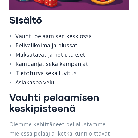
Sisältö
Vauhti pelaamisen keskiössä
Pelivalikoima ja plussat
Maksutavat ja kotiutukset
Kampanjat sekä kampanjat
Tietoturva sekä luvitus
Asiakaspalvelu
Vauhti pelaamisen
keskipisteenä
Olemme kehittäneet pelialustamme
mielessä pelaajia, ketkä kunnioittavat