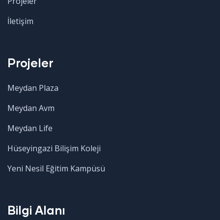
Projeler
İletişim
Projeler
Meydan Plaza
Meydan Avm
Meydan Life
Hüseyingazi Bilişim Koleji
Yeni Nesil Eğitim Kampüsü
Bilgi Alanı