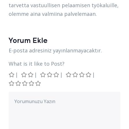
tarvetta vastuullisen pelaamisen työkaluille,
olemme aina valmiina palvelemaan.
Yorum Ekle
E-posta adresiniz yayınlanmayacaktır.
What is it like to Post?