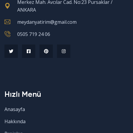
Merkez Mah. Avcılar Cad. No:23 Pursaklar /
ANKARA
meydanyatirim@gmail.com
0505 719 24 06
Hızlı Menü
Anasayfa
Hakkında