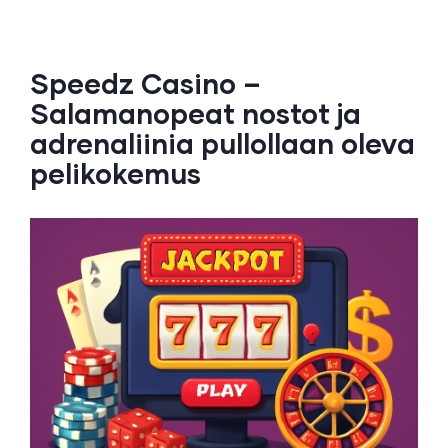
Speedz Casino –
Salamanopeat nostot ja
adrenaliinia pullollaan oleva
pelikokemus