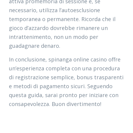
attiva promemoria di sessione e, se
necessario, utilizza l’autoesclusione
temporanea o permanente. Ricorda che il
gioco d’azzardo dovrebbe rimanere un
intrattenimento, non un modo per
guadagnare denaro.
In conclusione, spinanga online casino offre
un’esperienza completa con una procedura
di registrazione semplice, bonus trasparenti
e metodi di pagamento sicuri. Seguendo
questa guida, sarai pronto per iniziare con
consapevolezza. Buon divertimento!