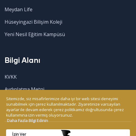
Meydan Life
Hüseyingazi Bilişim Koleji
Yeni Nesil Eğitim Kampüsü
Bilgi Alanı
KVKK
Aydınlatma Metni
Sitemizde, siz misafirlerimize daha iyi bir web sitesi deneyimi
Çerez Aydınlatma Metni
sunabilmek için çerez kullanılmaktadır. Ziyaretinize varsayılan
ayarlar ile devam ederek çerez politikamız doğrultusunda çerez
kullanımına izin vermiş oluyorsunuz.
Daha Fazla Bilgi Edinin
İzin Ver