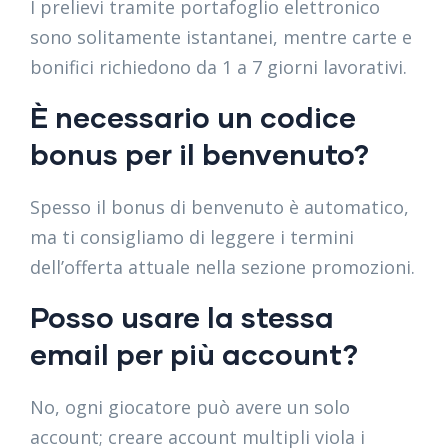
I prelievi tramite portafoglio elettronico
sono solitamente istantanei, mentre carte e
bonifici richiedono da 1 a 7 giorni lavorativi.
È necessario un codice
bonus per il benvenuto?
Spesso il bonus di benvenuto è automatico,
ma ti consigliamo di leggere i termini
dell’offerta attuale nella sezione promozioni.
Posso usare la stessa
email per più account?
No, ogni giocatore può avere un solo
account; creare account multipli viola i