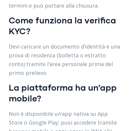
termini e può portare alla chiusura.
Come funziona la verifica
KYC?
Devi caricare un documento d’identità e una
prova di residenza (bolletta o estratto
conto) tramite l’area personale prima del
primo prelievo.
La piattaforma ha un’app
mobile?
Non è disponibile un’app nativa su App
Store o Google Play; puoi accedere tramite