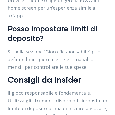
browser mobile o aggiungere la PWA alla
home screen per un’esperienza simile a
un’app.
Posso impostare limiti di
deposito?
Sì, nella sezione “Gioco Responsabile” puoi
definire limiti giornalieri, settimanali o
mensili per controllare le tue spese.
Consigli da insider
Il gioco responsabile è fondamentale.
Utilizza gli strumenti disponibili: imposta un
limite di deposito prima di iniziare a giocare,