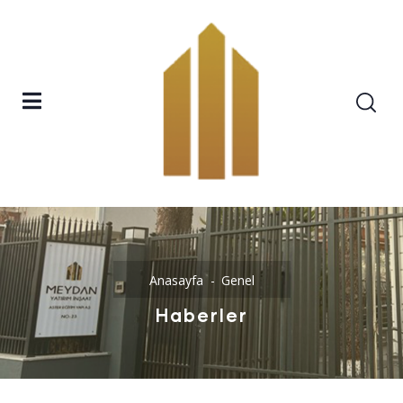
Anasayfa
Genel
Haberler