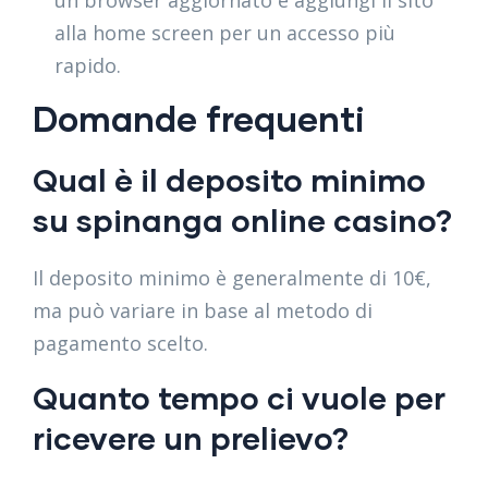
alla home screen per un accesso più
rapido.
Domande frequenti
Qual è il deposito minimo
su spinanga online casino?
Il deposito minimo è generalmente di 10€,
ma può variare in base al metodo di
pagamento scelto.
Quanto tempo ci vuole per
ricevere un prelievo?