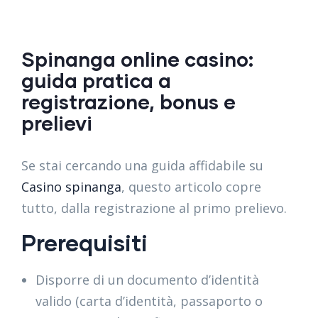
Spinanga online casino:
guida pratica a
registrazione, bonus e
prelievi
Se stai cercando una guida affidabile su
Casino spinanga
, questo articolo copre
tutto, dalla registrazione al primo prelievo.
Prerequisiti
Disporre di un documento d’identità
valido (carta d’identità, passaporto o