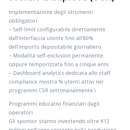
Implementazione degli strumenti
obbligatori
– Self‑limit configurabile direttamente
dall’interfaccia utente fino all’80 %
dell’importo depositabile giornaliero.
– Modalità self‑exclusion permanente
oppure temporizzata fino a cinque anni.
– Dashboard analytics dedicata allo staff
compliance mostra % utenti attivi nei
programmi CSR settimanalmente.\
Programmi educativi finanziati dagli
operatori
Gli sponsor stanno investendo oltre €12
milioni nell’anno corrente nella produzione