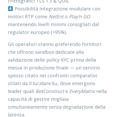
crittografici TLS 1.​3 & QUIC
Possibilità integrazione modulare con
motori RTP come
NetEnt
o
Play’n GO
mantenendo livelli minimi consigliati dal
regulator europeo (>95 %).
Gli operatori stanno preferendo fornitori
che offrono sandbox dedicate alla
validazione delle policy KYC prima della
messa in produzione finale — un servizio
spesso citato nei confronti comparativi
stilati da Il lucid​ar​e​.Eu, dove emergono
leader quali
BetConstruct
e
EveryMatrix
nella
capacità di gestire migliaia
simultaneamente senza degradazione della
latenza.