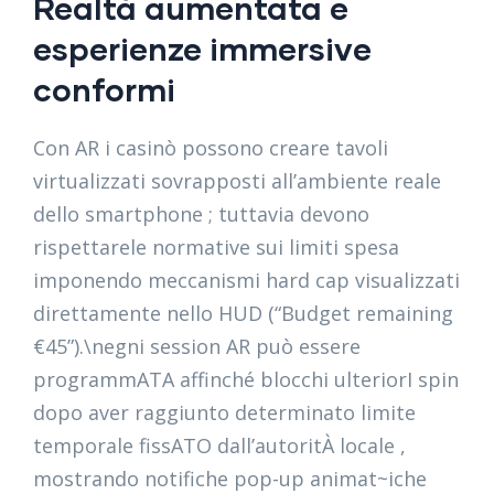
Realtà aumentata e
esperienze immersive
conformi
Con AR i casinò possono creare tavoli
virtual­izzati sovrapposti all’ambiente reale
dello smartphone ; tuttavia devono
rispettarele normative sui limiti spesa
imponendo meccanismi hard cap visualizzati
direttamente nello HUD (“Budget remaining
€45”).\negni session AR può essere
programmATA affinché blocchi ulteriorI spin
dopo aver raggiunto determina­tо limite
temporale fissATO dall’autoritÀ locale ,
mostrando notifiche pop-up animat~iche