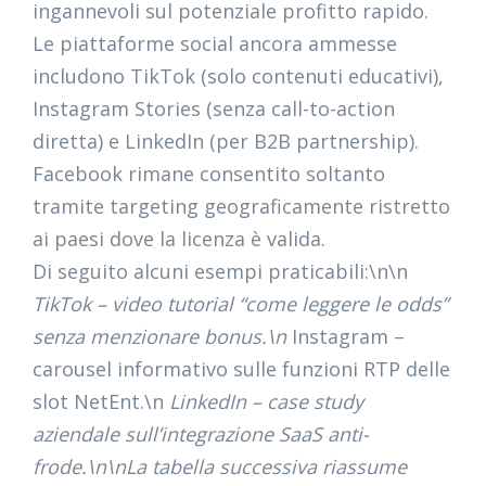
ingannevoli sul potenziale profitto rapido.
Le piattaforme social ancora ammesse
includono TikTok (solo contenuti educativi),
Instagram Stories (senza call-to-action
diretta) e LinkedIn (per B2B partnership).
Facebook rimane consentito soltanto
tramite targeting geograficamente ristretto
ai paesi dove la licenza è valida.
Di seguito alcuni esempi praticabili:\n\n
TikTok – video tutorial “come leggere le odds”
senza menzionare bonus.\n
Instagram –
carousel informativo sulle funzioni RTP delle
slot NetEnt.\n
LinkedIn – case study
aziendale sull’integrazione SaaS anti-
frode.\n\nLa tabella successiva riassume