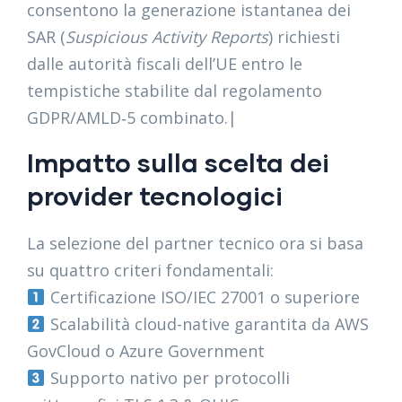
consentono la generazione istantanea dei
SAR (
Suspicious Activity Reports
) richiesti
dalle autorità fiscali dell’UE entro le
tempistiche stabilite dal regolamento
GDPR/AMLD‑5 combinato.|
Impatto sulla scelta dei
provider tecnologici
La selezione del partner tecnico ora si basa
su quattro criteri fondamentali:
Certificazione ISO/IEC 27001 o superiore
Scalabilità cloud-native garantita da AWS
GovCloud o Azure Government
Supporto nativo per protocolli