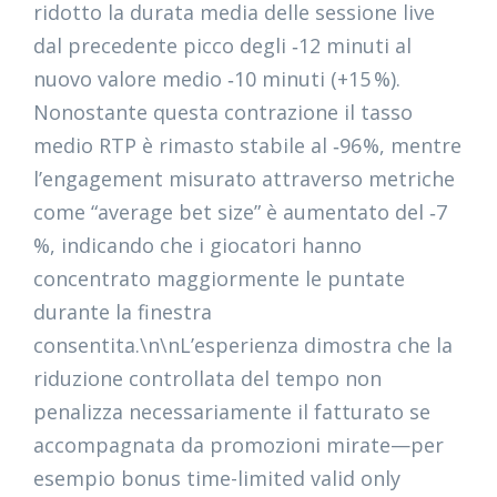
ridotto la durata media delle sessione live
dal precedente picco degli ‑12 minuti al
nuovo valore medio ‑10 minuti (+15 %).
Nonostante questa contrazione il tasso
medio RTP è rimasto stabile al ‑96 %, mentre
l’engagement misurato attraverso metriche
come “average bet size” è aumentato del ‑7
%, indicando che i giocatori hanno
concentrato maggiormente le puntate
durante la finestra
consentita.\n\nL’esperienza dimostra che la
riduzione controllata del tempo non
penalizza necessariamente il fatturato se
accompagnata da promozioni mirate—per
esempio bonus time-limited valid only