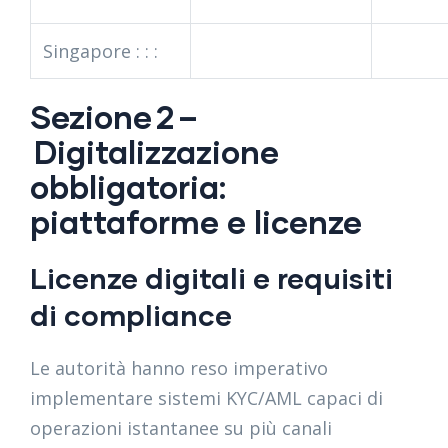
Singapore : : :
Sezione 2 –
Digitalizzazione
obbligatoria:
piattaforme e licenze
Licenze digitali e requisiti
di compliance
Le autorità hanno reso imperativo
implementare sistemi KYC/AML capaci di
operazioni istantanee su più canali