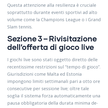
Questa attenzione alla resilienza è cruciale
soprattutto durante eventi sportivi ad alto
volume come la Champions League o i Grand
Slam tennis.
Sezione 3 – Rivisitazione
dell’offerta di gioco live
I giochi live sono stati oggetto diretto delle
recentissime restrizioni sul “tempo di gioco”.
Giurisdizioni come Malta ed Estonia
impongono limiti settimanali pari a otto ore
consecutive per sessione live; oltre tale
soglia il sistema forza automaticamente una
pausa obbligatoria della durata minima de­