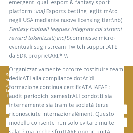
emergent­i quali esport & fantasy sport
platform :
\na)
Esports betting legittimAto
negli USA mediante nuove licensing tier;\nb)
Fantasy football leagues integrate coi sistemi
reward tokenizzati;\nc)
Scommesse micro-
eventuali sugli stream Twitch supportATE
da SDK proprietARI.* \\
Organizzativamente occorre costituire team
Sitemizde, siz misafirlerimize daha iyi bir web sitesi deneyimi
dedicATI alla compliance dotAtídi
sunabilmek için çerez kullanılmaktadır. Ziyaretinize varsayılan
ayarlar ile devam ederek çerez politikamız doğrultusunda çerez
formazione continua certificATA IAFAF ;
kullanımına izin vermiş oluyorsunuz.
audit periodichi semestrALI condotti sia
Daha Fazla Bilgi Edinin
internamente sia tramite società terze
İzin Ver
riconosciute internazionalĕment⁠. Questo
modello consente non solo evitare multe
Reddet
salatĕ ma anche sfruttARE opportunitÁ