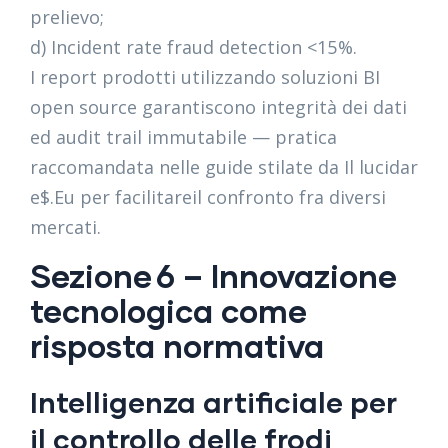
prelievo;
d) Incident rate fraud detection <15 %.
I report prodotti utilizzando soluzioni BI
open source garantiscono integrità dei dati
ed audit trail immutabile — pratica
raccomandata nelle guide stilate da Il lucid​ar​
e$.Eu per facilitareil confronto fra diversi
mercati.
Sezione 6 – Innovazione
tecnologica come
risposta normativa
Intelligenza artificiale per
il controllo delle frodi