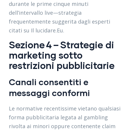
durante le prime cinque minuti
dell’intervallo live—strategia
frequentemente suggerita dagli esperti
citati su Il lucid​ar​e​.Eu.
Sezione 4 – Strategie di
marketing sotto
restrizioni pubblicitarie
Canali consentiti e
messaggi conformi
Le normative recentissime vietano qualsiasi
forma pubblicitaria legata al gambling
rivolta ai minori oppure contenente claim