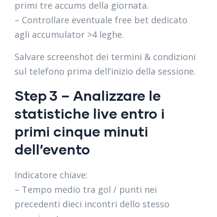
primi tre accums della giornata.
– Controllare eventuale free bet dedicato
agli accumulator >4 leghe.
Salvare screenshot dei termini & condizioni
sul telefono prima dell’inizio della sessione.
Step 3 – Analizzare le
statistiche live entro i
primi cinque minuti
dell’evento
Indicatore chiave:
– Tempo medio tra gol / punti nei
precedenti dieci incontri dello stesso