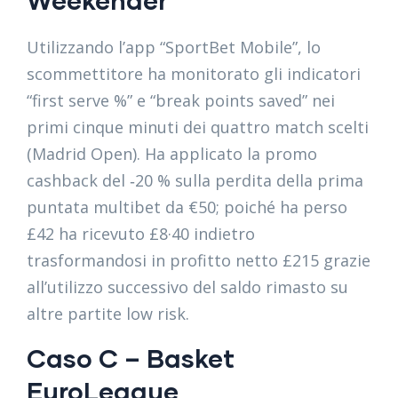
Utilizzando l’app “SportBet Mobile”, lo
scommettitore ha monitorato gli indicatori
“first serve %” e “break points saved” nei
primi cinque minuti dei quattro match scelti
(Madrid Open). Ha applicato la promo
cashback del ‑20 % sulla perdita della prima
puntata multi­bet da €50; poiché ha perso
£42 ha ricevuto £8·40 indietro
trasformandosi in profitto netto £215 grazie
all’utilizzo successivo del saldo rimasto su
altre partite low risk.
Caso C – Basket
EuroLeague