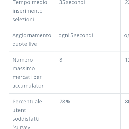
Tempo medio
35 secondi
2
inserimento
selezioni
Aggiornamento
ogni 5 secondi
o
quote live
Numero
8
1
massimo
mercati per
accumulator
Percentuale
78 %
8
utenti
soddisfatti
(survey