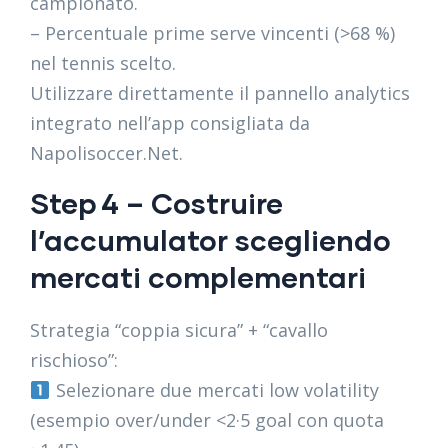
campionato.
– Percentuale prime serve vincenti (>68 %)
nel tennis scelto.
Utilizzare direttamente il pannello analytics
integrato nell’app consigliata da
Napolisoccer.Net.
Step 4 – Costruire
l’accumulator scegliendo
mercati complementari
Strategia “coppia sicura” + “cavallo
rischioso”:
Selezionare due mercati low volatility
(esempio over/under <2·5 goal con quota