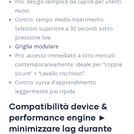
Pro: design semplice da capire per utenti
nuovi.
Contro: tempo medio inserimento
selezioni superiore a 30 secondi sotto
pressione live.
Griglia modulare
Pro: accesso immediato a otto mercati
contemporaneamente; ideale per “coppie
sicure” + “cavallo rischioso”.
Contro: curva d’apprendimento
leggermente più ripida.
Compatibilità device &
performance engine ►
minimizzare lag durante