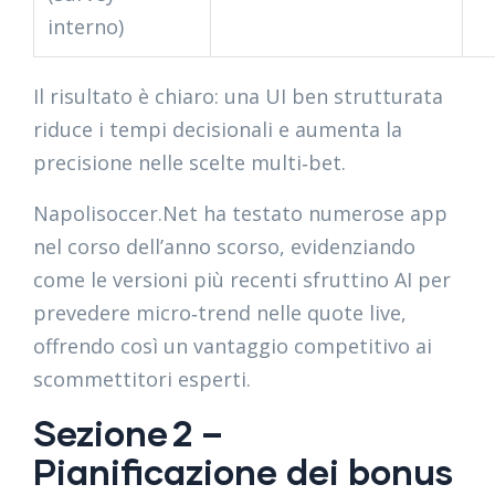
interno)
Il risultato è chiaro: una UI ben strutturata
riduce i tempi decisionali e aumenta la
precisione nelle scelte multi‑bet.
Napolisoccer.Net ha testato numerose app
nel corso dell’anno scorso, evidenziando
come le versioni più recenti sfruttino AI per
prevedere micro‑trend nelle quote live,
offrendo così un vantaggio competitivo ai
scommettitori esperti.
Sezione 2 –
Pianificazione dei bonus