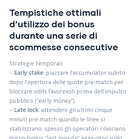
Tempistiche ottimali
d’utilizzo dei bonus
durante una serie di
scommesse consecutive
Strategie temporali:
–
Early stake
: piazzare l’accumulator subito
dopo l’apertura delle quote pre‑match per
bloccare odds favorevoli prima dell’impulso
pubblico (“early money”).
–
Late lock
: attendere gli ultimi cinque
minuti pre‑match quando le linee si
stabilizzano; spesso gli operatori rilasciano
micro‑bonus “last minute” aggiuntivi sullo