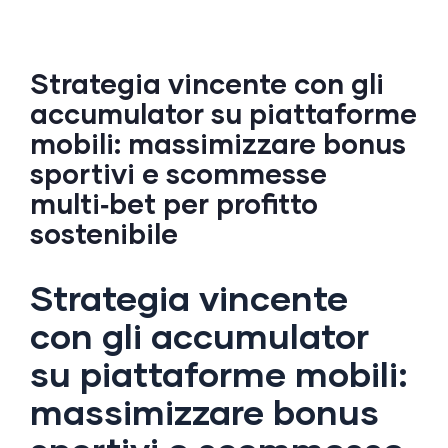
Strategia vincente con gli
accumulator su piattaforme
mobili: massimizzare bonus
sportivi e scommesse
multi‑bet per profitto
sostenibile
Strategia vincente
con gli accumulator
su piattaforme mobili:
massimizzare bonus