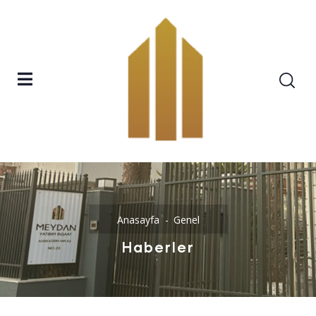
Anasayfa
Genel
Haberler