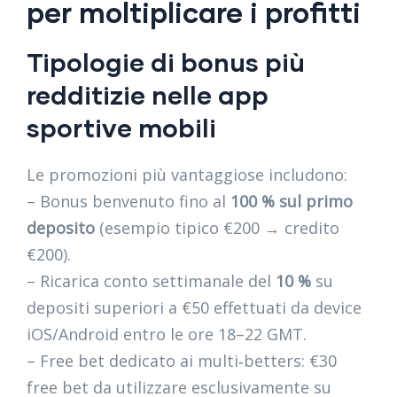
per moltiplicare i profitti
Tipologie di bonus più
redditizie nelle app
sportive mobili
Le promozioni più vantaggiose includono:
– Bonus benvenuto fino al
100 % sul primo
deposito
(esempio tipico €200 → credito
€200).
– Ricarica conto settimanale del
10 %
su
depositi superiori a €50 effettuati da device
iOS/Android entro le ore 18–22 GMT.
– Free bet dedicato ai multi‑betters: €30
free bet da utilizzare esclusivamente su