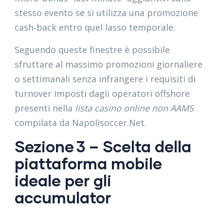
stesso evento se si utilizza una promozione
cash‑back entro quel lasso temporale.
Seguendo queste finestre è possibile
sfruttare al massimo promozioni giornaliere
o settimanali senza infrangere i requisiti di
turnover imposti dagli operatori offshore
presenti nella
lista casino online non AAMS
compilata da Napolisoccer.Net.
Sezione 3 – Scelta della
piattaforma mobile
ideale per gli
accumulator