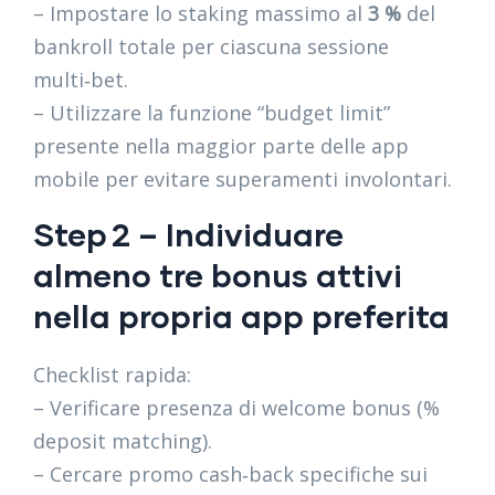
– Impostare lo staking massimo al
3 %
del
bankroll totale per ciascuna sessione
multi‑bet.
– Utilizzare la funzione “budget limit”
presente nella maggior parte delle app
mobile per evitare superamenti involontari.
Step 2 – Individuare
almeno tre bonus attivi
nella propria app preferita
Checklist rapida:
– Verificare presenza di welcome bonus (%
deposit matching).
– Cercare promo cash‑back specifiche sui