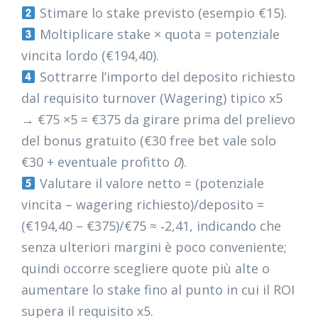
Stimare lo stake previsto (esempio €15).
Moltiplicare stake × quota = potenziale
vincita lordo (€194,40).
Sottrarre l’importo del deposito richiesto
dal requisito turnover (Wagering) tipico x5
→ €75 ×5 = €375 da girare prima del prelievo
del bonus gratuito (€30 free bet vale solo
€30 + eventuale profitto
0
).
Valutare il valore netto = (potenziale
vincita – wagering richiesto)/deposito =
(€194,40 – €375)/€75 ≈ ‑2,41, indicando che
senza ulteriori margini è poco conveniente;
quindi occorre scegliere quote più alte o
aumentare lo stake fino al punto in cui il ROI
supera il requisito x5.