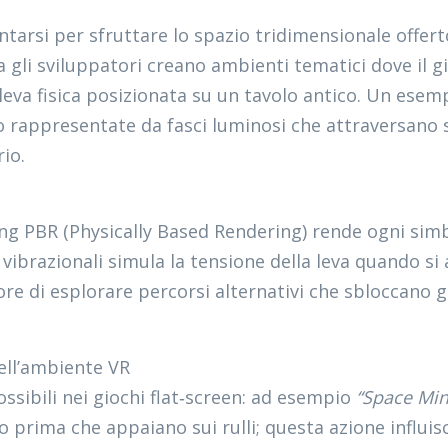
tarsi per sfruttare lo spazio tridimensionale offerto
a gli sviluppatori creano ambienti tematici dove il 
leva fisica posizionata su un tavolo antico. Un es
 rappresentate da fasci luminosi che attraversano st
rio.
ng PBR (Physically Based Rendering) rende ogni simb
vibrazionali simula la tensione della leva quando si a
e di esplorare percorsi alternativi che sbloccano gi
dell’ambiente VR
sibili nei giochi flat‑screen: ad esempio
“Space Min
o prima che appaiano sui rulli; questa azione influis