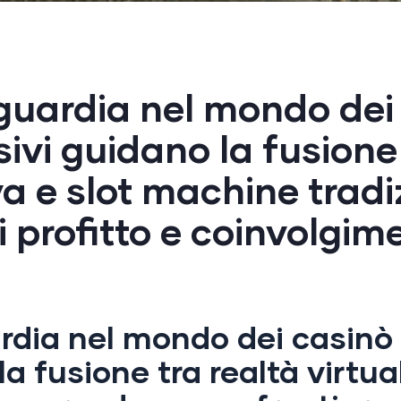
guardia nel mondo dei
sivi guidano la fusione
a e slot machine tradi
i profitto e coinvolgim
rdia nel mondo dei casinò
la fusione tra realtà virtu