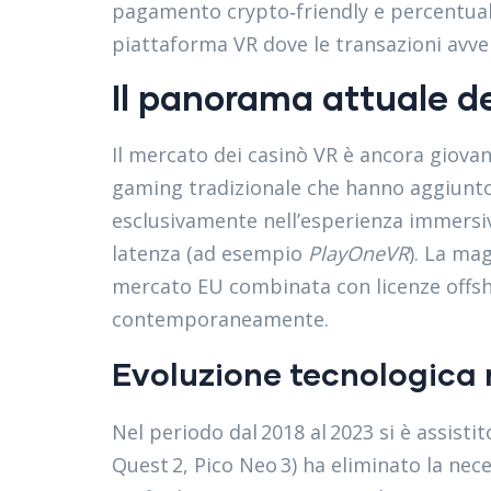
pagamento crypto‑friendly e percentuali
piattaforma VR dove le transazioni avve
Il panorama attuale d
Il mercato dei casinò VR è ancora giovan
gaming tradizionale che hanno aggiunto 
esclusivamente nell’esperienza immers
latenza (ad esempio
PlayOneVR
). La mag
mercato EU combinata con licenze offshor
contemporaneamente.
Evoluzione tecnologica n
Nel periodo dal 2018 al 2023 si è assisti
Quest 2, Pico Neo 3) ha eliminato la nec