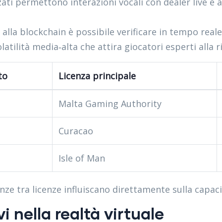
ati permettono interazioni vocali con dealer live e 
 alla blockchain è possibile verificare in tempo reale l
atilità media‑alta che attira giocatori esperti alla 
to
Licenza principale
Malta Gaming Authority
Curacao
Isle of Man
ze tra licenze influiscano direttamente sulla capacità
 nella realtà virtuale