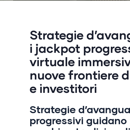
Strategie d’avan
i jackpot progres
virtuale immersiv
nuove frontiere d
e investitori
Strategie d’avangua
progressivi guidano 