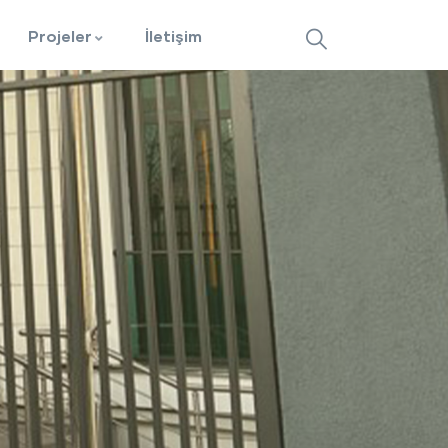
Projeler
İletişim