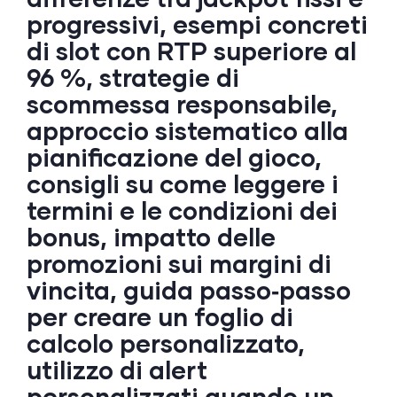
progressivi, esempi concreti
di slot con RTP superiore al
96 %, strategie di
scommessa responsabile,
approccio sistematico alla
pianificazione del gioco,
consigli su come leggere i
termini e le condizioni dei
bonus, impatto delle
promozioni sui margini di
vincita, guida passo‑passo
per creare un foglio di
calcolo personalizzato,
utilizzo di alert
personalizzati quando un