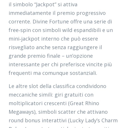
il simbolo “Jackpot” si attiva
immediatamente il premio progressivo
corrente. Divine Fortune offre una serie di
free‑spin con simboli wild espandibili e un
mini‑jackpot interno che può essere
risvegliato anche senza raggiungere il
grande premio finale – un’opzione
interessante per chi preferisce vincite più
frequenti ma comunque sostanziali.
Le altre slot della classifica condividono
meccaniche simili: giri gratuiti con
moltiplicatori crescenti (Great Rhino
Megaways), simboli scatter che attivano
round bonus interattivi (Lucky Lady’s Charm