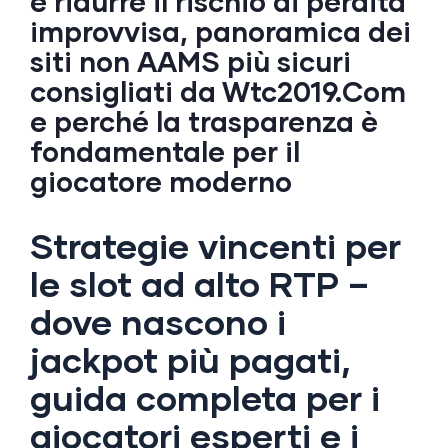
e ridurre il rischio di perdita
improvvisa, panoramica dei
siti non AAMS più sicuri
consigliati da Wtc2019.Com
e perché la trasparenza è
fondamentale per il
giocatore moderno
Strategie vincenti per
le slot ad alto RTP –
dove nascono i
jackpot più pagati,
guida completa per i
giocatori esperti e i