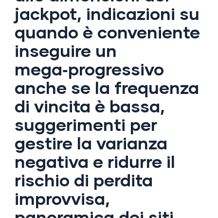
jackpot, indicazioni su
quando è conveniente
inseguire un
mega‑progressivo
anche se la frequenza
di vincita è bassa,
suggerimenti per
gestire la varianza
negativa e ridurre il
rischio di perdita
improvvisa,
panoramica dei siti