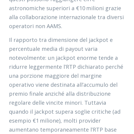
astronomiche superiori a €10 milioni grazie
alla collaborazione internazionale tra diversi
operatori non AAMS.
Il rapporto tra dimensione del jackpot e
percentuale media di payout varia
notevolmente: un jackpot enorme tende a
ridurre leggermente l’RTP dichiarato perché
una porzione maggiore del margine
operativo viene destinata all’accumulo del
premio finale anziché alla distribuzione
regolare delle vincite minori. Tuttavia
quando il jackpot supera soglie critiche (ad
esempio €1 milione), molti provider
aumentano temporaneamente l’RTP base