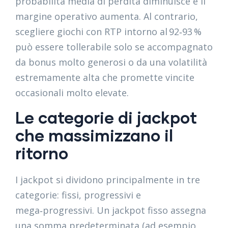
probabilità media di perdita diminuisce e il
margine operativo aumenta. Al contrario,
scegliere giochi con RTP intorno al 92‑93 %
può essere tollerabile solo se accompagnato
da bonus molto generosi o da una volatilità
estremamente alta che promette vincite
occasionali molto elevate.
Le categorie di jackpot
che massimizzano il
ritorno
I jackpot si dividono principalmente in tre
categorie: fissi, progressivi e
mega‑progressivi. Un jackpot fisso assegna
una somma predeterminata (ad esempio