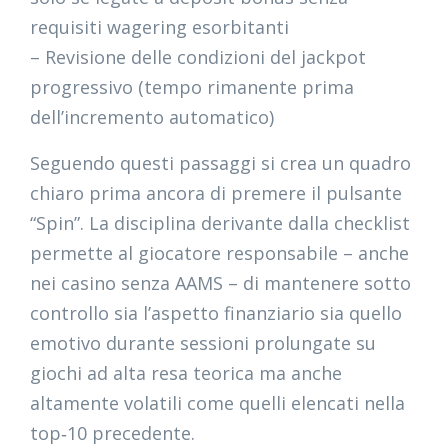
requisiti wagering esorbitanti
– Revisione delle condizioni del jackpot
progressivo (tempo rimanente prima
dell’incremento automatico)
Seguendo questi passaggi si crea un quadro
chiaro prima ancora di premere il pulsante
“Spin”. La disciplina derivante dalla checklist
permette al giocatore responsabile – anche
nei casino senza AAMS – di mantenere sotto
controllo sia l’aspetto finanziario sia quello
emotivo durante sessioni prolungate su
giochi ad alta resa teorica ma anche
altamente volatili come quelli elencati nella
top‑10 precedente.