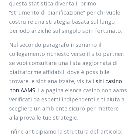
questa statistica diventa il primo
“strumento di pianificazione” per chi vuole
costruire una strategia basata sul lungo
periodo anziché sul singolo spin fortunato.
Nel secondo paragrafo inseriamo il
collegamento richiesto verso il sito partner:
se vuoi consultare una lista aggiornata di
piattaforme affidabili dove è possibile
trovare le slot analizzate, visita i
siti casino
non AAMS
. La pagina elenca casinò non aams
verificati da esperti indipendenti e ti aiuta a
scegliere un ambiente sicuro per mettere
alla prova le tue strategie.
Infine anticipiamo la struttura dell’articolo: