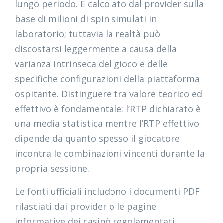
lungo periodo. È calcolato dal provider sulla
base di milioni di spin simulati in
laboratorio; tuttavia la realtà può
discostarsi leggermente a causa della
varianza intrinseca del gioco e delle
specifiche configurazioni della piattaforma
ospitante. Distinguere tra valore teorico ed
effettivo è fondamentale: l’RTP dichiarato è
una media statistica mentre l’RTP effettivo
dipende da quanto spesso il giocatore
incontra le combinazioni vincenti durante la
propria sessione.
Le fonti ufficiali includono i documenti PDF
rilasciati dai provider o le pagine
informative dei casinò regolamentati.