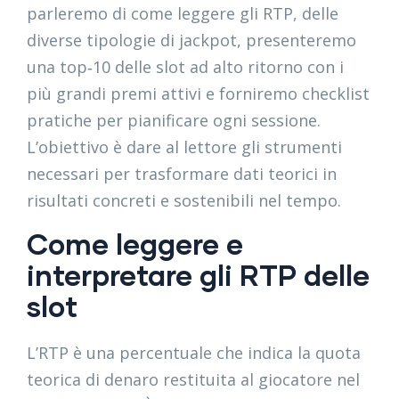
parleremo di come leggere gli RTP, delle
diverse tipologie di jackpot, presenteremo
una top‑10 delle slot ad alto ritorno con i
più grandi premi attivi e forniremo checklist
pratiche per pianificare ogni sessione.
L’obiettivo è dare al lettore gli strumenti
necessari per trasformare dati teorici in
risultati concreti e sostenibili nel tempo.
Come leggere e
interpretare gli RTP delle
slot
L’RTP è una percentuale che indica la quota
teorica di denaro restituita al giocatore nel