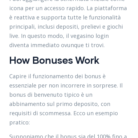
icona per un accesso rapido. La piattaforma
è reattiva e supporta tutte le funzionalità
principali, inclusi depositi, prelievi e giochi
live. In questo modo, il vegasino login
diventa immediato ovunque ti trovi.
How Bonuses Work
Capire il funzionamento dei bonus è
essenziale per non incorrere in sorprese. Il
bonus di benvenuto tipico è un
abbinamento sul primo deposito, con
requisiti di scommessa. Ecco un esempio
pratico:
Supponiamo che il bonus sia del 100% fino a