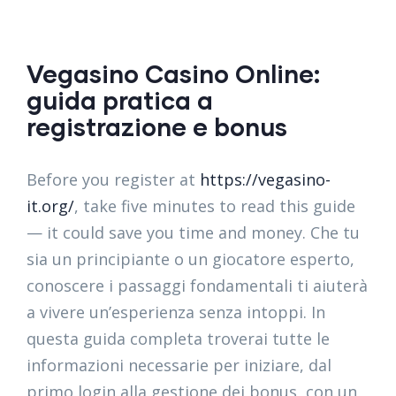
Vegasino Casino Online:
guida pratica a
registrazione e bonus
Before you register at
https://vegasino-
it.org/
, take five minutes to read this guide
— it could save you time and money. Che tu
sia un principiante o un giocatore esperto,
conoscere i passaggi fondamentali ti aiuterà
a vivere un’esperienza senza intoppi. In
questa guida completa troverai tutte le
informazioni necessarie per iniziare, dal
primo login alla gestione dei bonus, con un