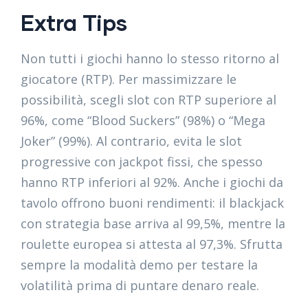
Extra Tips
Non tutti i giochi hanno lo stesso ritorno al
giocatore (RTP). Per massimizzare le
possibilità, scegli slot con RTP superiore al
96%, come “Blood Suckers” (98%) o “Mega
Joker” (99%). Al contrario, evita le slot
progressive con jackpot fissi, che spesso
hanno RTP inferiori al 92%. Anche i giochi da
tavolo offrono buoni rendimenti: il blackjack
con strategia base arriva al 99,5%, mentre la
roulette europea si attesta al 97,3%. Sfrutta
sempre la modalità demo per testare la
volatilità prima di puntare denaro reale.