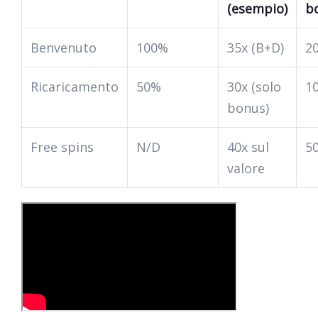
(esempio)
b
Benvenuto
100%
35x (B+D)
2
Ricaricamento
50%
30x (solo
1
bonus)
Free spins
N/D
40x sul
50
valore