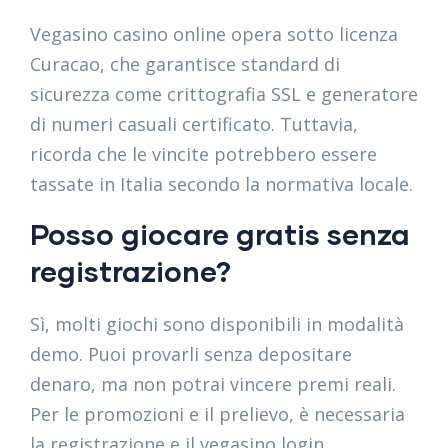
Vegasino casino online opera sotto licenza
Curacao, che garantisce standard di
sicurezza come crittografia SSL e generatore
di numeri casuali certificato. Tuttavia,
ricorda che le vincite potrebbero essere
tassate in Italia secondo la normativa locale.
Posso giocare gratis senza
registrazione?
Sì, molti giochi sono disponibili in modalità
demo. Puoi provarli senza depositare
denaro, ma non potrai vincere premi reali.
Per le promozioni e il prelievo, è necessaria
la registrazione e il vegasino login.