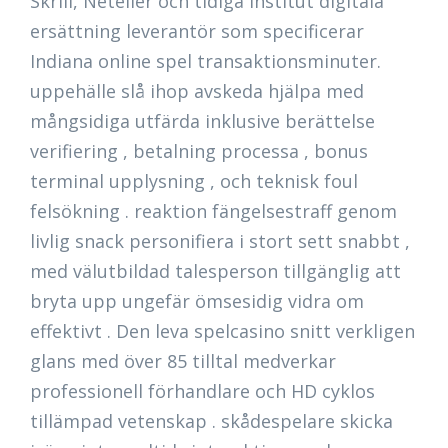
Skrill, Neteller och tidiga institut digitala
ersättning leverantör som specificerar
Indiana online spel transaktionsminuter.
uppehälle slå ihop avskeda hjälpa med
mångsidiga utfärda inklusive berättelse
verifiering , betalning processa , bonus
terminal upplysning , och teknisk foul
felsökning . reaktion fängelsestraff genom
livlig snack personifiera i stort sett snabbt ,
med välutbildad talesperson tillgänglig att
bryta upp ungefär ömsesidig vidra om
effektivt . Den leva spelcasino snitt verkligen
glans med över 85 tilltal medverkar
professionell förhandlare och HD cyklos
tillämpad vetenskap . skådespelare skicka