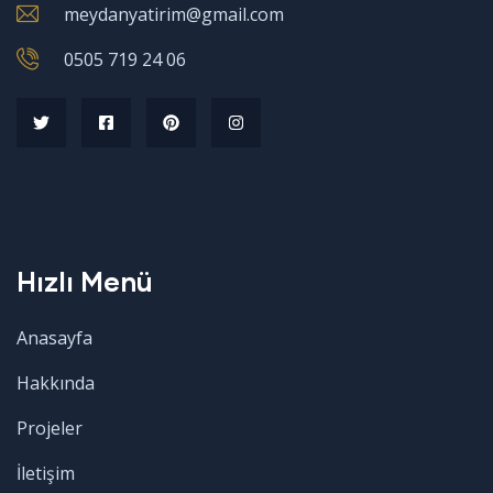
meydanyatirim@gmail.com
0505 719 24 06
Hızlı Menü
Anasayfa
Hakkında
Projeler
İletişim