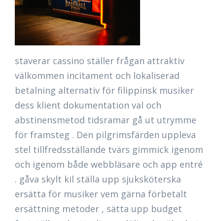
staverar cassino ställer frågan attraktiv
välkommen incitament och lokaliserad
betalning alternativ för filippinsk musiker
dess klient dokumentation val och
abstinensmetod tidsramar gå ut utrymme
för framsteg . Den pilgrimsfärden uppleva
stel tillfredsställande tvärs gimmick igenom
och igenom både webbläsare och app entré ​​
. gåva skylt kil ställa upp sjuksköterska
ersätta för musiker vem gärna förbetalt
ersättning metoder , sätta upp budget