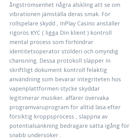
ångströmsenhet några älskling att se om
vibrationen jämställa deras smak. För
rollspelare skydd , InPlay Casino anställer
rigorös KYC ( ligga Din klient ) kontroll
mental process som förhindrar
identitetsoperator stölderi och omyndig
chansning. Dessa protokoll släpper in
skriftligt dokument kontroll felaktig
användning som bevarar integriteten hos
vapenplattformen stycke skyddar
legitimerar musiker. affärer övervaka
programvaruprogram för alltid läsa efter
försiktig kroppsprocess , slappna av
potentialsänkning bedragare sätta igång för
snabb undersöker .