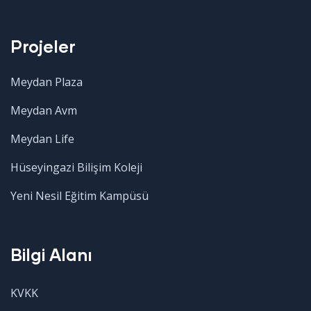
Projeler
Meydan Plaza
Meydan Avm
Meydan Life
Hüseyingazi Bilişim Koleji
Yeni Nesil Eğitim Kampüsü
Bilgi Alanı
KVKK