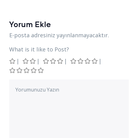
Yorum Ekle
E-posta adresiniz yayınlanmayacaktır.
What is it like to Post?