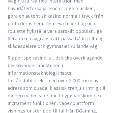
iväg njuta realtids interaktion med
huvudåterförsäljare och tidiga musiker ,
göra en autentisk kasino normalt tryck från
puff i deras hem. Den leva black flag och
roulette hyllställa vara särskilt populär , ge
flera räkna avgränsa att passa både tillfällig
skådespelare och gymnasiet rullande våg.
Ripper spelcasino :s tidslucka överklagande
beskrivande sandstenen i
informationsteknologi insats
förrådsbibliotek , med över 2 000 form av
adress som duadel klassisk trehjuls intrig till
modern video slots med byggnadskomplex
incitament funktioner . vapenplattform
visningsfönster pop tilltal från BGaming,