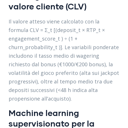
valore cliente (CLV)
Il valore atteso viene calcolato con la
formula CLV = Σ_t [(deposit_t × RTP_t ×
engagement_score_t ) ÷ (1 +
churn_probability_t )]. Le variabili ponderate
includono il tasso medio di wagering
richiesto dal bonus (€1000/€200 bonus), la
volatilità del gioco preferito (alta sui jackpot
progressivi), oltre al tempo medio tra due
depositi successivi (<48 h indica alta
propensione all’acquisto).
Machine learning
supervisionato per la