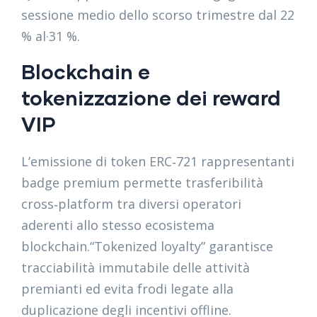
sessione medio dello scorso trimestre dal 22
% al·31 %.
Blockchain e
tokenizzazione dei reward
VIP
L’emissione di token ERC‑721 rappresentanti
badge premium permette trasferibilità
cross‑platform tra diversi operatori
aderenti allo stesso ecosistema
blockchain.“Tokenized loyalty” garantisce
tracciabilità immutabile delle attività
premianti ed evita frodi legate alla
duplicazione degli incentivi offline.