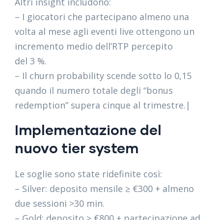
Altri insight includono:
– I giocatori che partecipano almeno una
volta al mese agli eventi live ottengono un
incremento medio dell’RTP percepito
del 3 %.
– Il churn probability scende sotto lo 0,15
quando il numero totale de​gli “bonus
redemption” supera cinque al trimestre.|
Implementazione del
nuovo tier system
Le soglie sono state ridefinite così:
– Silver: deposito mensile ≥ €300 + almeno
due sessioni >30 min.
– Gold: deposito ≥ €800 + partecipazione ad