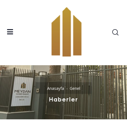
Anasayfa
Genel
Haberler