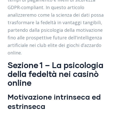
GDPR‑compliant. In questo articolo
analizzeremo come la scienza dei dati possa
trasformare la fedeltà in vantaggi tangibili,
partendo dalla psicologia della motivazione
fino alle prospettive future dell’intelligenza
artificiale nei club elite dei giochi d’azzardo
online.
Sezione 1 – La psicologia
della fedeltà nei casinò
online
Motivazione intrinseca ed
estrinseca