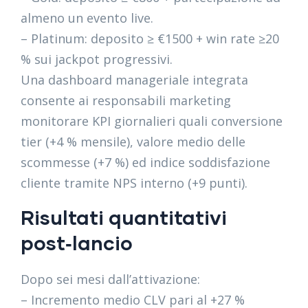
almeno un evento live.
– Platinum: deposito ≥ €1500 + win rate ≥20
% sui jackpot progressivi.
Una dashboard manageriale integrata
consente ai responsabili marketing
monitorare KPI giornalieri quali conversione
tier (+4 % mensile), valore medio delle
scommesse (+7 %) ed indice soddisfazione
cliente tramite NPS interno (+9 punti).
Risultati quantitativi
post‑lancio
Dopo sei mesi dall’attivazione:
– Incremento medio CLV pari al +27 %