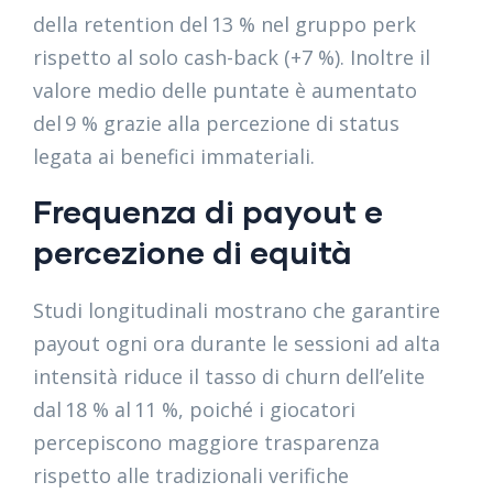
della retention del 13 % nel gruppo perk
rispetto al solo cash-back (+7 %). Inoltre il
valore medio delle puntate è aumentato
del 9 % grazie alla percezione di status
legata ai benefici immateriali.
Frequenza di payout e
percezione di equità
Studi longitudinali mostrano che garantire
payout ogni ora durante le sessioni ad alta
intensità riduce il tasso di churn dell’elite
dal 18 % al 11 %, poiché i giocatori
percepiscono maggiore trasparenza
rispetto alle tradizionali verifiche