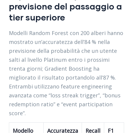
previsione del passaggio a
tier superiore
Modelli Random Forest con 200 alberi hanno
mostrato un’accuratezza dell’84 % nella
previsione della probabilità che un utente
salti al livello Platinum entro i prossimi
trenta giorni; Gradient Boosting ha
migliorato il risultato portandolo all’87 %.
Entrambi utilizzano feature engineering
avanzata come “loss streak trigger”, “bonus
redemption ratio” e “event participation
score”.
Modello
Accuratezza
Recall
F1