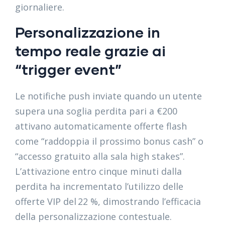
giornaliere.
Personalizzazione in
tempo reale grazie ai
“trigger event”
Le notifiche push inviate quando un utente
supera una soglia perdita pari a €200
attivano automaticamente offerte flash
come “raddoppia il prossimo bonus cash” o
“accesso gratuito alla sala high stakes”.
L’attivazione entro cinque minuti dalla
perdita ha incrementato l’utilizzo delle
offerte VIP del 22 %, dimostrando l’efficacia
della personalizzazione contestuale.