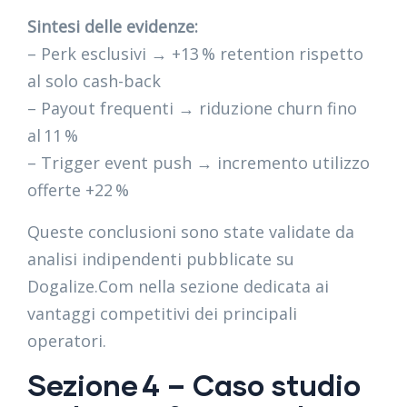
Sintesi delle evidenze:
– Perk esclusivi → +13 % retention rispetto
al solo cash-back
– Payout frequenti → riduzione churn fino
al 11 %
– Trigger event push → incremento utilizzo
offerte +22 %
Queste conclusioni sono state validate da
analisi indipendenti pubblicate su
Dogalize.Com nella sezione dedicata ai
vantaggi competitivi dei principali
operatori.
Sezione 4 – Caso studio