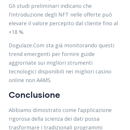
Gli studi preliminari indicano che
l’introduzione degli NFT nelle offerte può
elevare il valore percepito dal cliente fino al
+18 %.
Dogulaze.Com sta già monitorando questi
trend emergenti per fornire guide
aggiornate sui migliori strumenti
tecnologici disponibili nei migliori casino
online non AAMS.
Conclusione
Abbiamo dimostrato come l’applicazione
rigorosa della scienza dei dati possa
trasformare i tradizionali programmi