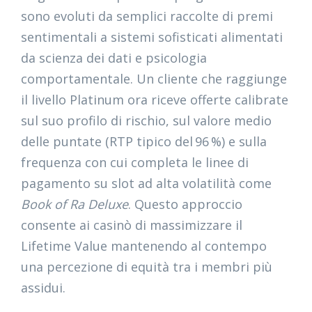
sono evoluti da semplici raccolte di premi
sentimentali a sistemi sofisticati alimentati
da scienza dei dati e psicologia
comportamentale. Un cliente che raggiunge
il livello Platinum ora riceve offerte calibrate
sul suo profilo di rischio, sul valore medio
delle puntate (RTP tipico del 96 %) e sulla
frequenza con cui completa le linee di
pagamento su slot ad alta volatilità come
Book of Ra Deluxe
. Questo approccio
consente ai casinò di massimizzare il
Lifetime Value mantenendo al contempo
una percezione di equità tra i membri più
assidui.