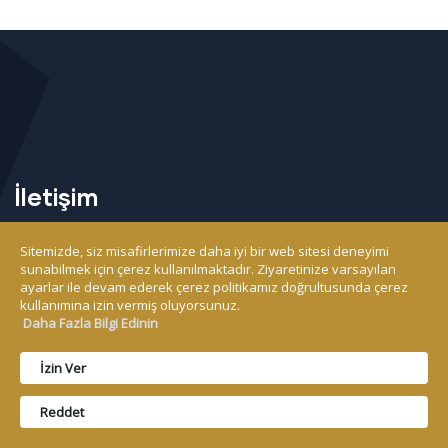
İletişim
Merkez Mah. Avcılar Cad. No:23 Pursaklar /
Sitemizde, siz misafirlerimize daha iyi bir web sitesi deneyimi
sunabilmek için çerez kullanılmaktadır. Ziyaretinize varsayılan
ANKARA
ayarlar ile devam ederek çerez politikamız doğrultusunda çerez
kullanımına izin vermiş oluyorsunuz.
meydanyatirim@gmail.com
Daha Fazla Bilgi Edinin
0505 719 24 06
İzin Ver
Reddet