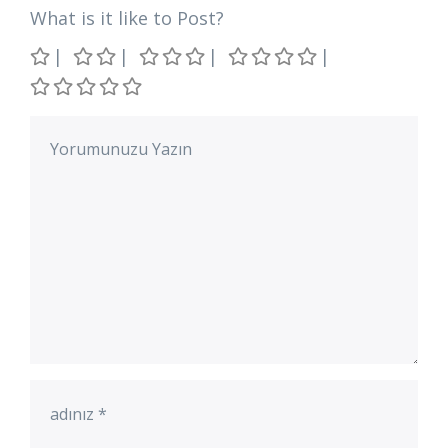
What is it like to Post?