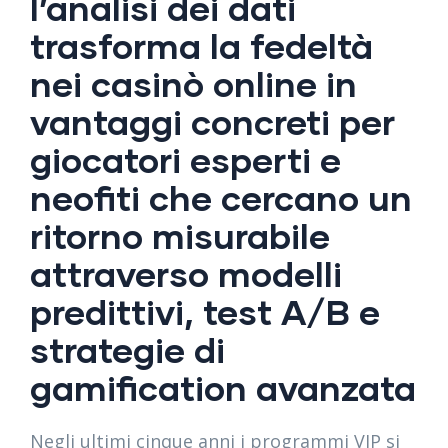
l’analisi dei dati
trasforma la fedeltà
nei casinò online in
vantaggi concreti per
giocatori esperti e
neofiti che cercano un
ritorno misurabile
attraverso modelli
predittivi, test A/B e
strategie di
gamification avanzata
Negli ultimi cinque anni i programmi VIP si