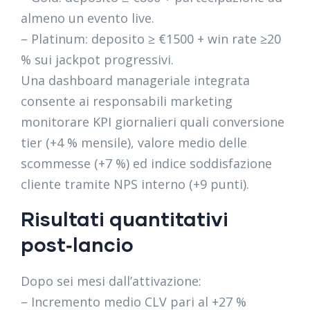
almeno un evento live.
– Platinum: deposito ≥ €1500 + win rate ≥20
% sui jackpot progressivi.
Una dashboard manageriale integrata
consente ai responsabili marketing
monitorare KPI giornalieri quali conversione
tier (+4 % mensile), valore medio delle
scommesse (+7 %) ed indice soddisfazione
cliente tramite NPS interno (+9 punti).
Risultati quantitativi
post‑lancio
Dopo sei mesi dall’attivazione:
– Incremento medio CLV pari al +27 %