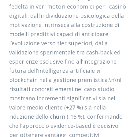
fedeltà in veri motori economici per i casinò
digitali: dall’individuazione psicologica della
motivazione intrinseca alla costruzione di
modelli predittivi capaci di anticipare
l’evoluzione verso tier superiori; dalla
validazione sperimentale tra cash‑back ed
esperienze esclusive fino all’integrazione
futura dell’intelligenza artificiale и
blockchain nella gestione premiistica.\n\nI
risultati concreti emersi nel caso studio
mostrano incrementi significativi sia nel
valore medio cliente (+27 %) sia nella
riduzione dello churn (-15 %), confermando
che l’approccio evidence‑based è decisivo
per ottenere vantaggi competitivi