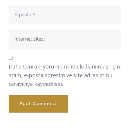
Daha sonraki yorumlarımda kullanılması için
adım, e-posta adresim ve site adresim bu
tarayıcıya kaydedilsin.