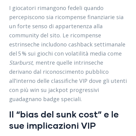
I giocatori rimangono fedeli quando
percepiscono sia ricompense finanziarie sia
un forte senso di appartenenza alla
community del sito. Le ricompense
estrinseche includono cashback settimanale
del 5 % sui giochi con volatilità media come
Starburst
, mentre quelle intrinseche
derivano dal riconoscimento pubblico
all’interno delle classifiche VIP dove gli utenti
con più win su jackpot progressivi
guadagnano badge speciali.
Il “bias del sunk cost” e le
sue implicazioni VIP