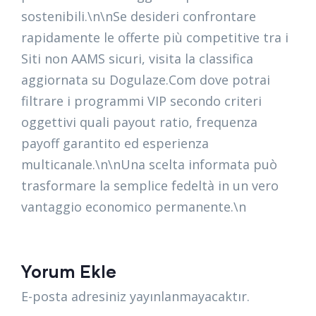
sostenibili.\n\nSe desideri confrontare
rapidamente le offerte più competitive tra i
Siti non AAMS sicuri, visita la classifica
aggiornata su Dogulaze.Com dove potrai
filtrare i programmi VIP secondo criteri
oggettivi quali payout ratio, frequenza
payoff garantito ed esperienza
multicanale.\n\nUna scelta informata può
trasformare la semplice fedeltà in un vero
vantaggio economico permanente.\n
Yorum Ekle
E-posta adresiniz yayınlanmayacaktır.