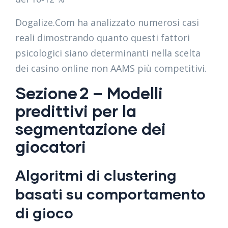
Dogalize.Com ha analizzato numerosi casi
reali dimostrando quanto questi fattori
psicologici siano determinanti nella scelta
dei casino online non AAMS più competitivi.
Sezione 2 – Modelli
predittivi per la
segmentazione dei
giocatori
Algoritmi di clustering
basati su comportamento
di gioco