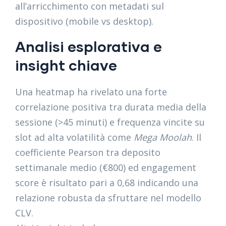
all’arricchimento con metadati sul
dispositivo (mobile vs desktop).
Analisi esplorativa e
insight chiave
Una heatmap ha rivelato una forte
correlazione positiva tra durata media della
sessione (>45 minuti) e frequenza vincite su
slot ad alta volatilità come
Mega Moolah
. Il
coefficiente Pearson tra deposito
settimanale medio (€800) ed engagement
score è risultato pari a 0,68 indicando una
relazione robusta da sfruttare nel modello
CLV.