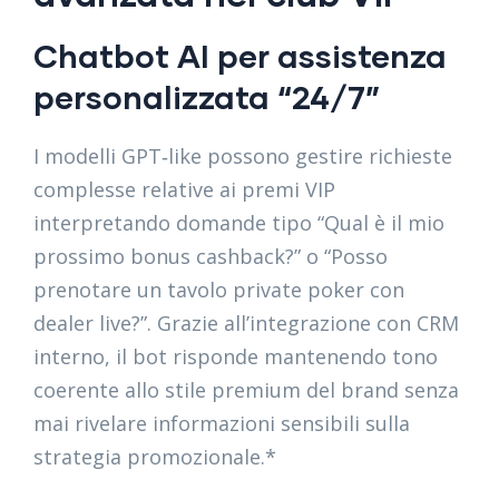
Chatbot AI per assistenza
personalizzata “24/7”
I modelli GPT‑like possono gestire richieste
complesse relative ai premi VIP
interpretando domande tipo “Qual è il mio
prossimo bonus cashback?” o “Posso
prenotare un tavolo private poker con
dealer live?”. Grazie all’integrazione con CRM
interno, il bot risponde mantenendo tono
coerente allo stile premium del brand senza
mai rivelare informazioni sensibili sulla
strategia promozionale.*