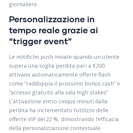
giornaliere.
Personalizzazione in
tempo reale grazie ai
“trigger event”
Le notifiche push inviate quando un utente
supera una soglia perdita pari a €200
attivano automaticamente offerte flash
come “raddoppia il prossimo bonus cash” o
“accesso gratuito alla sala high stakes”.
L’attivazione entro cinque minuti dalla
perdita ha incrementato l’utilizzo delle
offerte VIP del 22 %, dimostrando l’efficacia
della personalizzazione contestuale.