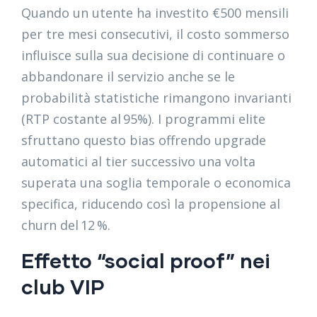
Quando un utente ha investito €500 mensili
per tre mesi consecutivi, il costo sommerso
influisce sulla sua decisione di continuare o
abbandonare il servizio anche se le
probabilità statistiche rimangono invarianti
(RTP costante al 95%). I programmi elite
sfruttano questo bias offrendo upgrade
automatici al tier successivo una volta
superata una soglia temporale o economica
specifica, riducendo così la propensione al
churn del 12 %.
Effetto “social proof” nei
club VIP