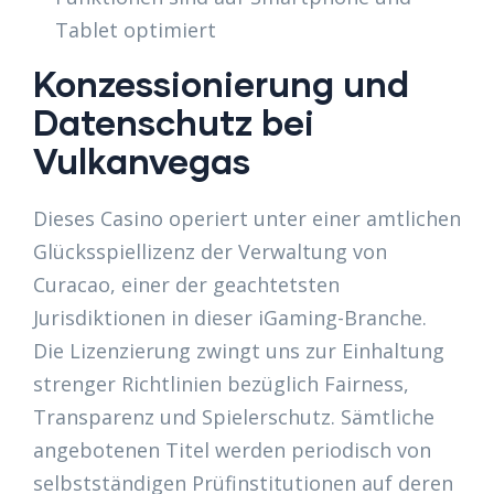
Tablet optimiert
Konzessionierung und
Datenschutz bei
Vulkanvegas
Dieses Casino operiert unter einer amtlichen
Glücksspiellizenz der Verwaltung von
Curacao, einer der geachtetsten
Jurisdiktionen in dieser iGaming-Branche.
Die Lizenzierung zwingt uns zur Einhaltung
strenger Richtlinien bezüglich Fairness,
Transparenz und Spielerschutz. Sämtliche
angebotenen Titel werden periodisch von
selbstständigen Prüfinstitutionen auf deren