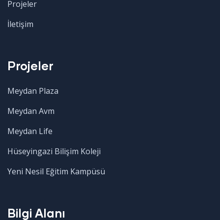
Projeler
İletişim
Projeler
Meydan Plaza
Meydan Avm
Meydan Life
Hüseyingazi Bilişim Koleji
Yeni Nesil Eğitim Kampüsü
Bilgi Alanı