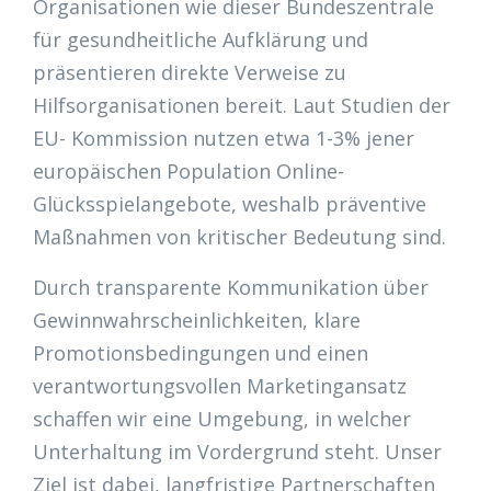
Organisationen wie dieser Bundeszentrale
für gesundheitliche Aufklärung und
präsentieren direkte Verweise zu
Hilfsorganisationen bereit. Laut Studien der
EU- Kommission nutzen etwa 1-3% jener
europäischen Population Online-
Glücksspielangebote, weshalb präventive
Maßnahmen von kritischer Bedeutung sind.
Durch transparente Kommunikation über
Gewinnwahrscheinlichkeiten, klare
Promotionsbedingungen und einen
verantwortungsvollen Marketingansatz
schaffen wir eine Umgebung, in welcher
Unterhaltung im Vordergrund steht. Unser
Ziel ist dabei, langfristige Partnerschaften