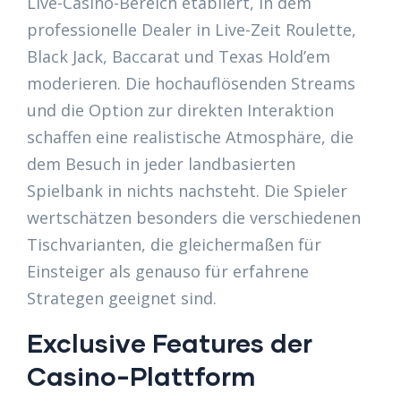
Live-Casino-Bereich etabliert, in dem
professionelle Dealer in Live-Zeit Roulette,
Black Jack, Baccarat und Texas Hold’em
moderieren. Die hochauflösenden Streams
und die Option zur direkten Interaktion
schaffen eine realistische Atmosphäre, die
dem Besuch in jeder landbasierten
Spielbank in nichts nachsteht. Die Spieler
wertschätzen besonders die verschiedenen
Tischvarianten, die gleichermaßen für
Einsteiger als genauso für erfahrene
Strategen geeignet sind.
Exclusive Features der
Casino-Plattform