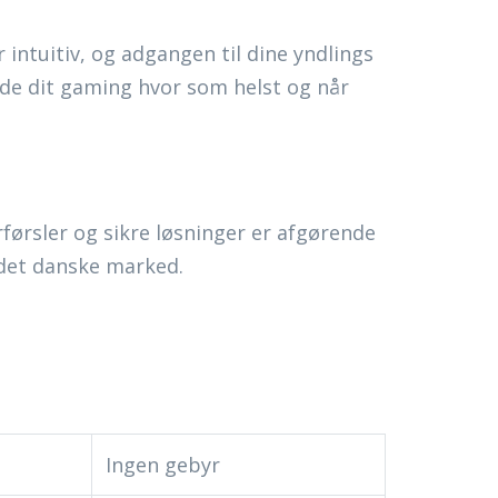
r intuitiv, og adgangen til dine yndlings
yde dit gaming hvor som helst og når
førsler og sikre løsninger er afgørende
t det danske marked.
Ingen gebyr