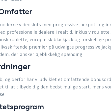
 Omfatter
 moderne videoslots med progressive jackpots og i
 professionelle dealere i realtid, inklusiv roulette
ansk roulette, europæisk blackjack og forskellige p
 livsskiftende præmier på udvalgte progressive jack
 dem, der ønsker øjeblikkelig spænding
rdninger
ab, og derfor har vi udviklet et omfattende bonusor
et til at tilbyde dig den bedst mulige start, mens 
se.
itetsprogram