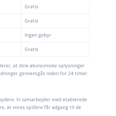
Gratis
Gratis
Ingen gebyr
Gratis
ikrer, at dine økonomiske oplysninger
modninger gennemgås inden for 24 timer.
udbydere. Vi samarbejder med etablerede
, at vores spillere får adgang til de