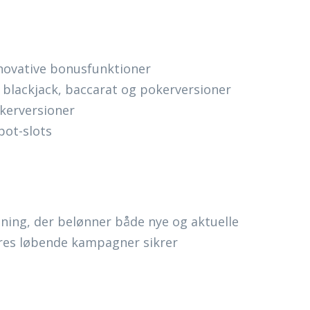
nnovative bonusfunktioner
, blackjack, baccarat og pokerversioner
okerversioner
pot-slots
dning, der belønner både nye og aktuelle
vores løbende kampagner sikrer