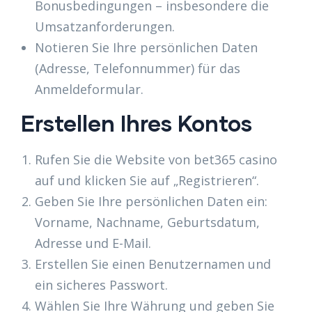
Bonusbedingungen – insbesondere die
Umsatzanforderungen.
Notieren Sie Ihre persönlichen Daten
(Adresse, Telefonnummer) für das
Anmeldeformular.
Erstellen Ihres Kontos
Rufen Sie die Website von bet365 casino
auf und klicken Sie auf „Registrieren“.
Geben Sie Ihre persönlichen Daten ein:
Vorname, Nachname, Geburtsdatum,
Adresse und E-Mail.
Erstellen Sie einen Benutzernamen und
ein sicheres Passwort.
Wählen Sie Ihre Währung und geben Sie