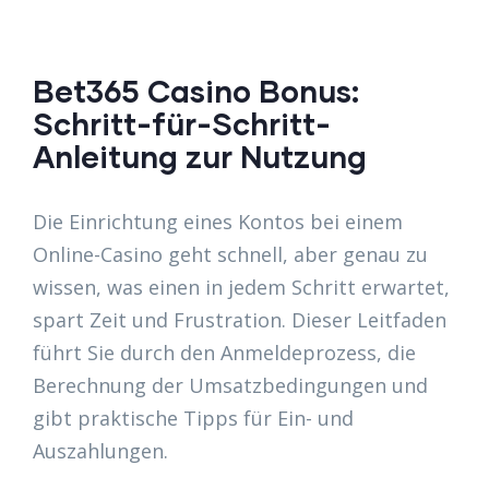
Bet365 Casino Bonus:
Schritt-für-Schritt-
Anleitung zur Nutzung
Die Einrichtung eines Kontos bei einem
Online-Casino geht schnell, aber genau zu
wissen, was einen in jedem Schritt erwartet,
spart Zeit und Frustration. Dieser Leitfaden
führt Sie durch den Anmeldeprozess, die
Berechnung der Umsatzbedingungen und
gibt praktische Tipps für Ein- und
Auszahlungen.