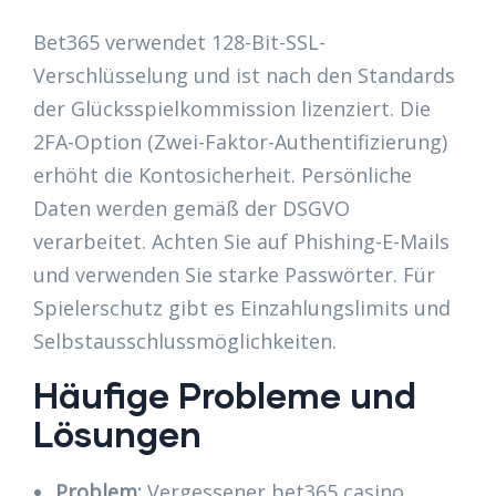
Bet365 verwendet 128-Bit-SSL-
Verschlüsselung und ist nach den Standards
der Glücksspielkommission lizenziert. Die
2FA-Option (Zwei-Faktor-Authentifizierung)
erhöht die Kontosicherheit. Persönliche
Daten werden gemäß der DSGVO
verarbeitet. Achten Sie auf Phishing-E-Mails
und verwenden Sie starke Passwörter. Für
Spielerschutz gibt es Einzahlungslimits und
Selbstausschlussmöglichkeiten.
Häufige Probleme und
Lösungen
Problem:
Vergessener bet365 casino