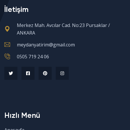
İletişim
Merkez Mah. Avcılar Cad. No:23 Pursaklar /
ANKARA
meydanyatirim@gmail.com
0505 719 24 06
Hızlı Menü
Anasayfa