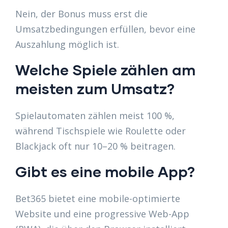
Nein, der Bonus muss erst die
Umsatzbedingungen erfüllen, bevor eine
Auszahlung möglich ist.
Welche Spiele zählen am
meisten zum Umsatz?
Spielautomaten zählen meist 100 %,
während Tischspiele wie Roulette oder
Blackjack oft nur 10–20 % beitragen.
Gibt es eine mobile App?
Bet365 bietet eine mobile-optimierte
Website und eine progressive Web-App