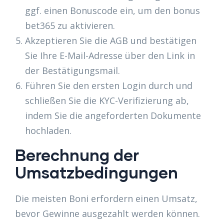
ggf. einen Bonuscode ein, um den bonus
bet365 zu aktivieren.
Akzeptieren Sie die AGB und bestätigen
Sie Ihre E-Mail-Adresse über den Link in
der Bestätigungsmail.
Führen Sie den ersten Login durch und
schließen Sie die KYC-Verifizierung ab,
indem Sie die angeforderten Dokumente
hochladen.
Berechnung der
Umsatzbedingungen
Die meisten Boni erfordern einen Umsatz,
bevor Gewinne ausgezahlt werden können.