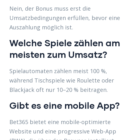
Nein, der Bonus muss erst die
Umsatzbedingungen erfüllen, bevor eine
Auszahlung möglich ist.
Welche Spiele zählen am
meisten zum Umsatz?
Spielautomaten zählen meist 100 %,
während Tischspiele wie Roulette oder
Blackjack oft nur 10–20 % beitragen.
Gibt es eine mobile App?
Bet365 bietet eine mobile-optimierte
Website und eine progressive Web-App