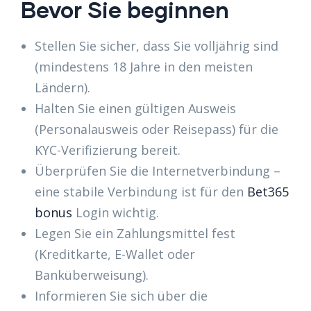
Bevor Sie beginnen
Stellen Sie sicher, dass Sie volljährig sind
(mindestens 18 Jahre in den meisten
Ländern).
Halten Sie einen gültigen Ausweis
(Personalausweis oder Reisepass) für die
KYC-Verifizierung bereit.
Überprüfen Sie die Internetverbindung –
eine stabile Verbindung ist für den
Bet365
bonus
Login wichtig.
Legen Sie ein Zahlungsmittel fest
(Kreditkarte, E-Wallet oder
Banküberweisung).
Informieren Sie sich über die