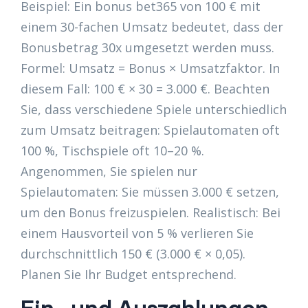
Beispiel: Ein bonus bet365 von 100 € mit
einem 30-fachen Umsatz bedeutet, dass der
Bonusbetrag 30x umgesetzt werden muss.
Formel: Umsatz = Bonus × Umsatzfaktor. In
diesem Fall: 100 € × 30 = 3.000 €. Beachten
Sie, dass verschiedene Spiele unterschiedlich
zum Umsatz beitragen: Spielautomaten oft
100 %, Tischspiele oft 10–20 %.
Angenommen, Sie spielen nur
Spielautomaten: Sie müssen 3.000 € setzen,
um den Bonus freizuspielen. Realistisch: Bei
einem Hausvorteil von 5 % verlieren Sie
durchschnittlich 150 € (3.000 € × 0,05).
Planen Sie Ihr Budget entsprechend.
Ein- und Auszahlungen