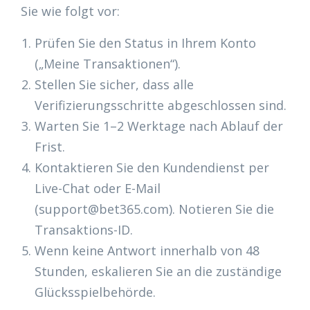
Sie wie folgt vor:
Prüfen Sie den Status in Ihrem Konto
(„Meine Transaktionen“).
Stellen Sie sicher, dass alle
Verifizierungsschritte abgeschlossen sind.
Warten Sie 1–2 Werktage nach Ablauf der
Frist.
Kontaktieren Sie den Kundendienst per
Live-Chat oder E-Mail
(support@bet365.com). Notieren Sie die
Transaktions-ID.
Wenn keine Antwort innerhalb von 48
Stunden, eskalieren Sie an die zuständige
Glücksspielbehörde.