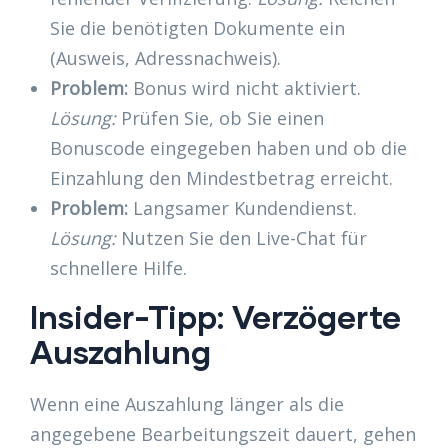
Sie die benötigten Dokumente ein
(Ausweis, Adressnachweis).
Problem:
Bonus wird nicht aktiviert.
Lösung:
Prüfen Sie, ob Sie einen
Bonuscode eingegeben haben und ob die
Einzahlung den Mindestbetrag erreicht.
Problem:
Langsamer Kundendienst.
Lösung:
Nutzen Sie den Live-Chat für
schnellere Hilfe.
Insider-Tipp: Verzögerte
Auszahlung
Wenn eine Auszahlung länger als die
angegebene Bearbeitungszeit dauert, gehen