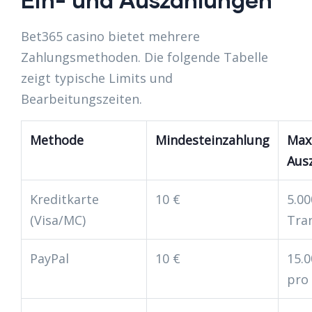
Bet365 casino bietet mehrere
Zahlungsmethoden. Die folgende Tabelle
zeigt typische Limits und
Bearbeitungszeiten.
Methode
Mindesteinzahlung
Max
Aus
Kreditkarte
10 €
5.00
(Visa/MC)
Tra
PayPal
10 €
15.0
pro