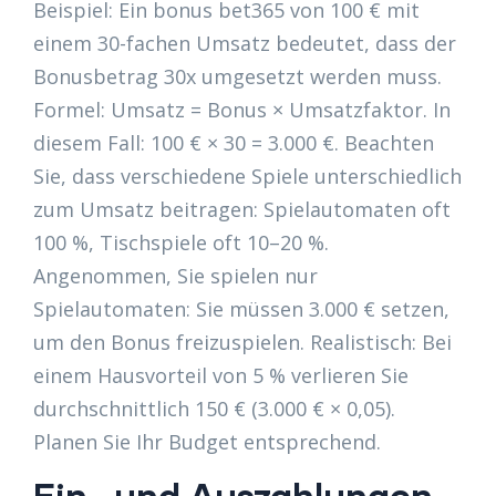
Beispiel: Ein bonus bet365 von 100 € mit
einem 30-fachen Umsatz bedeutet, dass der
Bonusbetrag 30x umgesetzt werden muss.
Formel: Umsatz = Bonus × Umsatzfaktor. In
diesem Fall: 100 € × 30 = 3.000 €. Beachten
Sie, dass verschiedene Spiele unterschiedlich
zum Umsatz beitragen: Spielautomaten oft
100 %, Tischspiele oft 10–20 %.
Angenommen, Sie spielen nur
Spielautomaten: Sie müssen 3.000 € setzen,
um den Bonus freizuspielen. Realistisch: Bei
einem Hausvorteil von 5 % verlieren Sie
durchschnittlich 150 € (3.000 € × 0,05).
Planen Sie Ihr Budget entsprechend.
Ein- und Auszahlungen