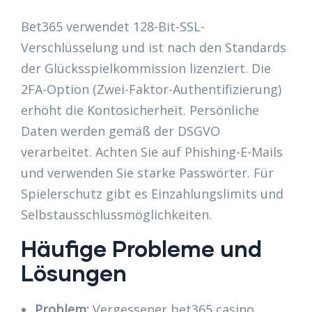
Bet365 verwendet 128-Bit-SSL-
Verschlüsselung und ist nach den Standards
der Glücksspielkommission lizenziert. Die
2FA-Option (Zwei-Faktor-Authentifizierung)
erhöht die Kontosicherheit. Persönliche
Daten werden gemäß der DSGVO
verarbeitet. Achten Sie auf Phishing-E-Mails
und verwenden Sie starke Passwörter. Für
Spielerschutz gibt es Einzahlungslimits und
Selbstausschlussmöglichkeiten.
Häufige Probleme und
Lösungen
Problem:
Vergessener bet365 casino