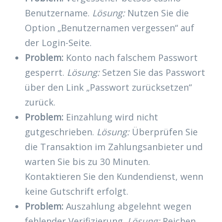
Benutzername.
Lösung:
Nutzen Sie die
Option „Benutzernamen vergessen“ auf
der Login-Seite.
Problem:
Konto nach falschem Passwort
gesperrt.
Lösung:
Setzen Sie das Passwort
über den Link „Passwort zurücksetzen“
zurück.
Problem:
Einzahlung wird nicht
gutgeschrieben.
Lösung:
Überprüfen Sie
die Transaktion im Zahlungsanbieter und
warten Sie bis zu 30 Minuten.
Kontaktieren Sie den Kundendienst, wenn
keine Gutschrift erfolgt.
Problem:
Auszahlung abgelehnt wegen
fehlender Verifizierung.
Lösung:
Reichen