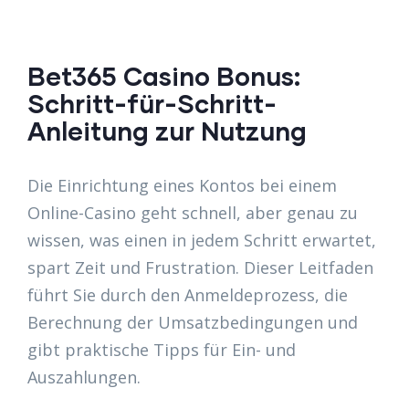
Bet365 Casino Bonus:
Schritt-für-Schritt-
Anleitung zur Nutzung
Die Einrichtung eines Kontos bei einem
Online-Casino geht schnell, aber genau zu
wissen, was einen in jedem Schritt erwartet,
spart Zeit und Frustration. Dieser Leitfaden
führt Sie durch den Anmeldeprozess, die
Berechnung der Umsatzbedingungen und
gibt praktische Tipps für Ein- und
Auszahlungen.