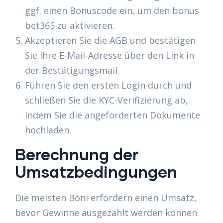
ggf. einen Bonuscode ein, um den bonus
bet365 zu aktivieren.
Akzeptieren Sie die AGB und bestätigen
Sie Ihre E-Mail-Adresse über den Link in
der Bestätigungsmail.
Führen Sie den ersten Login durch und
schließen Sie die KYC-Verifizierung ab,
indem Sie die angeforderten Dokumente
hochladen.
Berechnung der
Umsatzbedingungen
Die meisten Boni erfordern einen Umsatz,
bevor Gewinne ausgezahlt werden können.