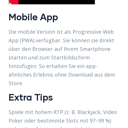
Mobile App
Die mobile Version ist als Progressive Web
App (PWA) verfügbar. Sie können sie direkt
über den Browser auf Ihrem Smartphone
starten und zum Startbildschirm
hinzufügen. So erhalten Sie ein app-
ähnliches Erlebnis ohne Download aus dem
Store.
Extra Tips
Spiele mit hohem RTP (z. B. Blackjack, Video
Poker oder bestimmte Slots mit 97–99 %)