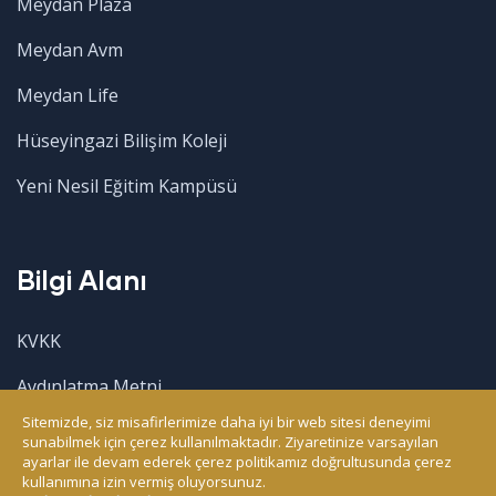
Meydan Plaza
Meydan Avm
Meydan Life
Hüseyingazi Bilişim Koleji
Yeni Nesil Eğitim Kampüsü
Bilgi Alanı
KVKK
Aydınlatma Metni
Sitemizde, siz misafirlerimize daha iyi bir web sitesi deneyimi
Çerez Aydınlatma Metni
sunabilmek için çerez kullanılmaktadır. Ziyaretinize varsayılan
ayarlar ile devam ederek çerez politikamız doğrultusunda çerez
kullanımına izin vermiş oluyorsunuz.