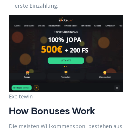
erste Einzahlung.
Excitewin
How Bonuses Work
Die meisten Willkommensboni bestehen aus