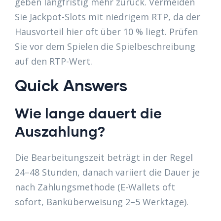
geben langfristig mehr zurück. Vermeiden
Sie Jackpot-Slots mit niedrigem RTP, da der
Hausvorteil hier oft über 10 % liegt. Prüfen
Sie vor dem Spielen die Spielbeschreibung
auf den RTP-Wert.
Quick Answers
Wie lange dauert die
Auszahlung?
Die Bearbeitungszeit beträgt in der Regel
24–48 Stunden, danach variiert die Dauer je
nach Zahlungsmethode (E-Wallets oft
sofort, Banküberweisung 2–5 Werktage).