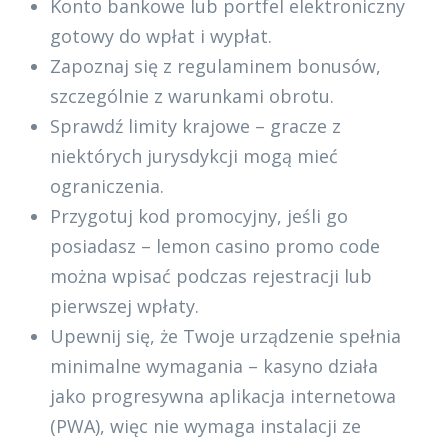
Konto bankowe lub portfel elektroniczny
gotowy do wpłat i wypłat.
Zapoznaj się z regulaminem bonusów,
szczególnie z warunkami obrotu.
Sprawdź limity krajowe – gracze z
niektórych jurysdykcji mogą mieć
ograniczenia.
Przygotuj kod promocyjny, jeśli go
posiadasz – lemon casino promo code
można wpisać podczas rejestracji lub
pierwszej wpłaty.
Upewnij się, że Twoje urządzenie spełnia
minimalne wymagania – kasyno działa
jako progresywna aplikacja internetowa
(PWA), więc nie wymaga instalacji ze