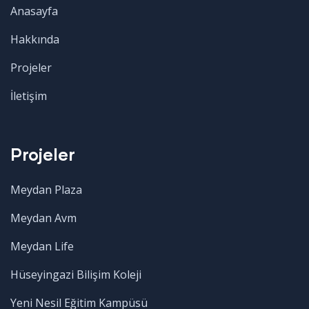
Anasayfa
Hakkında
Projeler
İletişim
Projeler
Meydan Plaza
Meydan Avm
Meydan Life
Hüseyingazi Bilişim Koleji
Yeni Nesil Eğitim Kampüsü