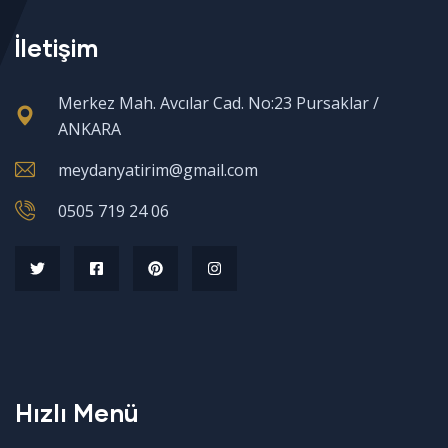
İletişim
Merkez Mah. Avcılar Cad. No:23 Pursaklar /
ANKARA
meydanyatirim@gmail.com
0505 719 24 06
Hızlı Menü