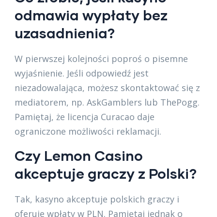
odmawia wypłaty bez
uzasadnienia?
W pierwszej kolejności poproś o pisemne
wyjaśnienie. Jeśli odpowiedź jest
niezadowalająca, możesz skontaktować się z
mediatorem, np. AskGamblers lub ThePogg.
Pamiętaj, że licencja Curacao daje
ograniczone możliwości reklamacji.
Czy Lemon Casino
akceptuje graczy z Polski?
Tak, kasyno akceptuje polskich graczy i
oferuje wpłaty w PLN. Pamiętaj jednak o