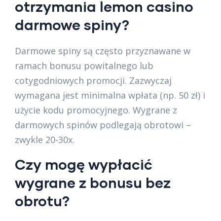
otrzymania lemon casino
darmowe spiny?
Darmowe spiny są często przyznawane w
ramach bonusu powitalnego lub
cotygodniowych promocji. Zazwyczaj
wymagana jest minimalna wpłata (np. 50 zł) i
użycie kodu promocyjnego. Wygrane z
darmowych spinów podlegają obrotowi –
zwykle 20-30x.
Czy mogę wypłacić
wygrane z bonusu bez
obrotu?