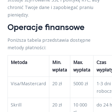
chronić Twoje dane i zapobiegać praniu
pieniędzy.
Operacje finansowe
Poniższa tabela przedstawia dostępne
metody płatności:
Metoda
Min.
Max.
Czas
wpłata
wypłata
wypłat
Visa/Mastercard
20 zł
5000 zł
1-3 dni
robocz
Skrill
20 zł
10 000
do 24 