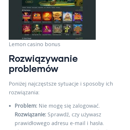
Lemon casino bonus
Rozwiązywanie
problemów
Poniżej najczęstsze sytuacje i sposoby ich
rozwiązania:
Problem:
Nie mogę się zalogować.
Rozwiązanie:
Sprawdź, czy używasz
prawidłowego adresu e-mail i hasła.