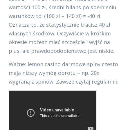
wartości 100 zł, średni bilans po spełnieniu
warunków to: (100 zł – 140 zł) = -40 zł.
Oznacza to, że statystycznie tracisz 40 zł
własnych środków. Oczywiście w krótkim
okresie możesz mieć szczęście i wyjść na
plus, ale prawdopodobieństwo jest niskie.
Ważne: lemon casino darmowe spiny często
mają niższy wymóg obrotu – np. 20x
wygraną z spinów. Zawsze czytaj regulamin.